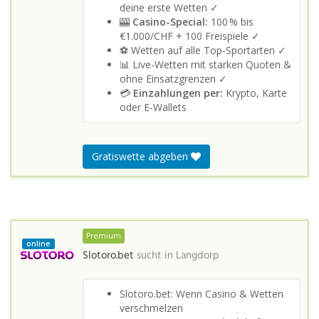
deine erste Wetten ✓
🎰
Casino-Special:
100 % bis
€1.000/CHF + 100 Freispiele ✓
⚽ Wetten auf alle Top-Sportarten ✓
📊 Live-Wetten mit starken Quoten &
ohne Einsatzgrenzen ✓
💳
Einzahlungen per:
Krypto, Karte
oder E-Wallets
Gratiswette abgeben
Premium
online
Slotoro.bet
sucht in
Langdorp
Slotoro.bet: Wenn Casino & Wetten
verschmelzen