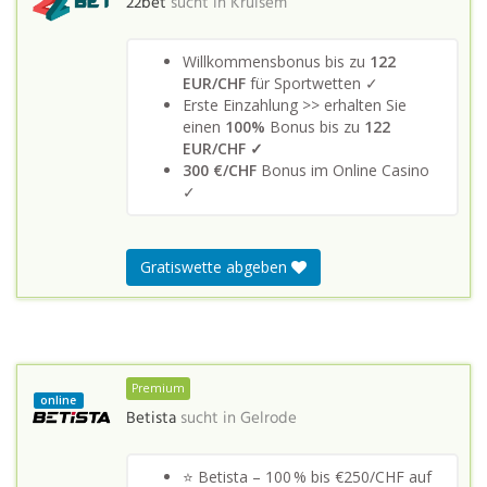
22bet
sucht in
Kruisem
Willkommensbonus bis zu
122
EUR/CHF
für Sportwetten ✓
Erste Einzahlung >> erhalten Sie
einen
100%
Bonus bis zu
122
EUR/CHF ✓
300 €/CHF
Bonus im Online Casino
✓
Gratiswette abgeben
Premium
online
Betista
sucht in
Gelrode
⭐ Betista – 100 % bis €250/CHF auf