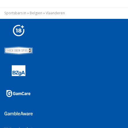
Sportsbars in
»
Belgien
»
Vlaanderen