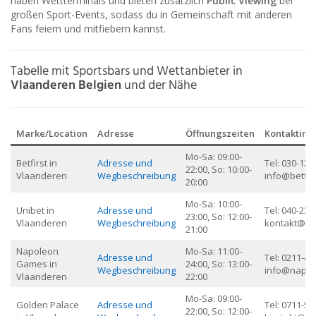
haben Wettterminals und bieten zusätzlich
Public Viewing
bei
großen Sport-Events, sodass du in Gemeinschaft mit anderen
Fans feiern und mitfiebern kannst.
Tabelle mit Sportsbars und Wettanbieter in
Vlaanderen
Belgien
und der Nähe
Marke/Location
Adresse
Öffnungszeiten
Kontaktinf
Mo-Sa: 09:00-
Betfirst in
Adresse und
Tel: 030-123
22:00, So: 10:00-
Vlaanderen
Wegbeschreibung
info@betfir
20:00
Mo-Sa: 10:00-
Unibet in
Adresse und
Tel: 040-234
23:00, So: 12:00-
Vlaanderen
Wegbeschreibung
kontakt@un
21:00
Napoleon
Mo-Sa: 11:00-
Adresse und
Tel: 0211-45
Games in
24:00, So: 13:00-
Wegbeschreibung
info@napo
Vlaanderen
22:00
Mo-Sa: 09:00-
Golden Palace
Adresse und
Tel: 0711-56
22:00, So: 12:00-