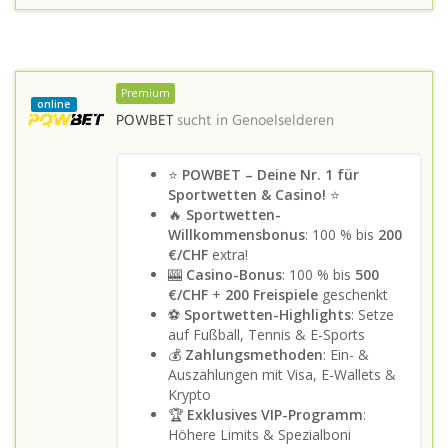
Premium
online
POWBET
sucht in
Genoelselderen
⭐
POWBET – Deine Nr. 1 für
Sportwetten & Casino!
⭐
🔥
Sportwetten-
Willkommensbonus
: 100 % bis
200
€/CHF
extra!
🎰
Casino-Bonus
: 100 % bis
500
€/CHF
+
200 Freispiele
geschenkt
⚽
Sportwetten-Highlights
: Setze
auf Fußball, Tennis & E-Sports
💰
Zahlungsmethoden
: Ein- &
Auszahlungen mit Visa, E-Wallets &
Krypto
🏆
Exklusives VIP-Programm
:
Höhere Limits & Spezialboni