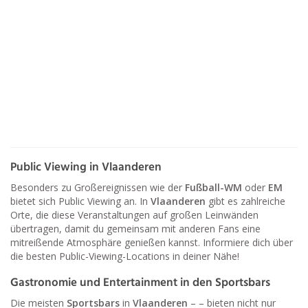
Public Viewing in Vlaanderen
Besonders zu Großereignissen wie der
Fußball-WM
oder
EM
bietet sich Public Viewing an. In
Vlaanderen
gibt es zahlreiche
Orte, die diese Veranstaltungen auf großen Leinwänden
übertragen, damit du gemeinsam mit anderen Fans eine
mitreißende Atmosphäre genießen kannst. Informiere dich über
die besten Public-Viewing-Locations in deiner Nähe!
Gastronomie und Entertainment in den Sportsbars
Die meisten
Sportsbars
in
Vlaanderen
– – bieten nicht nur