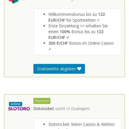
Willkommensbonus bis zu
122
EUR/CHF
für Sportwetten ✓
Erste Einzahlung >> erhalten Sie
einen
100%
Bonus bis zu
122
EUR/CHF ✓
300 €/CHF
Bonus im Online Casino
✓
Gratiswette abgeben
Premium
online
Slotoro.bet
sucht in
Oudegem
Slotoro.bet: Wenn Casino & Wetten