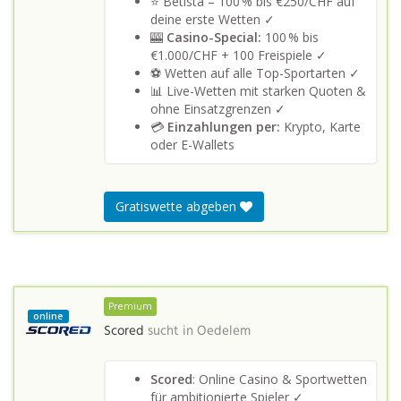
⭐ Betista – 100 % bis €250/CHF auf
deine erste Wetten ✓
🎰
Casino-Special:
100 % bis
€1.000/CHF + 100 Freispiele ✓
⚽ Wetten auf alle Top-Sportarten ✓
📊 Live-Wetten mit starken Quoten &
ohne Einsatzgrenzen ✓
💳
Einzahlungen per:
Krypto, Karte
oder E-Wallets
Gratiswette abgeben
Premium
online
Scored
sucht in
Oedelem
Scored
: Online Casino & Sportwetten
für ambitionierte Spieler ✓