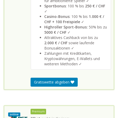
für ambitionierte Spieler ✓
Sportbonus
: 100 % bis
250 € / CHF
✓
Casino-Bonus
: 100 % bis
1.000 € /
CHF + 100 Freispiele
✓
Highroller Sport-Bonus:
50% bis zu
5000 € / CHF
✓
Attraktives Cashback von bis zu
2.000 € / CHF
sowie laufende
Bonusaktionen ✓
Zahlungen mit Kreditkarten,
Kryptowährungen, E-Wallets und
weiteren Methoden ✓
Gratiswette abgeben
Premium
online