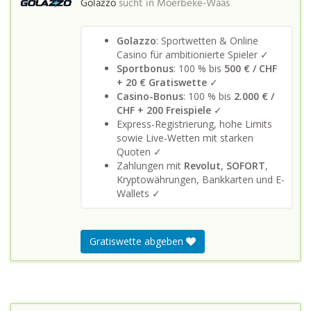
Golazzo
sucht in
Moerbeke-Waas
Golazzo
: Sportwetten & Online
Casino für ambitionierte Spieler ✓
Sportbonus
: 100 % bis
500 € / CHF
+ 20 € Gratiswette
✓
Casino-Bonus
: 100 % bis
2.000 € /
CHF + 200 Freispiele
✓
Express-Registrierung, hohe Limits
sowie Live-Wetten mit starken
Quoten ✓
Zahlungen mit
Revolut
,
SOFORT
,
Kryptowährungen, Bankkarten und E-
Wallets ✓
Gratiswette abgeben