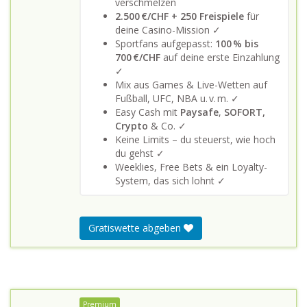
verschmelzen
2.500 €/CHF + 250 Freispiele
für
deine Casino-Mission ✓
Sportfans aufgepasst:
100 % bis
700 €/CHF
auf deine erste Einzahlung
✓
Mix aus Games & Live-Wetten auf
Fußball, UFC, NBA u. v. m. ✓
Easy Cash mit
Paysafe
,
SOFORT,
Crypto
& Co. ✓
Keine Limits – du steuerst, wie hoch
du gehst ✓
Weeklies, Free Bets & ein Loyalty-
System, das sich lohnt ✓
Gratiswette abgeben
Premium