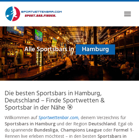
Skip
to
Toggl
main
navig
content
Alle Sportsbars in
Hamburg
Die besten Sportsbars in Hamburg,
Deutschland – Finde Sportwetten &
Sportsbar in der Nähe 🎯
Willkommen auf
Sportwettenbar.com
,
deinem Verzeichnis für
Sportsbars in Hamburg
und der Region
Deutschland
. Egal ob
du spannende
Bundesliga
,
Champions League
oder
Formel 1
-
Rennen live erleben möchtest – in den besten
Sportsbars in