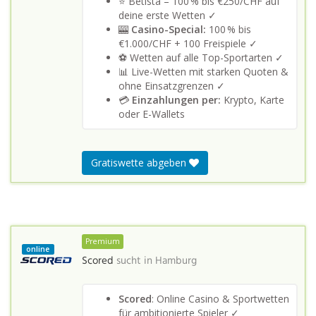
⭐ Betista – 100 % bis €250/CHF auf
deine erste Wetten ✓
🎰
Casino-Special:
100 % bis
€1.000/CHF + 100 Freispiele ✓
⚽ Wetten auf alle Top-Sportarten ✓
📊 Live-Wetten mit starken Quoten &
ohne Einsatzgrenzen ✓
💳
Einzahlungen per:
Krypto, Karte
oder E-Wallets
Gratiswette abgeben
Premium
online
Scored
sucht in
Hamburg
Scored
: Online Casino & Sportwetten
für ambitionierte Spieler ✓