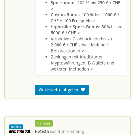
Sportbonus
: 100 % bis
250 € / CHF
✓
Casino-Bonus
: 100 % bis
1.000 € /
CHF + 100 Freispiele
✓
Highroller Sport-Bonus:
50% bis zu
5000 € / CHF
✓
Attraktives Cashback von bis zu
2.000 € / CHF
sowie laufende
Bonusaktionen ✓
Zahlungen mit Kreditkarten,
Kryptowährungen, E-Wallets und
weiteren Methoden ✓
Gratiswette abgeben
Premium
online
Betista
sucht in
Hamburg