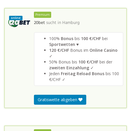
Premium
online
20bet
sucht in
Hamburg
100%
Bonus
bis
100 €/CHF
bei
Sportwetten
♥
120 €/CHF
Bonus im
Online Casino
✓
50% Bonus bis
100 €/CHF
bei der
zweiten Einzahlung
✓
Jeden
Freitag Reload Bonus
bis 100
€/CHF ✓
Gratiswette abgeben