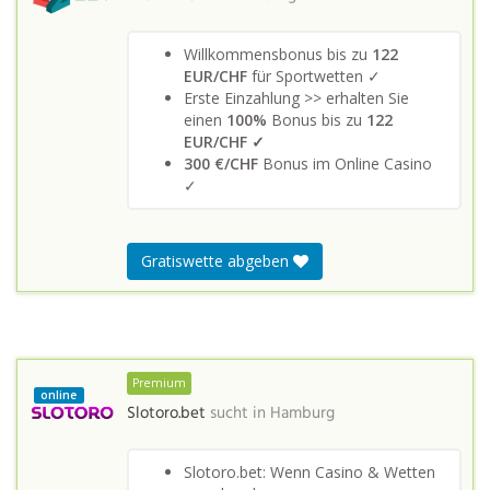
Willkommensbonus bis zu
122
EUR/CHF
für Sportwetten ✓
Erste Einzahlung >> erhalten Sie
einen
100%
Bonus bis zu
122
EUR/CHF ✓
300 €/CHF
Bonus im Online Casino
✓
Gratiswette abgeben
Premium
online
Slotoro.bet
sucht in
Hamburg
Slotoro.bet: Wenn Casino & Wetten