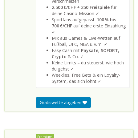
verschmelzen
2.500 €/CHF + 250 Freispiele
für
deine Casino-Mission ✓
Sportfans aufgepasst:
100 % bis
700 €/CHF
auf deine erste Einzahlung
✓
Mix aus Games & Live-Wetten auf
Fußball, UFC, NBA u. v. m. ✓
Easy Cash mit
Paysafe
,
SOFORT,
Crypto
& Co. ✓
Keine Limits – du steuerst, wie hoch
du gehst ✓
Weeklies, Free Bets & ein Loyalty-
System, das sich lohnt ✓
Gratiswette abgeben
Premium