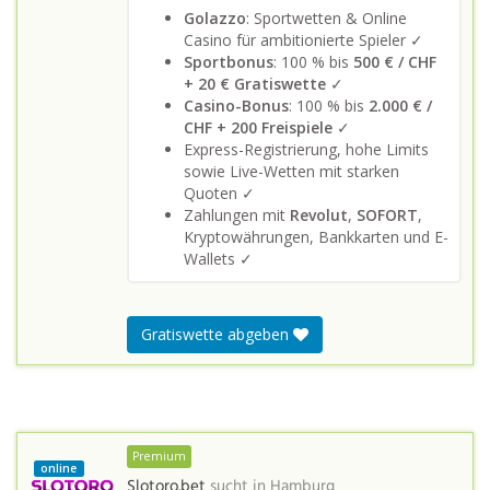
Golazzo
: Sportwetten & Online
Casino für ambitionierte Spieler ✓
Sportbonus
: 100 % bis
500 € / CHF
+ 20 € Gratiswette
✓
Casino-Bonus
: 100 % bis
2.000 € /
CHF + 200 Freispiele
✓
Express-Registrierung, hohe Limits
sowie Live-Wetten mit starken
Quoten ✓
Zahlungen mit
Revolut
,
SOFORT
,
Kryptowährungen, Bankkarten und E-
Wallets ✓
Gratiswette abgeben
Premium
online
Slotoro.bet
sucht in
Hamburg