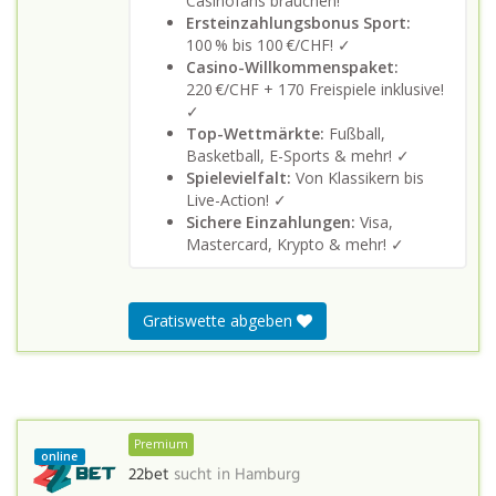
Casinofans brauchen!
Ersteinzahlungsbonus Sport:
100 % bis 100 €/CHF! ✓
Casino-Willkommenspaket:
220 €/CHF + 170 Freispiele inklusive!
✓
Top-Wettmärkte:
Fußball,
Basketball, E-Sports & mehr! ✓
Spielevielfalt:
Von Klassikern bis
Live-Action! ✓
Sichere Einzahlungen:
Visa,
Mastercard, Krypto & mehr! ✓
Gratiswette abgeben
Premium
online
22bet
sucht in
Hamburg