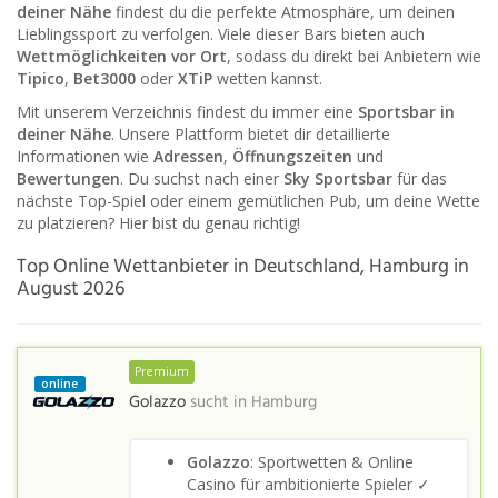
deiner Nähe
findest du die perfekte Atmosphäre, um deinen
Lieblingssport zu verfolgen. Viele dieser Bars bieten auch
Wettmöglichkeiten vor Ort
, sodass du direkt bei Anbietern wie
Tipico
,
Bet3000
oder
XTiP
wetten kannst.
Mit unserem Verzeichnis findest du immer eine
Sportsbar in
deiner Nähe
. Unsere Plattform bietet dir detaillierte
Informationen wie
Adressen
,
Öffnungszeiten
und
Bewertungen
. Du suchst nach einer
Sky Sportsbar
für das
nächste Top-Spiel oder einem gemütlichen Pub, um deine Wette
zu platzieren? Hier bist du genau richtig!
Top Online Wettanbieter in Deutschland, Hamburg in
August 2026
Premium
online
Golazzo
sucht in
Hamburg
Golazzo
: Sportwetten & Online
Casino für ambitionierte Spieler ✓