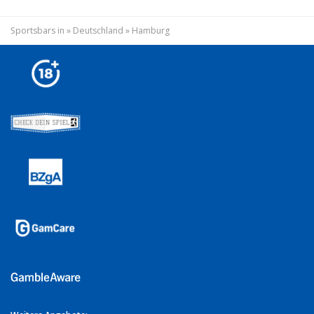
Sportsbars in
»
Deutschland
»
Hamburg