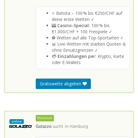
⭐ Betista – 100 % bis €250/CHF auf
deine erste Wetten ✓
🎰
Casino-Special:
100 % bis
€1.000/CHF + 100 Freispiele ✓
⚽ Wetten auf alle Top-Sportarten ✓
📊 Live-Wetten mit starken Quoten &
ohne Einsatzgrenzen ✓
💳
Einzahlungen per:
Krypto, Karte
oder E-Wallets
Gratiswette abgeben
Premium
online
Golazzo
sucht in
Hamburg