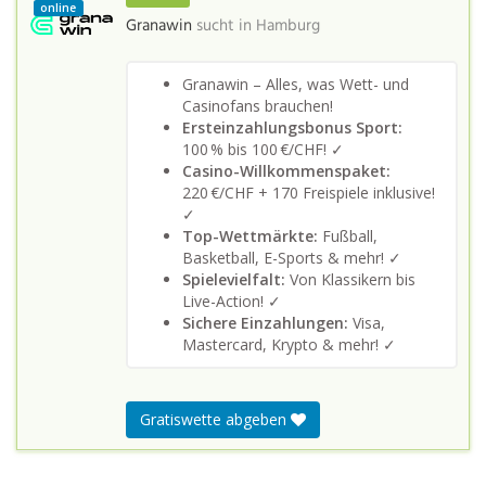
online
Granawin
sucht in
Hamburg
Granawin – Alles, was Wett- und
Casinofans brauchen!
Ersteinzahlungsbonus Sport:
100 % bis 100 €/CHF! ✓
Casino-Willkommenspaket:
220 €/CHF + 170 Freispiele inklusive!
✓
Top-Wettmärkte:
Fußball,
Basketball, E-Sports & mehr! ✓
Spielevielfalt:
Von Klassikern bis
Live-Action! ✓
Sichere Einzahlungen:
Visa,
Mastercard, Krypto & mehr! ✓
Gratiswette abgeben