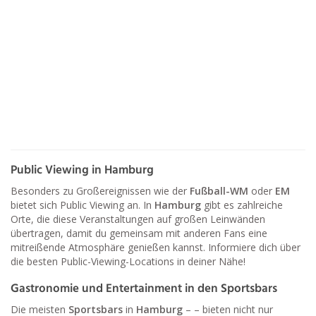
Public Viewing in Hamburg
Besonders zu Großereignissen wie der
Fußball-WM
oder
EM
bietet sich Public Viewing an. In
Hamburg
gibt es zahlreiche
Orte, die diese Veranstaltungen auf großen Leinwänden
übertragen, damit du gemeinsam mit anderen Fans eine
mitreißende Atmosphäre genießen kannst. Informiere dich über
die besten Public-Viewing-Locations in deiner Nähe!
Gastronomie und Entertainment in den Sportsbars
Die meisten
Sportsbars
in
Hamburg
– – bieten nicht nur