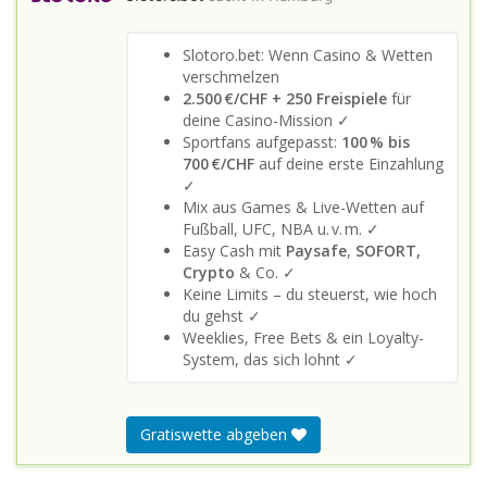
Slotoro.bet: Wenn Casino & Wetten
verschmelzen
2.500 €/CHF + 250 Freispiele
für
deine Casino-Mission ✓
Sportfans aufgepasst:
100 % bis
700 €/CHF
auf deine erste Einzahlung
✓
Mix aus Games & Live-Wetten auf
Fußball, UFC, NBA u. v. m. ✓
Easy Cash mit
Paysafe
,
SOFORT,
Crypto
& Co. ✓
Keine Limits – du steuerst, wie hoch
du gehst ✓
Weeklies, Free Bets & ein Loyalty-
System, das sich lohnt ✓
Gratiswette abgeben