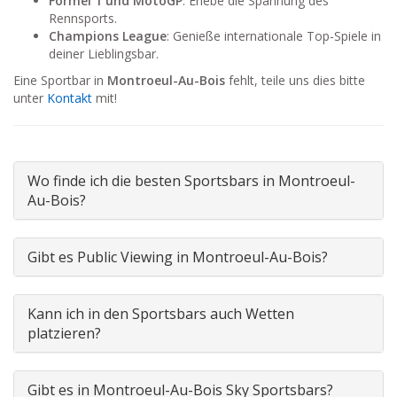
Formel 1 und MotoGP
: Erlebe die Spannung des
Rennsports.
Champions League
: Genieße internationale Top-Spiele in
deiner Lieblingsbar.
Eine Sportbar in
Montroeul-Au-Bois
fehlt, teile uns dies bitte
unter
Kontakt
mit!
Wo finde ich die besten Sportsbars in Montroeul-
Au-Bois?
Gibt es Public Viewing in Montroeul-Au-Bois?
Kann ich in den Sportsbars auch Wetten
platzieren?
Gibt es in Montroeul-Au-Bois Sky Sportsbars?