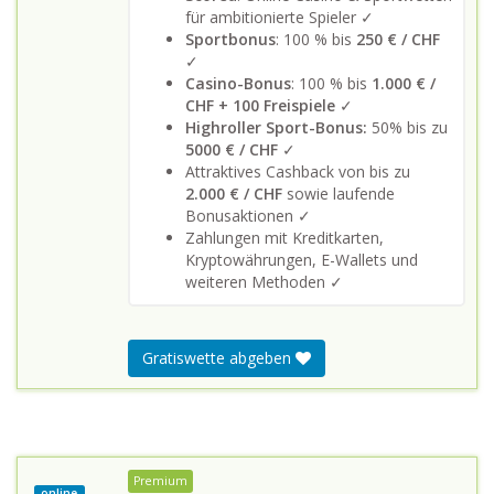
für ambitionierte Spieler ✓
Sportbonus
: 100 % bis
250 € / CHF
✓
Casino-Bonus
: 100 % bis
1.000 € /
CHF + 100 Freispiele
✓
Highroller Sport-Bonus:
50% bis zu
5000 € / CHF
✓
Attraktives Cashback von bis zu
2.000 € / CHF
sowie laufende
Bonusaktionen ✓
Zahlungen mit Kreditkarten,
Kryptowährungen, E-Wallets und
weiteren Methoden ✓
Gratiswette abgeben
Premium
online