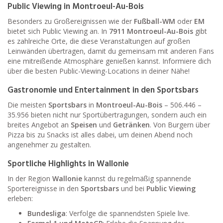
Public Viewing in Montroeul-Au-Bois
Besonders zu Großereignissen wie der
Fußball-WM
oder
EM
bietet sich Public Viewing an. In
7911
Montroeul-Au-Bois
gibt
es zahlreiche Orte, die diese Veranstaltungen auf großen
Leinwänden übertragen, damit du gemeinsam mit anderen Fans
eine mitreißende Atmosphäre genießen kannst. Informiere dich
über die besten Public-Viewing-Locations in deiner Nähe!
Gastronomie und Entertainment in den Sportsbars
Die meisten
Sportsbars
in
Montroeul-Au-Bois
– 506.446 –
35.956 bieten nicht nur Sportübertragungen, sondern auch ein
breites Angebot an
Speisen
und
Getränken
. Von Burgern über
Pizza bis zu Snacks ist alles dabei, um deinen Abend noch
angenehmer zu gestalten.
Sportliche Highlights in Wallonie
In der Region
Wallonie
kannst du regelmäßig spannende
Sportereignisse in den
Sportsbars
und bei
Public Viewing
erleben:
Bundesliga
: Verfolge die spannendsten Spiele live.