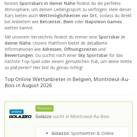
besten
Sportsbars in deiner Nähe
findest du die perfekte
Atmosphäre, um deinen Lieblingssport zu verfolgen. Viele dieser
Bars bieten auch
Wettmöglichkeiten vor Ort
, sodass du direkt
bei Anbietern wie
Betcenter
,
Bwin
oder
Napoleon Games
wetten kannst.
Mit unserem Verzeichnis findest du immer eine
Sportsbar in
deiner Nähe
. Unsere Plattform bietet dir detaillierte
Informationen wie
Adressen
,
Öffnungszeiten
und
Bewertungen
. Du suchst nach einer
Sky Sportsbar
für das
nächste Top-Spiel oder einem gemütlichen Pub, um deine Wette
zu platzieren? Hier bist du genau richtig!
Top Online Wettanbieter in Belgien, Montroeul-Au-
Bois in August 2026
Premium
online
Golazzo
sucht in
Montroeul-Au-Bois
Golazzo
: Sportwetten & Online