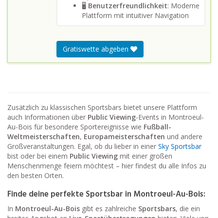
🖥️
Benutzerfreundlichkeit
: Moderne
Plattform mit intuitiver Navigation
Gratiswette abgeben
Zusätzlich zu klassischen Sportsbars bietet unsere Plattform
auch Informationen über
Public Viewing
-Events in Montroeul-
Au-Bois für besondere Sportereignisse wie
Fußball-
Weltmeisterschaften
,
Europameisterschaften
und andere
Großveranstaltungen. Egal, ob du lieber in einer
Sky Sportsbar
bist oder bei einem
Public Viewing
mit einer großen
Menschenmenge feiern möchtest – hier findest du alle Infos zu
den besten Orten.
Finde deine perfekte Sportsbar in Montroeul-Au-Bois:
In
Montroeul-Au-Bois
gibt es zahlreiche
Sportsbars
, die ein