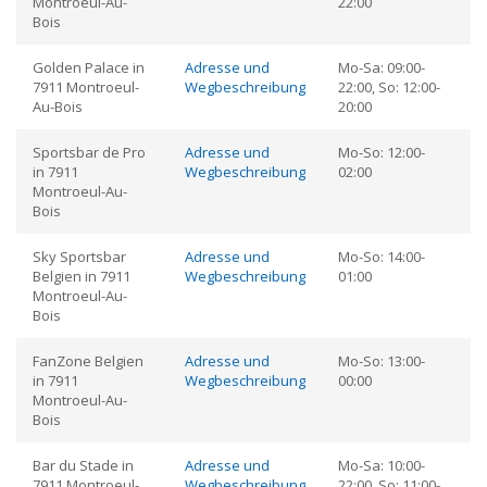
Montroeul-Au-
22:00
Bois
Golden Palace in
Adresse und
Mo-Sa: 09:00-
T
7911 Montroeul-
Wegbeschreibung
22:00, So: 12:00-
k
Au-Bois
20:00
Sportsbar de Pro
Adresse und
Mo-So: 12:00-
T
in 7911
Wegbeschreibung
02:00
i
Montroeul-Au-
Bois
Sky Sportsbar
Adresse und
Mo-So: 14:00-
T
Belgien in 7911
Wegbeschreibung
01:00
i
Montroeul-Au-
Bois
FanZone Belgien
Adresse und
Mo-So: 13:00-
T
in 7911
Wegbeschreibung
00:00
c
Montroeul-Au-
Bois
Bar du Stade in
Adresse und
Mo-Sa: 10:00-
T
7911 Montroeul-
Wegbeschreibung
22:00, So: 11:00-
i