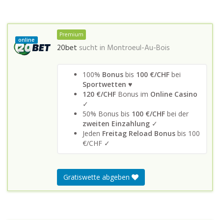
Premium
online
20bet
sucht in
Montroeul-Au-Bois
100%
Bonus
bis
100 €/CHF
bei
Sportwetten
♥
120 €/CHF
Bonus im
Online Casino
✓
50% Bonus bis
100 €/CHF
bei der
zweiten Einzahlung
✓
Jeden
Freitag Reload Bonus
bis 100
€/CHF ✓
Gratiswette abgeben