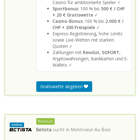
Casino für ambitionierte Spieler ✓
Sportbonus
: 100 % bis
500 € / CHF
+ 20 € Gratiswette
✓
Casino-Bonus
: 100 % bis
2.000 € /
CHF + 200 Freispiele
✓
Express-Registrierung, hohe Limits
sowie Live-Wetten mit starken
Quoten ✓
Zahlungen mit
Revolut
,
SOFORT
,
Kryptowährungen, Bankkarten und E-
Wallets ✓
Gratiswette abgeben
Premium
online
Betista
sucht in
Montroeul-Au-Bois