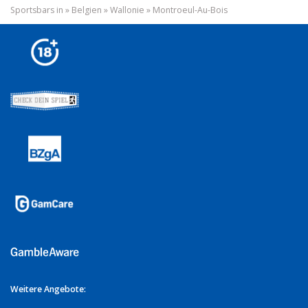
Sportsbars in
»
Belgien
»
Wallonie
»
Montroeul-Au-Bois
Weitere Angebote: