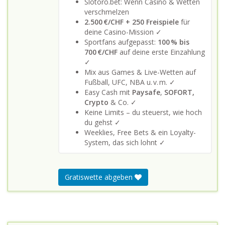
Slotoro.bet: Wenn Casino & Wetten
verschmelzen
2.500 €/CHF + 250 Freispiele
für
deine Casino-Mission ✓
Sportfans aufgepasst:
100 % bis
700 €/CHF
auf deine erste Einzahlung
✓
Mix aus Games & Live-Wetten auf
Fußball, UFC, NBA u. v. m. ✓
Easy Cash mit
Paysafe
,
SOFORT,
Crypto
& Co. ✓
Keine Limits – du steuerst, wie hoch
du gehst ✓
Weeklies, Free Bets & ein Loyalty-
System, das sich lohnt ✓
Gratiswette abgeben