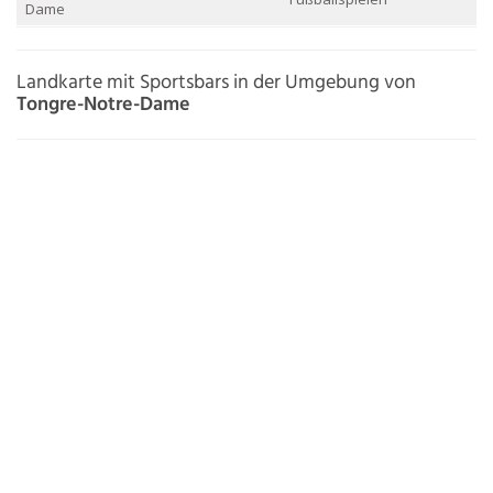
Dame
Landkarte mit Sportsbars in der Umgebung von
Tongre-Notre-Dame