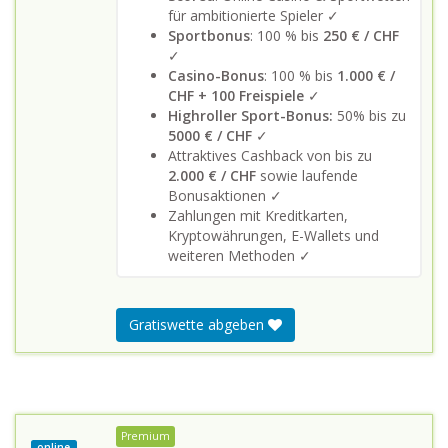
für ambitionierte Spieler ✓
Sportbonus
: 100 % bis
250 € / CHF
✓
Casino-Bonus
: 100 % bis
1.000 € /
CHF + 100 Freispiele
✓
Highroller Sport-Bonus:
50% bis zu
5000 € / CHF
✓
Attraktives Cashback von bis zu
2.000 € / CHF
sowie laufende
Bonusaktionen ✓
Zahlungen mit Kreditkarten,
Kryptowährungen, E-Wallets und
weiteren Methoden ✓
Gratiswette abgeben
Premium
online