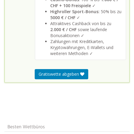
CHF + 100 Freispiele
✓
Highroller Sport-Bonus:
50% bis zu
5000 € / CHF
✓
Attraktives Cashback von bis zu
2.000 € / CHF
sowie laufende
Bonusaktionen ✓
Zahlungen mit Kreditkarten,
Kryptowährungen, E-Wallets und
weiteren Methoden ✓
Gratiswette abgeben
Besten Wettbüros