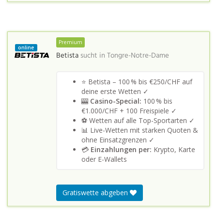
Premium
online
Betista
sucht in
Tongre-Notre-Dame
⭐ Betista – 100 % bis €250/CHF auf
deine erste Wetten ✓
🎰
Casino-Special:
100 % bis
€1.000/CHF + 100 Freispiele ✓
⚽ Wetten auf alle Top-Sportarten ✓
📊 Live-Wetten mit starken Quoten &
ohne Einsatzgrenzen ✓
💳
Einzahlungen per:
Krypto, Karte
oder E-Wallets
Gratiswette abgeben