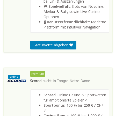
bei Ein- & Auszahlungen
🎮
Spielvielfalt
: Slots von Novoline,
Merkur & Bally sowie Live-Casino-
Optionen
🖥️
Benutzerfreundlichkeit
: Moderne
Plattform mit intuitiver Navigation
Gratiswette abgeben
Premium
online
Scored
sucht in
Tongre-Notre-Dame
Scored
: Online Casino & Sportwetten
für ambitionierte Spieler ✓
Sportbonus
: 100 % bis
250 € / CHF
✓
Casino-Bonus
: 100 % bis
1.000 € /