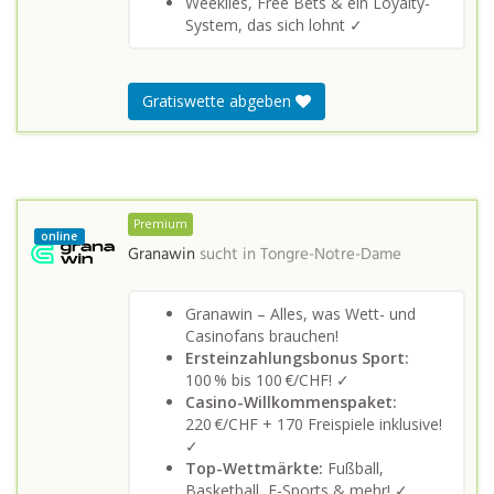
Weeklies, Free Bets & ein Loyalty-
System, das sich lohnt ✓
Gratiswette abgeben
Premium
online
Granawin
sucht in
Tongre-Notre-Dame
Granawin – Alles, was Wett- und
Casinofans brauchen!
Ersteinzahlungsbonus Sport:
100 % bis 100 €/CHF! ✓
Casino-Willkommenspaket:
220 €/CHF + 170 Freispiele inklusive!
✓
Top-Wettmärkte:
Fußball,
Basketball, E-Sports & mehr! ✓