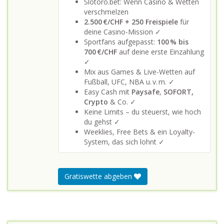
Slotoro.bet: Wenn Casino & Wetten
verschmelzen
2.500 €/CHF + 250 Freispiele
für
deine Casino-Mission ✓
Sportfans aufgepasst:
100 % bis
700 €/CHF
auf deine erste Einzahlung
✓
Mix aus Games & Live-Wetten auf
Fußball, UFC, NBA u. v. m. ✓
Easy Cash mit
Paysafe
,
SOFORT,
Crypto
& Co. ✓
Keine Limits – du steuerst, wie hoch
du gehst ✓
Weeklies, Free Bets & ein Loyalty-
System, das sich lohnt ✓
Gratiswette abgeben