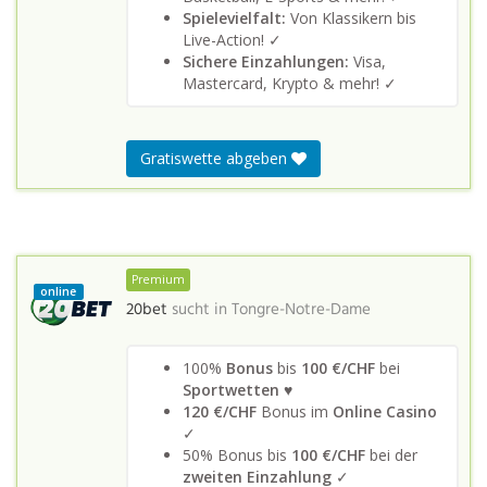
Spielevielfalt:
Von Klassikern bis
Live-Action! ✓
Sichere Einzahlungen:
Visa,
Mastercard, Krypto & mehr! ✓
Gratiswette abgeben
Premium
online
20bet
sucht in
Tongre-Notre-Dame
100%
Bonus
bis
100 €/CHF
bei
Sportwetten
♥
120 €/CHF
Bonus im
Online Casino
✓
50% Bonus bis
100 €/CHF
bei der
zweiten Einzahlung
✓