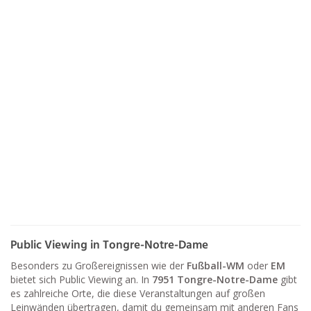
Public Viewing in Tongre-Notre-Dame
Besonders zu Großereignissen wie der
Fußball-WM
oder
EM
bietet sich Public Viewing an. In
7951
Tongre-Notre-Dame
gibt
es zahlreiche Orte, die diese Veranstaltungen auf großen
Leinwänden übertragen, damit du gemeinsam mit anderen Fans