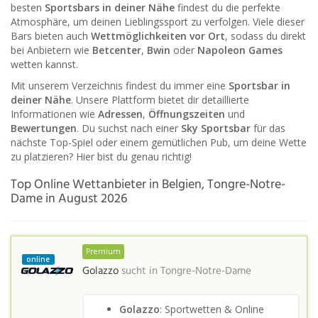
besten
Sportsbars in deiner Nähe
findest du die perfekte
Atmosphäre, um deinen Lieblingssport zu verfolgen. Viele dieser
Bars bieten auch
Wettmöglichkeiten vor Ort
, sodass du direkt
bei Anbietern wie
Betcenter
,
Bwin
oder
Napoleon Games
wetten kannst.
Mit unserem Verzeichnis findest du immer eine
Sportsbar in
deiner Nähe
. Unsere Plattform bietet dir detaillierte
Informationen wie
Adressen
,
Öffnungszeiten
und
Bewertungen
. Du suchst nach einer
Sky Sportsbar
für das
nächste Top-Spiel oder einem gemütlichen Pub, um deine Wette
zu platzieren? Hier bist du genau richtig!
Top Online Wettanbieter in Belgien, Tongre-Notre-
Dame in August 2026
Premium
online
Golazzo
sucht in
Tongre-Notre-Dame
Golazzo
: Sportwetten & Online