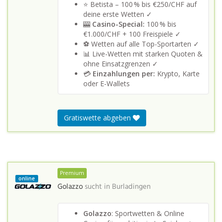
⭐ Betista – 100 % bis €250/CHF auf
deine erste Wetten ✓
🎰
Casino-Special:
100 % bis
€1.000/CHF + 100 Freispiele ✓
⚽ Wetten auf alle Top-Sportarten ✓
📊 Live-Wetten mit starken Quoten &
ohne Einsatzgrenzen ✓
💳
Einzahlungen per:
Krypto, Karte
oder E-Wallets
Gratiswette abgeben
Premium
online
Golazzo
sucht in
Burladingen
Golazzo
: Sportwetten & Online