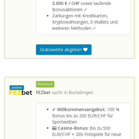
2.000 € / CHF
sowie laufende
Bonusaktionen ✓
Zahlungen mit Kreditkarten,
Kryptowährungen, E-Wallets und
weiteren Methoden ✓
Gratiswette abgeben
Premium
online
FEZbet
sucht in
Burladingen
✔
Willkommensangebot
: 100 %
Bonus bis zu 200 EUR/CHF für
Sportwetten
🎰
Casino-Bonus
: Bis zu 500
EUR/CHF + 200 Freispiele für neue