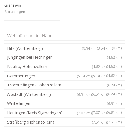
Granawin
Burladingen
Wettbüros in der Nähe
Bitz (Württemberg)
(0 km)
(3.54 km)
(3.54 km)
Jungingen bei Hechingen
(4.62 km)
Neufra, Hohenzollern
(4.62 km)
(4.62 km)
Gammertingen
(4.62 km)
(5.14 km)
(5.14 km)
Trochtelfingen (Hohenzollern)
(6.24 km)
Albstadt (Württemberg)
(6.24 km)
(6.51 km)
(6.51 km)
Winterlingen
(6.91 km)
Hettingen (Kreis Sigmaringen)
(6.91 km)
(7.07 km)
(7.07 km)
Straßberg (Hohenzollern)
(7.51 km)
(7.51 km)