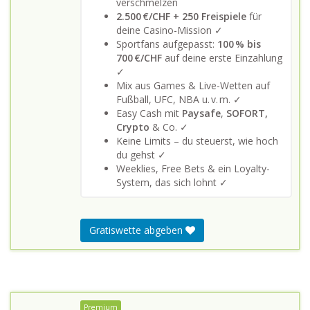
verschmelzen
2.500 €/CHF + 250 Freispiele
für
deine Casino-Mission ✓
Sportfans aufgepasst:
100 % bis
700 €/CHF
auf deine erste Einzahlung
✓
Mix aus Games & Live-Wetten auf
Fußball, UFC, NBA u. v. m. ✓
Easy Cash mit
Paysafe
,
SOFORT,
Crypto
& Co. ✓
Keine Limits – du steuerst, wie hoch
du gehst ✓
Weeklies, Free Bets & ein Loyalty-
System, das sich lohnt ✓
Gratiswette abgeben
Premium