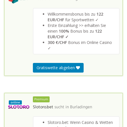
Willkommensbonus bis zu
122
EUR/CHF
für Sportwetten ✓
Erste Einzahlung >> erhalten Sie
einen
100%
Bonus bis zu
122
EUR/CHF ✓
300 €/CHF
Bonus im Online Casino
✓
Gratiswette abgeben
Premium
online
Slotoro.bet
sucht in
Burladingen
Slotoro.bet: Wenn Casino & Wetten