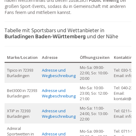
haben Wettterminals und bieten zusätzlich
Public Viewing
bei
großen Sport-Events, sodass du in Gemeinschaft mit anderen
Fans feiern und mitfiebern kannst.
Tabelle mit Sportsbars und Wettanbieter in
Burladingen
Baden-Württemberg
und der Nähe
Marke/Location
Adresse
Öffnungszeiten
Kontaktinf
Mo-Sa: 09:00-
Tipico in 72393
Adresse und
Tel: 030-123
22:00, So: 10:00-
Burladingen
Wegbeschreibung
Email:
info@
20:00
Mo-Sa: 10:00-
Tel: 040-234
Bet3000 in 72393
Adresse und
23:00, So: 12:00-
Email:
Burladingen
Wegbeschreibung
21:00
kontakt@be
Mo-Sa: 11:00-
XTiP in 72393
Adresse und
Tel: 0211-45
24:00, So: 13:00-
Burladingen
Wegbeschreibung
Email:
info@
22:00
Admiral
Mo-Sa: 09:00-
Tel: 0711-56
Sportwetten in
Adresse und