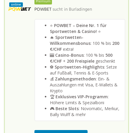
Premium
online
POWBET
sucht in
Burladingen
⭐
POWBET – Deine Nr. 1 für
Sportwetten & Casino!
⭐
🔥
Sportwetten-
Willkommensbonus
: 100 % bis
200
€/CHF
extra!
🎰
Casino-Bonus
: 100 % bis
500
€/CHF
+
200 Freispiele
geschenkt
⚽
Sportwetten-Highlights
: Setze
auf Fußball, Tennis & E-Sports
💰
Zahlungsmethoden
: Ein- &
Auszahlungen mit Visa, E-Wallets &
Krypto
🏆
Exklusives VIP-Programm
:
Höhere Limits & Spezialboni
🎮
Beste Slots
: Novomatic, Merkur,
Bally Wulff & mehr