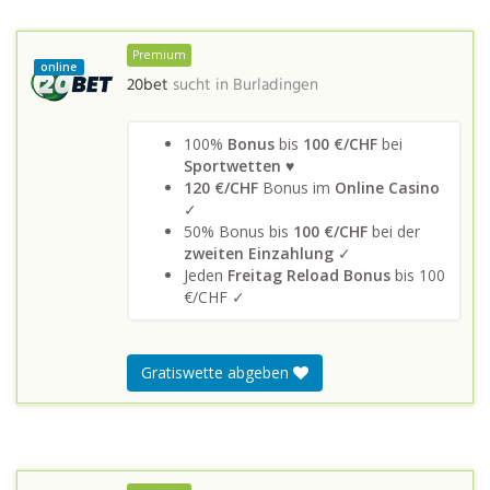
Premium
online
20bet
sucht in
Burladingen
100%
Bonus
bis
100 €/CHF
bei
Sportwetten
♥
120 €/CHF
Bonus im
Online Casino
✓
50% Bonus bis
100 €/CHF
bei der
zweiten Einzahlung
✓
Jeden
Freitag Reload Bonus
bis 100
€/CHF ✓
Gratiswette abgeben