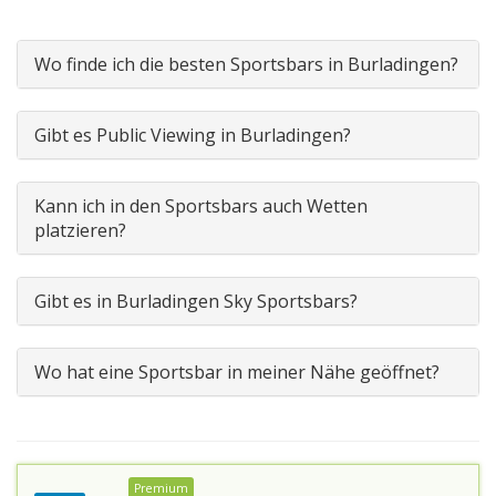
Wo finde ich die besten Sportsbars in Burladingen?
Gibt es Public Viewing in Burladingen?
Kann ich in den Sportsbars auch Wetten
platzieren?
Gibt es in Burladingen Sky Sportsbars?
Wo hat eine Sportsbar in meiner Nähe geöffnet?
Premium