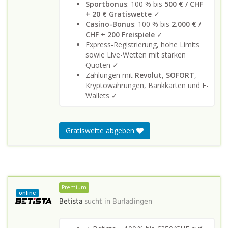
Sportbonus
: 100 % bis
500 € / CHF
+ 20 € Gratiswette
✓
Casino-Bonus
: 100 % bis
2.000 € /
CHF + 200 Freispiele
✓
Express-Registrierung, hohe Limits
sowie Live-Wetten mit starken
Quoten ✓
Zahlungen mit
Revolut
,
SOFORT
,
Kryptowährungen, Bankkarten und E-
Wallets ✓
Gratiswette abgeben
Premium
online
Betista
sucht in
Burladingen