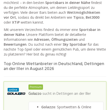
möchtest – in den besten
Sportsbars in deiner Nähe
findest
du die perfekte Atmosphäre, um deinen Lieblingssport zu
verfolgen. Viele dieser Bars bieten auch
Wettmöglichkeiten
vor Ort
, sodass du direkt bei Anbietern wie
Tipico
,
Bet3000
oder
XTiP
wetten kannst.
Mit unserem Verzeichnis findest du immer eine
Sportsbar in
deiner Nähe
. Unsere Plattform bietet dir detaillierte
Informationen wie
Adressen
,
Öffnungszeiten
und
Bewertungen
. Du suchst nach einer
Sky Sportsbar
für das
nächste Top-Spiel oder einem gemütlichen Pub, um deine Wette
zu platzieren? Hier bist du genau richtig!
Top Online Wettanbieter in Deutschland, Dettingen
an der Iller in August 2026
Premium
online
Golazzo
sucht in
Dettingen an der Iller
Golazzo
: Sportwetten & Online