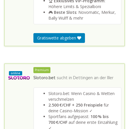
🏆
Exklusives VIP-Programm
:
Höhere Limits & Spezialboni
🎮
Beste Slots
: Novomatic, Merkur,
Bally Wulff & mehr
Gratiswette abgeben
Premium
online
Slotoro.bet
sucht in
Dettingen an der Iller
Slotoro.bet: Wenn Casino & Wetten
verschmelzen
2.500 €/CHF + 250 Freispiele
für
deine Casino-Mission ✓
Sportfans aufgepasst:
100 % bis
700 €/CHF
auf deine erste Einzahlung
✓