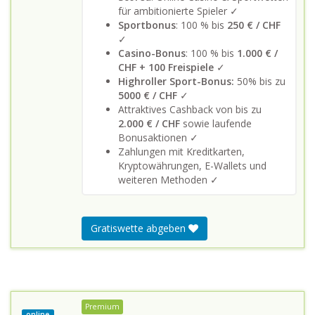
für ambitionierte Spieler ✓
Sportbonus
: 100 % bis
250 € / CHF
✓
Casino-Bonus
: 100 % bis
1.000 € /
CHF + 100 Freispiele
✓
Highroller Sport-Bonus:
50% bis zu
5000 € / CHF
✓
Attraktives Cashback von bis zu
2.000 € / CHF
sowie laufende
Bonusaktionen ✓
Zahlungen mit Kreditkarten,
Kryptowährungen, E-Wallets und
weiteren Methoden ✓
Gratiswette abgeben
Premium
online