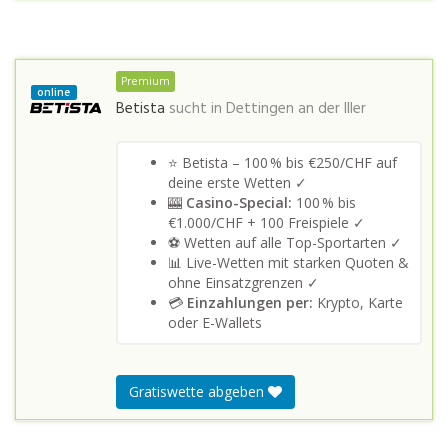
Premium
online
Betista
sucht in
Dettingen an der Iller
⭐ Betista – 100 % bis €250/CHF auf
deine erste Wetten ✓
🎰
Casino-Special:
100 % bis
€1.000/CHF + 100 Freispiele ✓
⚽ Wetten auf alle Top-Sportarten ✓
📊 Live-Wetten mit starken Quoten &
ohne Einsatzgrenzen ✓
💳
Einzahlungen per:
Krypto, Karte
oder E-Wallets
Gratiswette abgeben