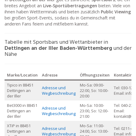
breites Angebot an
Live-Sportübertragungen
bieten. Viele von
ihnen haben Wettterminals und bieten zusätzlich
Public Viewing
bei großen Sport-Events, sodass du in Gemeinschaft mit
anderen Fans feiern und mitfiebern kannst.
Tabelle mit Sportsbars und Wettanbieter in
Dettingen an der Iller
Baden-Württemberg
und der
Nähe
Marke/Location
Adresse
Öffnungszeiten
Kontaktinf
Tipico in 88451
Mo-Sa: 09:00-
Adresse und
Tel: 030-123
Dettingen an
22:00, So: 10:00-
Wegbeschreibung
Email:
info@
der Iller
20:00
Bet3000 in 88451
Mo-Sa: 10:00-
Tel: 040-234
Adresse und
Dettingen an
23:00, So: 12:00-
Email:
Wegbeschreibung
der Iller
21:00
kontakt@be
XTiP in 88451
Mo-Sa: 11:00-
Adresse und
Tel: 0211-45
Dettingen an
24:00, So: 13:00-
Wegbeschreibung
Email:
info@