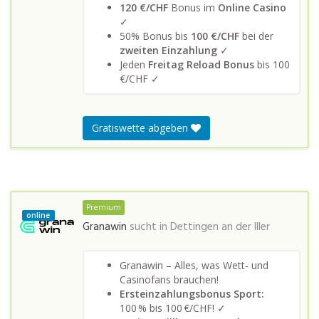
120 €/CHF
Bonus im
Online Casino
✓
50% Bonus bis
100 €/CHF
bei der
zweiten Einzahlung
✓
Jeden
Freitag Reload Bonus
bis 100
€/CHF ✓
Gratiswette abgeben
Premium
online
Granawin
sucht in
Dettingen an der Iller
Granawin – Alles, was Wett- und
Casinofans brauchen!
Ersteinzahlungsbonus Sport:
100 % bis 100 €/CHF! ✓