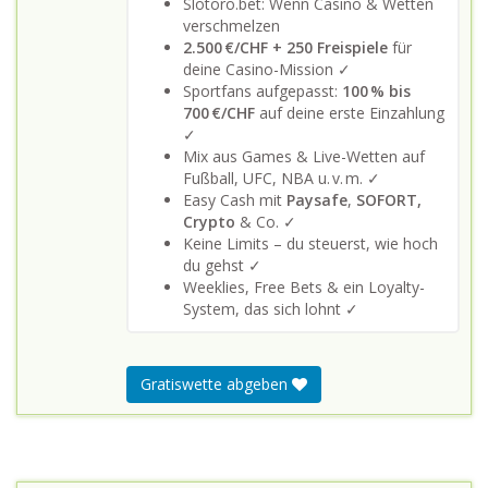
Slotoro.bet: Wenn Casino & Wetten
verschmelzen
2.500 €/CHF + 250 Freispiele
für
deine Casino-Mission ✓
Sportfans aufgepasst:
100 % bis
700 €/CHF
auf deine erste Einzahlung
✓
Mix aus Games & Live-Wetten auf
Fußball, UFC, NBA u. v. m. ✓
Easy Cash mit
Paysafe
,
SOFORT,
Crypto
& Co. ✓
Keine Limits – du steuerst, wie hoch
du gehst ✓
Weeklies, Free Bets & ein Loyalty-
System, das sich lohnt ✓
Gratiswette abgeben