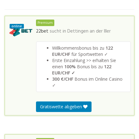
Premium
online
22bet
sucht in
Dettingen an der Iller
Willkommensbonus bis zu
122
EUR/CHF
für Sportwetten ✓
Erste Einzahlung >> erhalten Sie
einen
100%
Bonus bis zu
122
EUR/CHF ✓
300 €/CHF
Bonus im Online Casino
✓
Gratiswette abgeben