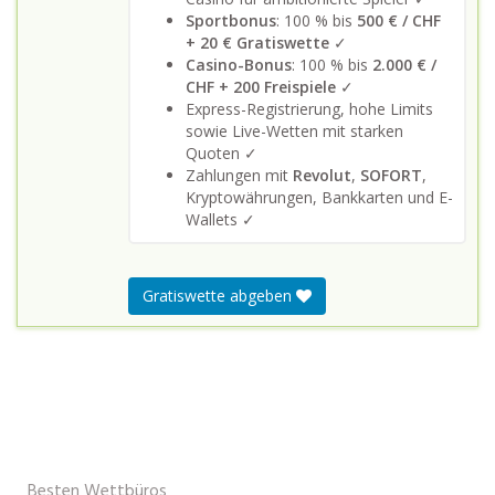
Sportbonus
: 100 % bis
500 € / CHF
+ 20 € Gratiswette
✓
Casino-Bonus
: 100 % bis
2.000 € /
CHF + 200 Freispiele
✓
Express-Registrierung, hohe Limits
sowie Live-Wetten mit starken
Quoten ✓
Zahlungen mit
Revolut
,
SOFORT
,
Kryptowährungen, Bankkarten und E-
Wallets ✓
Gratiswette abgeben
Besten Wettbüros