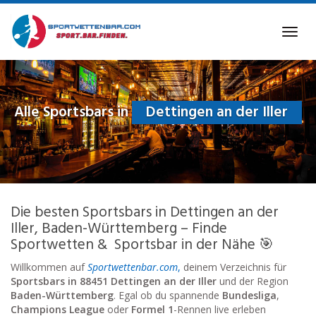
Skip
to
Toggl
main
navig
content
Alle Sportsbars in
Dettingen an der Iller
Die besten Sportsbars in Dettingen an der
Iller, Baden-Württemberg – Finde
Sportwetten & Sportsbar in der Nähe 🎯
Willkommen auf
Sportwettenbar.com
,
deinem Verzeichnis für
Sportsbars in 88451 Dettingen an der Iller
und der Region
Baden-Württemberg
. Egal ob du spannende
Bundesliga
,
Champions League
oder
Formel 1
-Rennen live erleben