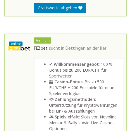
Gratiswette abgeben
Premium
online
FEZbet
sucht in
Dettingen an der Iller
✔
Willkommensangebot
: 100 %
Bonus bis zu 200 EUR/CHF für
Sportwetten
🎰
Casino-Bonus
: Bis zu 500
EUR/CHF + 200 Freispiele für neue
Spieler verfügbar
💳
Zahlungsmethoden
:
Unterstützung für Kryptowährungen
bei Ein- & Auszahlungen
🎮
Spielvielfalt
: Slots von Novoline,
Merkur & Bally sowie Live-Casino-
Optionen