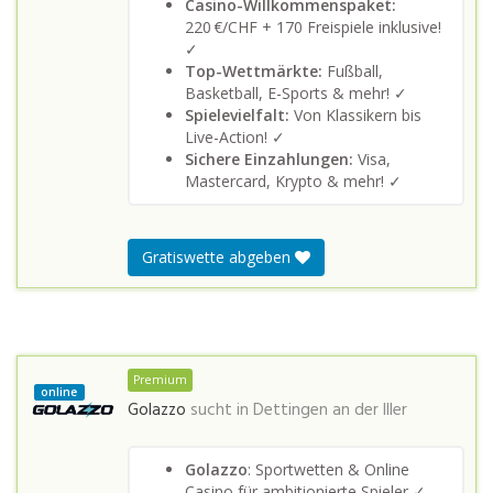
Casino-Willkommenspaket:
220 €/CHF + 170 Freispiele inklusive!
✓
Top-Wettmärkte:
Fußball,
Basketball, E-Sports & mehr! ✓
Spielevielfalt:
Von Klassikern bis
Live-Action! ✓
Sichere Einzahlungen:
Visa,
Mastercard, Krypto & mehr! ✓
Gratiswette abgeben
Premium
online
Golazzo
sucht in
Dettingen an der Iller
Golazzo
: Sportwetten & Online
Casino für ambitionierte Spieler ✓