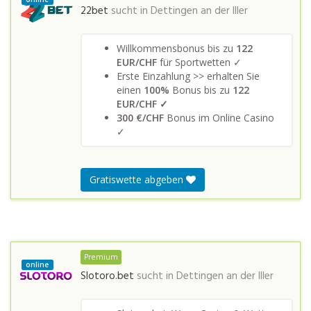
22bet
sucht in
Dettingen an der Iller
Willkommensbonus bis zu
122
EUR/CHF
für Sportwetten ✓
Erste Einzahlung >> erhalten Sie
einen
100%
Bonus bis zu
122
EUR/CHF ✓
300 €/CHF
Bonus im Online Casino
✓
Gratiswette abgeben
Premium
online
Slotoro.bet
sucht in
Dettingen an der Iller