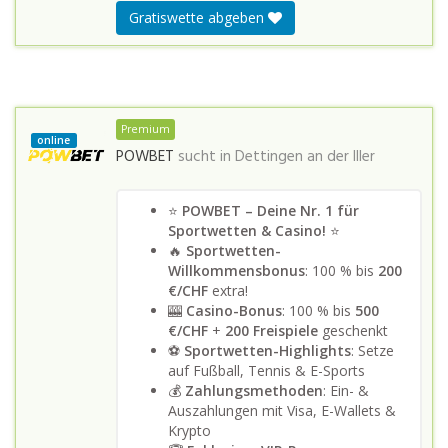
Gratiswette abgeben
Premium
online
POWBET
sucht in
Dettingen an der Iller
⭐
POWBET – Deine Nr. 1 für
Sportwetten & Casino!
⭐
🔥
Sportwetten-
Willkommensbonus
: 100 % bis
200
€/CHF
extra!
🎰
Casino-Bonus
: 100 % bis
500
€/CHF
+
200 Freispiele
geschenkt
⚽
Sportwetten-Highlights
: Setze
auf Fußball, Tennis & E-Sports
💰
Zahlungsmethoden
: Ein- &
Auszahlungen mit Visa, E-Wallets &
Krypto