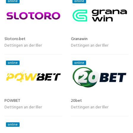
online
online
Slotoro.bet
Granawin
Dettingen an der Iller
Dettingen an der Iller
online
online
POWBET
20bet
Dettingen an der Iller
Dettingen an der Iller
online