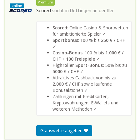
Premium
online
Scored
sucht in
Dettingen an der Iller
Scored
: Online Casino & Sportwetten
für ambitionierte Spieler ✓
Sportbonus
: 100 % bis
250 € / CHF
✓
Casino-Bonus
: 100 % bis
1.000 € /
CHF + 100 Freispiele
✓
Highroller Sport-Bonus:
50% bis zu
5000 € / CHF
✓
Attraktives Cashback von bis zu
2.000 € / CHF
sowie laufende
Bonusaktionen ✓
Zahlungen mit Kreditkarten,
Kryptowährungen, E-Wallets und
weiteren Methoden ✓
Gratiswette abgeben