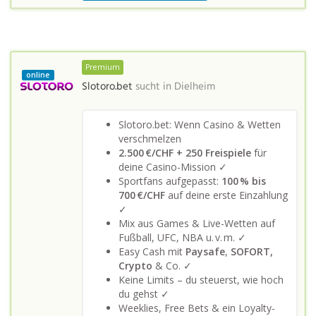
Premium
online
Slotoro.bet
sucht in
Dielheim
Slotoro.bet: Wenn Casino & Wetten
verschmelzen
2.500 €/CHF + 250 Freispiele
für
deine Casino-Mission ✓
Sportfans aufgepasst:
100 % bis
700 €/CHF
auf deine erste Einzahlung
✓
Mix aus Games & Live-Wetten auf
Fußball, UFC, NBA u. v. m. ✓
Easy Cash mit
Paysafe
,
SOFORT,
Crypto
& Co. ✓
Keine Limits – du steuerst, wie hoch
du gehst ✓
Weeklies, Free Bets & ein Loyalty-