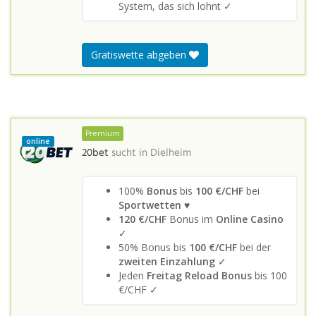
System, das sich lohnt ✓
Gratiswette abgeben
Premium
online
20bet
sucht in
Dielheim
100%
Bonus
bis
100 €/CHF
bei
Sportwetten
♥
120 €/CHF
Bonus im
Online Casino
✓
50% Bonus bis
100 €/CHF
bei der
zweiten Einzahlung
✓
Jeden
Freitag Reload Bonus
bis 100
€/CHF ✓