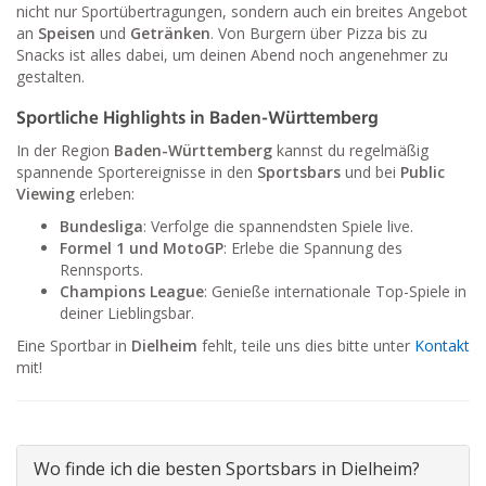
nicht nur Sportübertragungen, sondern auch ein breites Angebot
an
Speisen
und
Getränken
. Von Burgern über Pizza bis zu
Snacks ist alles dabei, um deinen Abend noch angenehmer zu
gestalten.
Sportliche Highlights in Baden-Württemberg
In der Region
Baden-Württemberg
kannst du regelmäßig
spannende Sportereignisse in den
Sportsbars
und bei
Public
Viewing
erleben:
Bundesliga
: Verfolge die spannendsten Spiele live.
Formel 1 und MotoGP
: Erlebe die Spannung des
Rennsports.
Champions League
: Genieße internationale Top-Spiele in
deiner Lieblingsbar.
Eine Sportbar in
Dielheim
fehlt, teile uns dies bitte unter
Kontakt
mit!
Wo finde ich die besten Sportsbars in Dielheim?