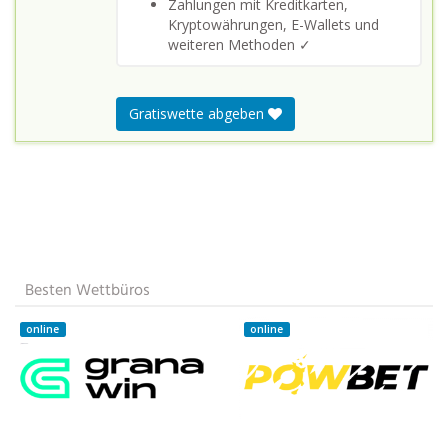
Zahlungen mit Kreditkarten,
Kryptowährungen, E-Wallets und
weiteren Methoden ✓
Gratiswette abgeben
Besten Wettbüros
online
online