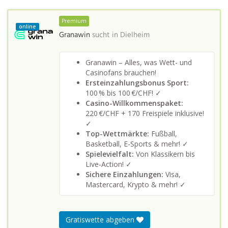
Premium
online
Granawin
sucht in
Dielheim
Granawin – Alles, was Wett- und
Casinofans brauchen!
Ersteinzahlungsbonus Sport:
100 % bis 100 €/CHF! ✓
Casino-Willkommenspaket:
220 €/CHF + 170 Freispiele inklusive!
✓
Top-Wettmärkte:
Fußball,
Basketball, E-Sports & mehr! ✓
Spielevielfalt:
Von Klassikern bis
Live-Action! ✓
Sichere Einzahlungen:
Visa,
Mastercard, Krypto & mehr! ✓
Gratiswette abgeben