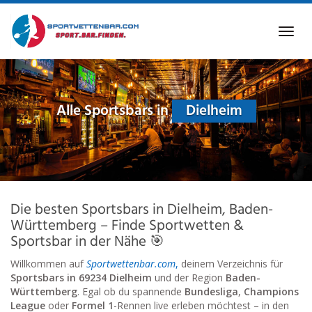
Skip
to
Toggl
main
navig
content
Alle Sportsbars in
Dielheim
Die besten Sportsbars in Dielheim, Baden-
Württemberg – Finde Sportwetten &
Sportsbar in der Nähe 🎯
Willkommen auf
Sportwettenbar.com
,
deinem Verzeichnis für
Sportsbars in 69234 Dielheim
und der Region
Baden-
Württemberg
. Egal ob du spannende
Bundesliga
,
Champions
League
oder
Formel 1
-Rennen live erleben möchtest – in den