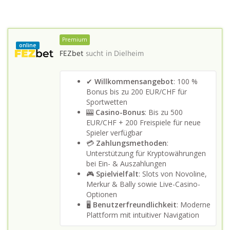
Premium
online
FEZbet
sucht in
Dielheim
✔
Willkommensangebot
: 100 %
Bonus bis zu 200 EUR/CHF für
Sportwetten
🎰
Casino-Bonus
: Bis zu 500
EUR/CHF + 200 Freispiele für neue
Spieler verfügbar
💳
Zahlungsmethoden
:
Unterstützung für Kryptowährungen
bei Ein- & Auszahlungen
🎮
Spielvielfalt
: Slots von Novoline,
Merkur & Bally sowie Live-Casino-
Optionen
🖥️
Benutzerfreundlichkeit
: Moderne
Plattform mit intuitiver Navigation