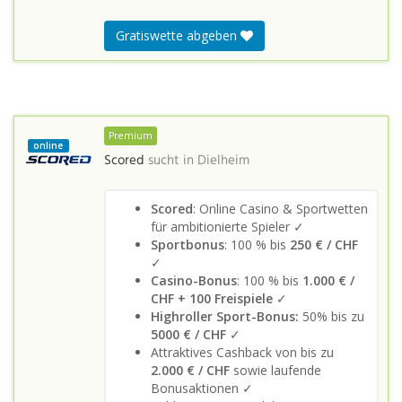
Gratiswette abgeben
Premium
online
Scored
sucht in
Dielheim
Scored
: Online Casino & Sportwetten
für ambitionierte Spieler ✓
Sportbonus
: 100 % bis
250 € / CHF
✓
Casino-Bonus
: 100 % bis
1.000 € /
CHF + 100 Freispiele
✓
Highroller Sport-Bonus:
50% bis zu
5000 € / CHF
✓
Attraktives Cashback von bis zu
2.000 € / CHF
sowie laufende
Bonusaktionen ✓