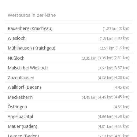
Wettbüros in der Nähe
Rauenberg (Kraichgau)
(0 km)
(1.83 km)
Wiesloch
(1.83 km)
(1.9 km)
Mühlhausen (Kraichgau)
(1.9 km)
(2.51 km)
Nußloch
(2.51 km)
(3.35 km)
(3.35 km)
Malsch bei Wiesloch
(3.57 km)
(3.57 km)
Zuzenhausen
(4.08 km)
(4.08 km)
Walldorf (Baden)
(4.45 km)
Meckesheim
(4.45 km)
(4.49 km)
(4.49 km)
Östringen
(4.59 km)
Angelbachtal
(4.59 km)
(4.66 km)
Mauer (Baden)
(4.66 km)
(4.81 km)
Leimen (Baden)
(4.81 km)
(5.12 km)