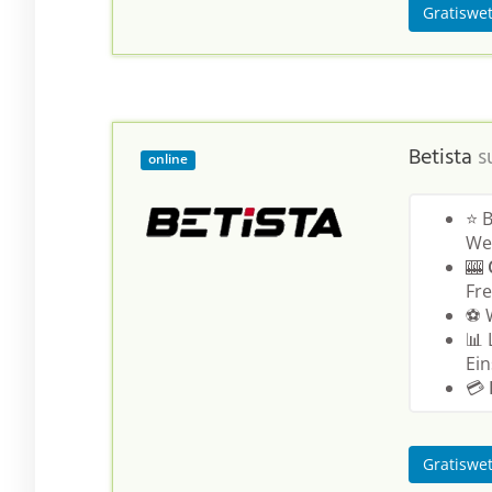
Gratiswe
Betista
s
online
⭐ B
We
🎰
Fre
⚽ W
📊 
Ei
💳
Gratiswe