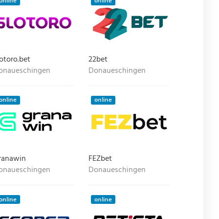
online
online
otoro.bet
22bet
onaueschingen
Donaueschingen
online
online
ranawin
FEZbet
onaueschingen
Donaueschingen
online
online