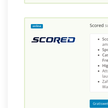
Scored
s
online
Sc
amb
Sp
Ca
Fre
Hig
Att
la
Zah
Wa
Gratiswe