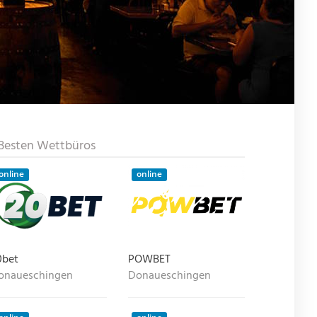
Besten Wettbüros
online
online
0bet
POWBET
onaueschingen
Donaueschingen