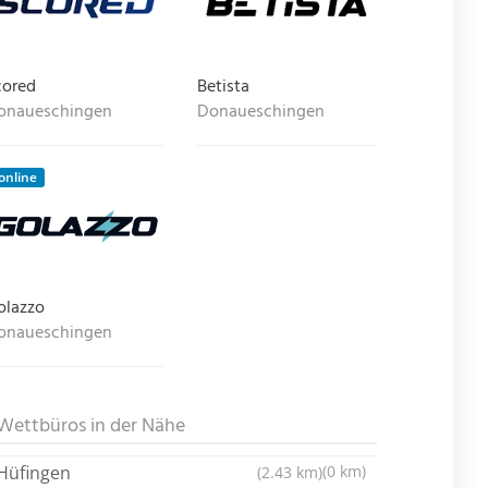
cored
Betista
onaueschingen
Donaueschingen
online
olazzo
onaueschingen
Wettbüros in der Nähe
Hüfingen
(0 km)
(2.43 km)