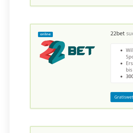
22bet
su
online
Wi
Sp
Ers
bis
30
Gratiswe