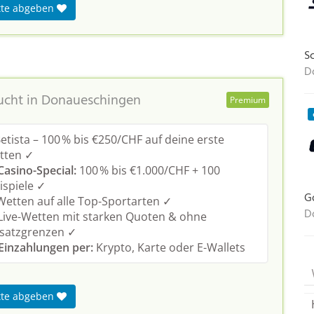
tte abgeben
S
D
ucht in
Donaueschingen
Premium
etista – 100 % bis €250/CHF auf deine erste
tten ✓
Casino-Special:
100 % bis €1.000/CHF + 100
ispiele ✓
G
etten auf alle Top-Sportarten ✓
D
Live-Wetten mit starken Quoten & ohne
nsatzgrenzen ✓
Einzahlungen per:
Krypto, Karte oder E-Wallets
tte abgeben