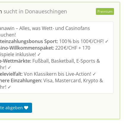
n
sucht in
Donaueschingen
Premium
nawin – Alles, was Wett- und Casinofans
auchen!
steinzahlungsbonus Sport:
100 % bis 100 €/CHF! ✓
sino-Willkommenspaket:
220 €/CHF + 170
ispiele inklusive! ✓
p-Wettmärkte:
Fußball, Basketball, E-Sports &
hr! ✓
elevielfalt:
Von Klassikern bis Live-Action! ✓
here Einzahlungen:
Visa, Mastercard, Krypto &
hr! ✓
tte abgeben