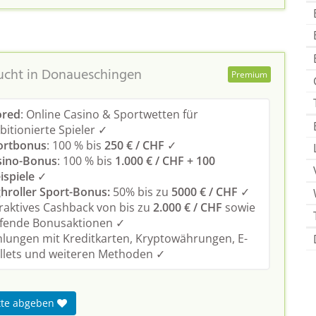
ucht in
Donaueschingen
Premium
ored
: Online Casino & Sportwetten für
itionierte Spieler ✓
ortbonus
: 100 % bis
250 € / CHF
✓
sino-Bonus
: 100 % bis
1.000 € / CHF + 100
ispiele
✓
hroller Sport-Bonus:
50% bis zu
5000 € / CHF
✓
raktives Cashback von bis zu
2.000 € / CHF
sowie
ufende Bonusaktionen ✓
lungen mit Kreditkarten, Kryptowährungen, E-
llets und weiteren Methoden ✓
tte abgeben