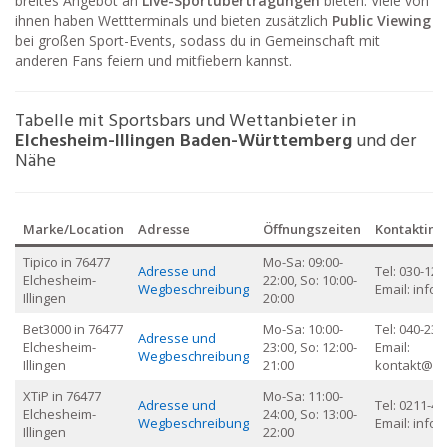
breites Angebot an
Live-Sportübertragungen
bieten. Viele von
ihnen haben Wettterminals und bieten zusätzlich
Public Viewing
bei großen Sport-Events, sodass du in Gemeinschaft mit
anderen Fans feiern und mitfiebern kannst.
Tabelle mit Sportsbars und Wettanbieter in
Elchesheim-Illingen
Baden-Württemberg
und der
Nähe
Marke/Location
Adresse
Öffnungszeiten
Kontaktinf
Tipico in 76477
Mo-Sa: 09:00-
Adresse und
Tel: 030-123
Elchesheim-
22:00, So: 10:00-
Wegbeschreibung
Email:
info@
Illingen
20:00
Bet3000 in 76477
Mo-Sa: 10:00-
Tel: 040-234
Adresse und
Elchesheim-
23:00, So: 12:00-
Email:
Wegbeschreibung
Illingen
21:00
kontakt@be
XTiP in 76477
Mo-Sa: 11:00-
Adresse und
Tel: 0211-45
Elchesheim-
24:00, So: 13:00-
Wegbeschreibung
Email:
info@
Illingen
22:00