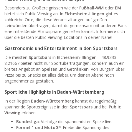
Besonders zu Großereignissen wie der
Fußball-WM
oder
EM
bietet sich Public Viewing an. In
Elchesheim-Illingen
gibt es
zahlreiche Orte, die diese Veranstaltungen auf großen
Leinwänden übertragen, damit du gemeinsam mit anderen Fans
eine mitreißende Atmosphäre genießen kannst. Informiere dich
über die besten Public-Viewing-Locations in deiner Nähe!
Gastronomie und Entertainment in den Sportsbars
Die meisten
Sportsbars
in
Elchesheim-Illingen
– 48.9333 –
8.21667 bieten nicht nur Sportübertragungen, sondern auch ein
breites Angebot an
Speisen
und
Getränken
. Von Burgern über
Pizza bis zu Snacks ist alles dabei, um deinen Abend noch
angenehmer zu gestalten.
Sportliche Highlights in Baden-Württemberg
In der Region
Baden-Württemberg
kannst du regelmäßig
spannende Sportereignisse in den
Sportsbars
und bei
Public
Viewing
erleben:
Bundesliga
: Verfolge die spannendsten Spiele live.
Formel 1 und MotoGP
: Erlebe die Spannung des