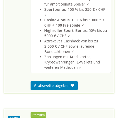
für ambitionierte Spieler ✓
Sportbonus
: 100 % bis
250 € / CHF
✓
Casino-Bonus
: 100 % bis
1.000 € /
CHF + 100 Freispiele
✓
Highroller Sport-Bonus:
50% bis zu
5000 € / CHF
✓
Attraktives Cashback von bis zu
2.000 € / CHF
sowie laufende
Bonusaktionen ✓
Zahlungen mit Kreditkarten,
Kryptowährungen, E-Wallets und
weiteren Methoden ✓
Gratiswette abgeben
Premium
online