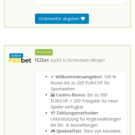
Gratiswette abgeben
Premium
online
FEZbet
sucht in
Elchesheim-Illingen
✔
Willkommensangebot
: 100 %
Bonus bis zu 200 EUR/CHF für
Sportwetten
🎰
Casino-Bonus
: Bis zu 500
EUR/CHF + 200 Freispiele für neue
Spieler verfügbar
💳
Zahlungsmethoden
:
Unterstützung für Kryptowährungen
bei Ein- & Auszahlungen
🎮
Spielvielfalt
: Slots von Novoline,