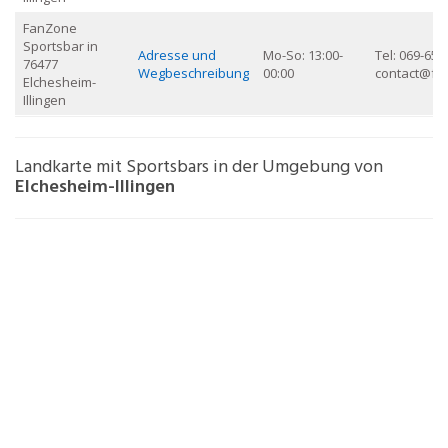
FanZone
Sportsbar in
Adresse und
Mo-So: 13:00-
Tel: 069-654
76477
Wegbeschreibung
00:00
contact@fa
Elchesheim-
Illingen
Landkarte mit Sportsbars in der Umgebung von
Elchesheim-Illingen