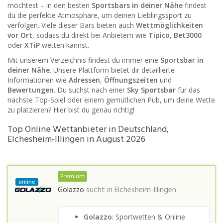
möchtest – in den besten
Sportsbars in deiner Nähe
findest
du die perfekte Atmosphäre, um deinen Lieblingssport zu
verfolgen. Viele dieser Bars bieten auch
Wettmöglichkeiten
vor Ort
, sodass du direkt bei Anbietern wie
Tipico
,
Bet3000
oder
XTiP
wetten kannst.
Mit unserem Verzeichnis findest du immer eine
Sportsbar in
deiner Nähe
. Unsere Plattform bietet dir detaillierte
Informationen wie
Adressen
,
Öffnungszeiten
und
Bewertungen
. Du suchst nach einer
Sky Sportsbar
für das
nächste Top-Spiel oder einem gemütlichen Pub, um deine Wette
zu platzieren? Hier bist du genau richtig!
Top Online Wettanbieter in Deutschland,
Elchesheim-Illingen in August 2026
Premium
online
Golazzo
sucht in
Elchesheim-Illingen
Golazzo
: Sportwetten & Online