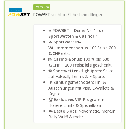
Premium
online
POWBET
sucht in
Elchesheim-Illingen
⭐
POWBET – Deine Nr. 1 für
Sportwetten & Casino!
⭐
🔥
Sportwetten-
Willkommensbonus
: 100 % bis
200
€/CHF
extra!
🎰
Casino-Bonus
: 100 % bis
500
€/CHF
+
200 Freispiele
geschenkt
⚽
Sportwetten-Highlights
: Setze
auf Fußball, Tennis & E-Sports
💰
Zahlungsmethoden
: Ein- &
Auszahlungen mit Visa, E-Wallets &
Krypto
🏆
Exklusives VIP-Programm
:
Höhere Limits & Spezialboni
🎮
Beste Slots
: Novomatic, Merkur,
Bally Wulff & mehr