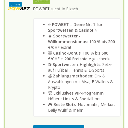
Premium
online
POWBET
sucht in
Elzach
⭐
POWBET – Deine Nr. 1 für
Sportwetten & Casino!
⭐
🔥
Sportwetten-
Willkommensbonus
: 100 % bis
200
€/CHF
extra!
🎰
Casino-Bonus
: 100 % bis
500
€/CHF
+
200 Freispiele
geschenkt
⚽
Sportwetten-Highlights
: Setze
auf Fußball, Tennis & E-Sports
💰
Zahlungsmethoden
: Ein- &
Auszahlungen mit Visa, E-Wallets &
Krypto
🏆
Exklusives VIP-Programm
:
Höhere Limits & Spezialboni
🎮
Beste Slots
: Novomatic, Merkur,
Bally Wulff & mehr