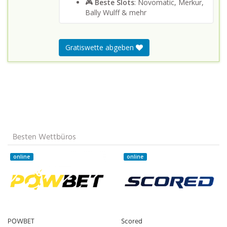
🎮
Beste Slots
: Novomatic, Merkur,
Bally Wulff & mehr
Gratiswette abgeben
Besten Wettbüros
online
online
POWBET
Scored