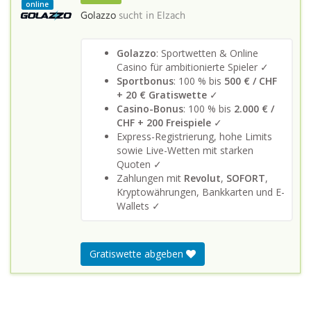
online
Golazzo
sucht in
Elzach
Golazzo
: Sportwetten & Online
Casino für ambitionierte Spieler ✓
Sportbonus
: 100 % bis
500 € / CHF
+ 20 € Gratiswette
✓
Casino-Bonus
: 100 % bis
2.000 € /
CHF + 200 Freispiele
✓
Express-Registrierung, hohe Limits
sowie Live-Wetten mit starken
Quoten ✓
Zahlungen mit
Revolut
,
SOFORT
,
Kryptowährungen, Bankkarten und E-
Wallets ✓
Gratiswette abgeben