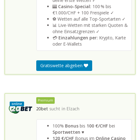
deine erste Wetten ✓
🎰
Casino-Special:
100 % bis
€1.000/CHF + 100 Freispiele ✓
⚽ Wetten auf alle Top-Sportarten ✓
📊 Live-Wetten mit starken Quoten &
ohne Einsatzgrenzen ✓
💳
Einzahlungen per:
Krypto, Karte
oder E-Wallets
Gratiswette abgeben
Premium
online
20bet
sucht in
Elzach
100%
Bonus
bis
100 €/CHF
bei
Sportwetten
♥
120 €/CHF
Bonus im
Online Casino