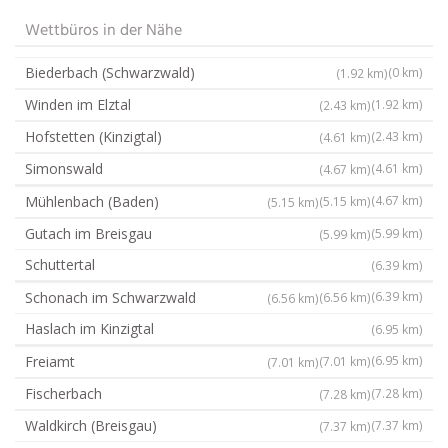
Wettbüros in der Nähe
Biederbach (Schwarzwald)
(0 km)
(1.92 km)
Winden im Elztal
(1.92 km)
(2.43 km)
Hofstetten (Kinzigtal)
(2.43 km)
(4.61 km)
Simonswald
(4.61 km)
(4.67 km)
Mühlenbach (Baden)
(4.67 km)
(5.15 km)
(5.15 km)
Gutach im Breisgau
(5.99 km)
(5.99 km)
Schuttertal
(6.39 km)
Schonach im Schwarzwald
(6.39 km)
(6.56 km)
(6.56 km)
Haslach im Kinzigtal
(6.95 km)
Freiamt
(6.95 km)
(7.01 km)
(7.01 km)
Fischerbach
(7.28 km)
(7.28 km)
Waldkirch (Breisgau)
(7.37 km)
(7.37 km)