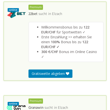
Premium
online
22bet
sucht in
Elzach
Willkommensbonus bis zu
122
EUR/CHF
für Sportwetten ✓
Erste Einzahlung >> erhalten Sie
einen
100%
Bonus bis zu
122
EUR/CHF ✓
300 €/CHF
Bonus im Online Casino
✓
Gratiswette abgeben
Premium
online
Granawin
sucht in
Elzach