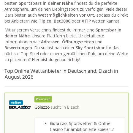
besten
Sportsbars in deiner Nähe
findest du die perfekte
Atmosphäre, um deinen Lieblingssport zu verfolgen. Viele dieser
Bars bieten auch
Wettmöglichkeiten vor Ort
, sodass du direkt
bei Anbietern wie
Tipico
,
Bet3000
oder
XTiP
wetten kannst.
Mit unserem Verzeichnis findest du immer eine
Sportsbar in
deiner Nähe
. Unsere Plattform bietet dir detaillierte
Informationen wie
Adressen
,
Öffnungszeiten
und
Bewertungen
. Du suchst nach einer
Sky Sportsbar
für das
nächste Top-Spiel oder einem gemütlichen Pub, um deine Wette
zu platzieren? Hier bist du genau richtig!
Top Online Wettanbieter in Deutschland, Elzach in
August 2026
Premium
online
Golazzo
sucht in
Elzach
Golazzo
: Sportwetten & Online
Casino für ambitionierte Spieler ✓