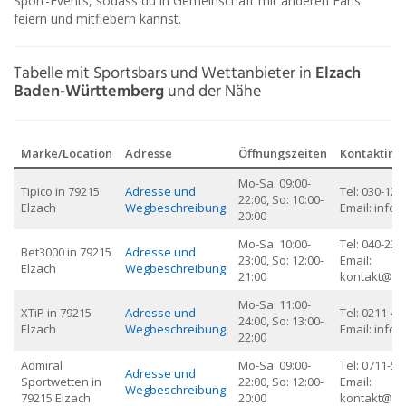
Sport-Events, sodass du in Gemeinschaft mit anderen Fans
feiern und mitfiebern kannst.
Tabelle mit Sportsbars und Wettanbieter in
Elzach
Baden-Württemberg
und der Nähe
Marke/Location
Adresse
Öffnungszeiten
Kontaktinf
Mo-Sa: 09:00-
Tipico in 79215
Adresse und
Tel: 030-123
22:00, So: 10:00-
Elzach
Wegbeschreibung
Email:
info@
20:00
Mo-Sa: 10:00-
Tel: 040-234
Bet3000 in 79215
Adresse und
23:00, So: 12:00-
Email:
Elzach
Wegbeschreibung
21:00
kontakt@be
Mo-Sa: 11:00-
XTiP in 79215
Adresse und
Tel: 0211-45
24:00, So: 13:00-
Elzach
Wegbeschreibung
Email:
info@
22:00
Admiral
Mo-Sa: 09:00-
Tel: 0711-56
Adresse und
Sportwetten in
22:00, So: 12:00-
Email:
Wegbeschreibung
79215 Elzach
20:00
kontakt@ad