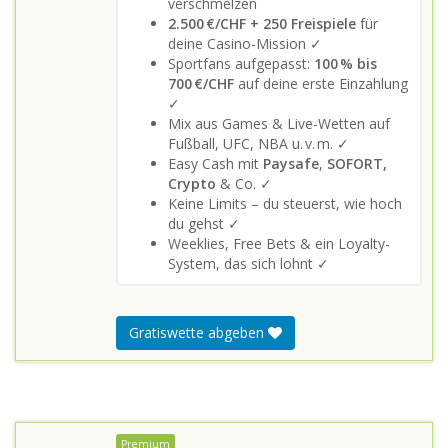
verschmelzen
2.500 €/CHF + 250 Freispiele
für
deine Casino-Mission ✓
Sportfans aufgepasst:
100 % bis
700 €/CHF
auf deine erste Einzahlung
✓
Mix aus Games & Live-Wetten auf
Fußball, UFC, NBA u. v. m. ✓
Easy Cash mit
Paysafe
,
SOFORT,
Crypto
& Co. ✓
Keine Limits – du steuerst, wie hoch
du gehst ✓
Weeklies, Free Bets & ein Loyalty-
System, das sich lohnt ✓
Gratiswette abgeben
Premium