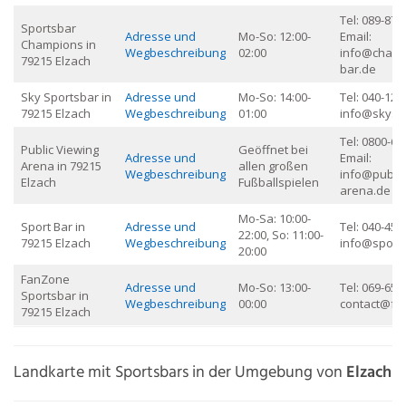
Tel: 089-876
Sportsbar
Adresse und
Mo-So: 12:00-
Email:
Champions in
Wegbeschreibung
02:00
info@champ
79215 Elzach
bar.de
Sky Sportsbar in
Adresse und
Mo-So: 14:00-
Tel: 040-123
79215 Elzach
Wegbeschreibung
01:00
info@skysp
Tel: 0800-65
Public Viewing
Geöffnet bei
Adresse und
Email:
Arena in 79215
allen großen
Wegbeschreibung
info@public
Elzach
Fußballspielen
arena.de
Mo-Sa: 10:00-
Sport Bar in
Adresse und
Tel: 040-456
22:00, So: 11:00-
79215 Elzach
Wegbeschreibung
info@sport
20:00
FanZone
Adresse und
Mo-So: 13:00-
Tel: 069-654
Sportsbar in
Wegbeschreibung
00:00
contact@fa
79215 Elzach
Landkarte mit Sportsbars in der Umgebung von
Elzach