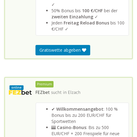
✓
50% Bonus bis
100 €/CHF
bei der
zweiten Einzahlung
✓
Jeden
Freitag Reload Bonus
bis 100
€/CHF ✓
Gratiswette abgeben
Premium
online
FEZbet
sucht in
Elzach
✔
Willkommensangebot
: 100 %
Bonus bis zu 200 EUR/CHF für
Sportwetten
🎰
Casino-Bonus
: Bis zu 500
EUR/CHF + 200 Freispiele für neue