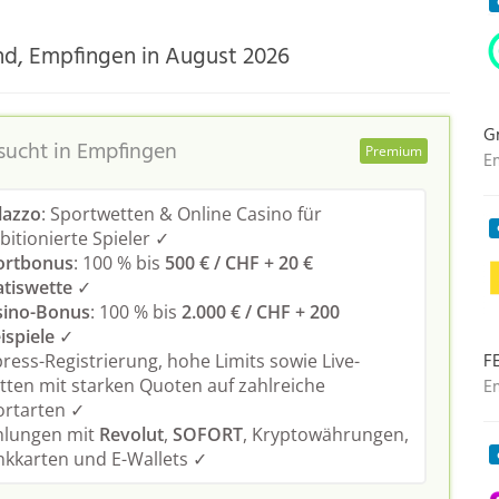
nd, Empfingen in August 2026
G
sucht in
Empfingen
Premium
E
lazzo
: Sportwetten & Online Casino für
itionierte Spieler ✓
ortbonus
: 100 % bis
500 € / CHF + 20 €
atiswette
✓
sino-Bonus
: 100 % bis
2.000 € / CHF + 200
ispiele
✓
F
ress-Registrierung, hohe Limits sowie Live-
ten mit starken Quoten auf zahlreiche
E
ortarten ✓
hlungen mit
Revolut
,
SOFORT
, Kryptowährungen,
nkkarten und E-Wallets ✓