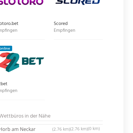
otoro.bet
Scored
mpfingen
Empfingen
online
2bet
mpfingen
Wettbüros in der Nähe
(0 km)
Horb am Neckar
(2.76 km)
(2.76 km)