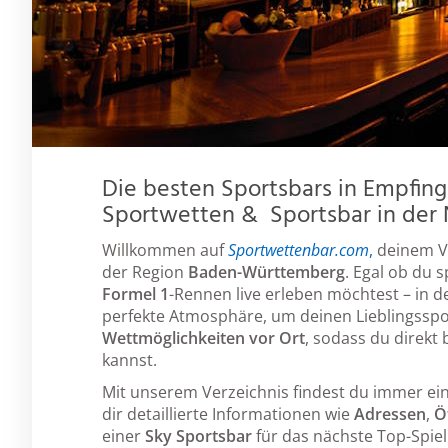
Die besten Sportsbars in Empfi
Sportwetten & Sportsbar in der
Willkommen auf
Sportwettenbar.com
,
deinem Ve
der Region
Baden-Württemberg
. Egal ob du
Formel 1
-Rennen live erleben möchtest – in 
perfekte Atmosphäre, um deinen Lieblingssport
Wettmöglichkeiten vor Ort
, sodass du direkt
kannst.
Mit unserem Verzeichnis findest du immer ei
dir detaillierte Informationen wie
Adressen
,
Ö
einer
Sky Sportsbar
für das nächste Top-Spie