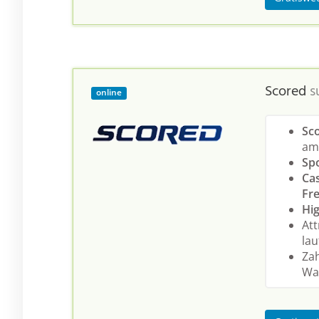
Scored
s
online
Sc
amb
Sp
Ca
Fre
Hig
Att
la
Zah
Wa