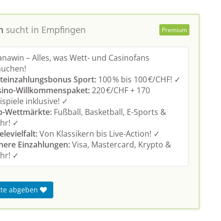
n
sucht in
Empfingen
Premium
nawin – Alles, was Wett- und Casinofans
auchen!
steinzahlungsbonus Sport:
100 % bis 100 €/CHF! ✓
sino-Willkommenspaket:
220 €/CHF + 170
ispiele inklusive! ✓
p-Wettmärkte:
Fußball, Basketball, E-Sports &
hr! ✓
elevielfalt:
Von Klassikern bis Live-Action! ✓
here Einzahlungen:
Visa, Mastercard, Krypto &
hr! ✓
tte abgeben