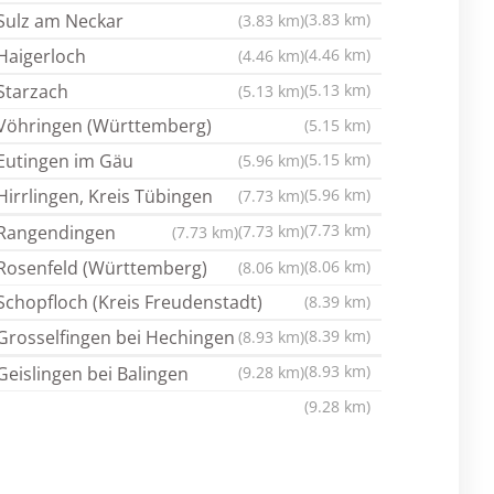
Sulz am Neckar
(3.83 km)
(3.83 km)
Haigerloch
(4.46 km)
(4.46 km)
Starzach
(5.13 km)
(5.13 km)
Vöhringen (Württemberg)
(5.15 km)
Eutingen im Gäu
(5.15 km)
(5.96 km)
Hirrlingen, Kreis Tübingen
(5.96 km)
(7.73 km)
(7.73 km)
Rangendingen
(7.73 km)
(7.73 km)
Rosenfeld (Württemberg)
(8.06 km)
(8.06 km)
Schopfloch (Kreis Freudenstadt)
(8.39 km)
Grosselfingen bei Hechingen
(8.39 km)
(8.93 km)
(8.93 km)
Geislingen bei Balingen
(9.28 km)
(9.28 km)