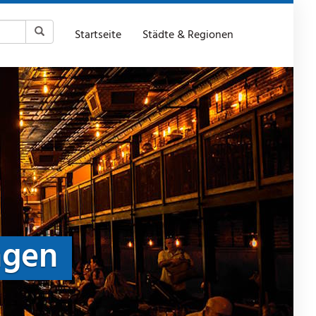
Startseite
Städte & Regionen
ngen