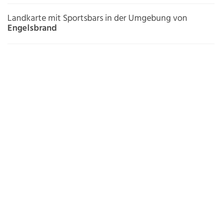
Landkarte mit Sportsbars in der Umgebung von
Engelsbrand