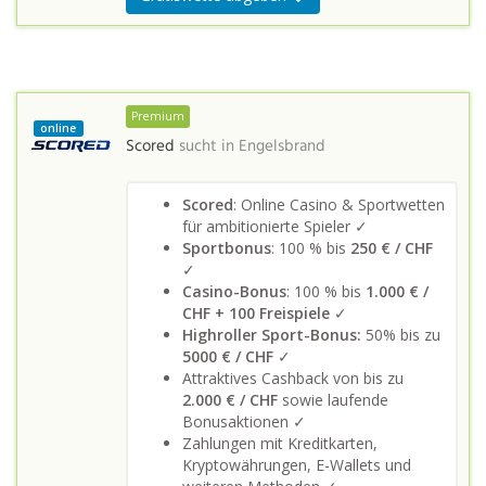
Premium
online
Scored
sucht in
Engelsbrand
Scored
: Online Casino & Sportwetten
für ambitionierte Spieler ✓
Sportbonus
: 100 % bis
250 € / CHF
✓
Casino-Bonus
: 100 % bis
1.000 € /
CHF + 100 Freispiele
✓
Highroller Sport-Bonus:
50% bis zu
5000 € / CHF
✓
Attraktives Cashback von bis zu
2.000 € / CHF
sowie laufende
Bonusaktionen ✓
Zahlungen mit Kreditkarten,
Kryptowährungen, E-Wallets und