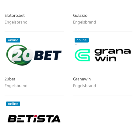
Slotoro.bet
Golazzo
Engelsbrand
Engelsbrand
online
online
20bet
Granawin
Engelsbrand
Engelsbrand
online