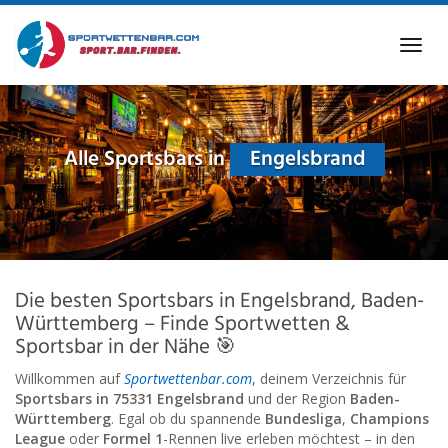
Skip
to
Toggl
main
navig
content
Alle Sportsbars in
Engelsbrand
Die besten Sportsbars in Engelsbrand, Baden-
Württemberg – Finde Sportwetten &
Sportsbar in der Nähe 🎯
Willkommen auf
Sportwettenbar.com
,
deinem Verzeichnis für
Sportsbars in 75331 Engelsbrand
und der Region
Baden-
Württemberg
. Egal ob du spannende
Bundesliga
,
Champions
League
oder
Formel 1
-Rennen live erleben möchtest – in den