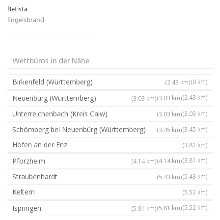
Betista
Engelsbrand
Wettbüros in der Nähe
Birkenfeld (Württemberg)
(0 km)
(2.43 km)
Neuenbürg (Württemberg)
(2.43 km)
(3.03 km)
(3.03 km)
Unterreichenbach (Kreis Calw)
(3.03 km)
(3.03 km)
Schömberg bei Neuenbürg (Württemberg)
(3.45 km)
(3.45 km)
Höfen an der Enz
(3.81 km)
Pforzheim
(3.81 km)
(4.14 km)
(4.14 km)
Straubenhardt
(5.43 km)
(5.43 km)
Keltern
(5.52 km)
Ispringen
(5.52 km)
(5.81 km)
(5.81 km)