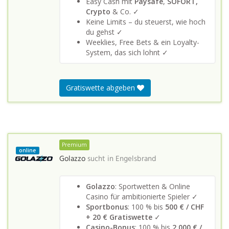
Easy Cash mit
Paysafe
,
SOFORT,
Crypto
& Co. ✓
Keine Limits – du steuerst, wie hoch
du gehst ✓
Weeklies, Free Bets & ein Loyalty-
System, das sich lohnt ✓
Gratiswette abgeben
Premium
online
Golazzo
sucht in
Engelsbrand
Golazzo
: Sportwetten & Online
Casino für ambitionierte Spieler ✓
Sportbonus
: 100 % bis
500 € / CHF
+ 20 € Gratiswette
✓
Casino-Bonus
: 100 % bis
2.000 € /