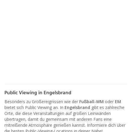
Public Viewing in Engelsbrand
Besonders zu Großereignissen wie der
Fußball-WM
oder
EM
bietet sich Public Viewing an. In
Engelsbrand
gibt es zahlreiche
Orte, die diese Veranstaltungen auf großen Leinwänden
übertragen, damit du gemeinsam mit anderen Fans eine
mitreißende Atmosphäre genießen kannst. Informiere dich über
die besten Public-Viewing-Locations in deiner Nähe!