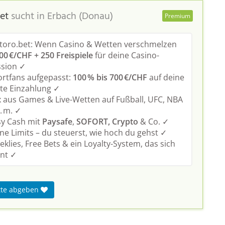
bet
sucht in
Erbach (Donau)
Premium
otoro.bet: Wenn Casino & Wetten verschmelzen
00 €/CHF + 250 Freispiele
für deine Casino-
ssion ✓
ortfans aufgepasst:
100 % bis 700 €/CHF
auf deine
te Einzahlung ✓
 aus Games & Live-Wetten auf Fußball, UFC, NBA
v. m. ✓
sy Cash mit
Paysafe
,
SOFORT, Crypto
& Co. ✓
ne Limits – du steuerst, wie hoch du gehst ✓
klies, Free Bets & ein Loyalty-System, das sich
hnt ✓
tte abgeben