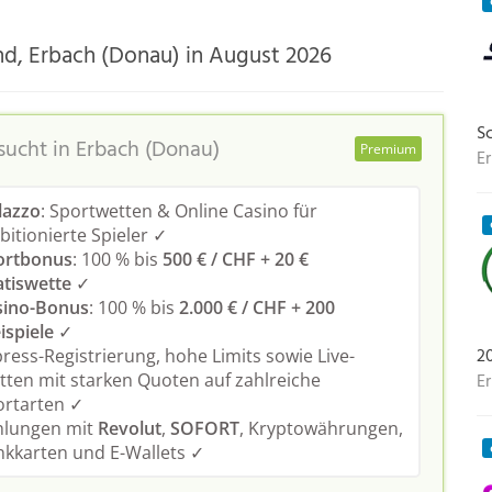
nd, Erbach (Donau) in August 2026
S
sucht in
Erbach (Donau)
Premium
E
lazzo
: Sportwetten & Online Casino für
itionierte Spieler ✓
ortbonus
: 100 % bis
500 € / CHF + 20 €
atiswette
✓
sino-Bonus
: 100 % bis
2.000 € / CHF + 200
ispiele
✓
2
ress-Registrierung, hohe Limits sowie Live-
ten mit starken Quoten auf zahlreiche
E
ortarten ✓
hlungen mit
Revolut
,
SOFORT
, Kryptowährungen,
nkkarten und E-Wallets ✓