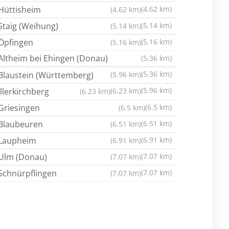
Hüttisheim
(4.62 km)
(4.62 km)
Staig (Weihung)
(5.14 km)
(5.14 km)
Öpfingen
(5.16 km)
(5.16 km)
Altheim bei Ehingen (Donau)
(5.36 km)
(5.36 km)
Blaustein (Württemberg)
(5.96 km)
(5.96 km)
Illerkirchberg
(6.23 km)
(6.23 km)
Griesingen
(6.5 km)
(6.5 km)
Blaubeuren
(6.51 km)
(6.51 km)
Laupheim
(6.91 km)
(6.91 km)
Ulm (Donau)
(7.07 km)
(7.07 km)
Schnürpflingen
(7.07 km)
(7.07 km)