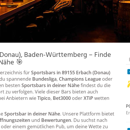
 (Donau), Baden-Württemberg – Finde
 Nähe 🎯
rzeichnis für
Sportsbars in 89155 Erbach (Donau)
b du spannende
Bundesliga
,
Champions League
oder
den besten
Sportsbars in deiner Nähe
findest du die
 zu verfolgen. Viele dieser Bars bieten auch
 bei Anbietern wie
Tipico
,
Bet3000
oder
XTiP
wetten
P
E
ne
Sportsbar in deiner Nähe
. Unsere Plattform bietet
ffnungszeiten
und
Bewertungen
. Du suchst nach
l oder einem gemütlichen Pub, um deine Wette zu