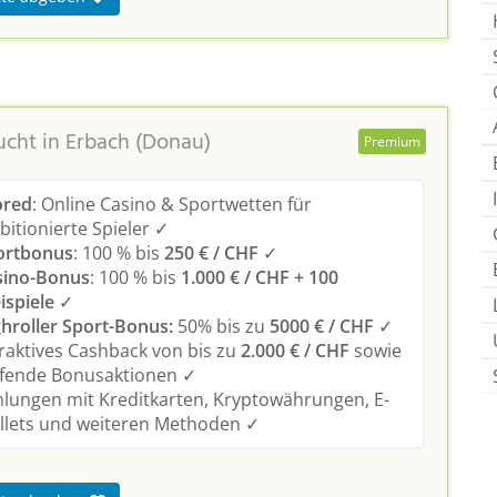
ucht in
Erbach (Donau)
Premium
ored
: Online Casino & Sportwetten für
itionierte Spieler ✓
ortbonus
: 100 % bis
250 € / CHF
✓
sino-Bonus
: 100 % bis
1.000 € / CHF + 100
ispiele
✓
hroller Sport-Bonus:
50% bis zu
5000 € / CHF
✓
raktives Cashback von bis zu
2.000 € / CHF
sowie
ufende Bonusaktionen ✓
lungen mit Kreditkarten, Kryptowährungen, E-
llets und weiteren Methoden ✓