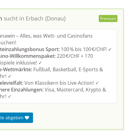
n
sucht in
Erbach (Donau)
Premium
nawin – Alles, was Wett- und Casinofans
auchen!
steinzahlungsbonus Sport:
100 % bis 100 €/CHF! ✓
sino-Willkommenspaket:
220 €/CHF + 170
ispiele inklusive! ✓
p-Wettmärkte:
Fußball, Basketball, E-Sports &
hr! ✓
elevielfalt:
Von Klassikern bis Live-Action! ✓
here Einzahlungen:
Visa, Mastercard, Krypto &
hr! ✓
tte abgeben