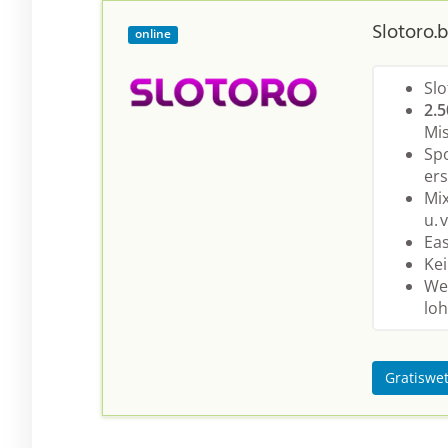
Slotoro.
online
Sl
2.5
Mi
Sp
ers
Mix
u. 
Ea
Kei
Wee
lo
Gratiswe