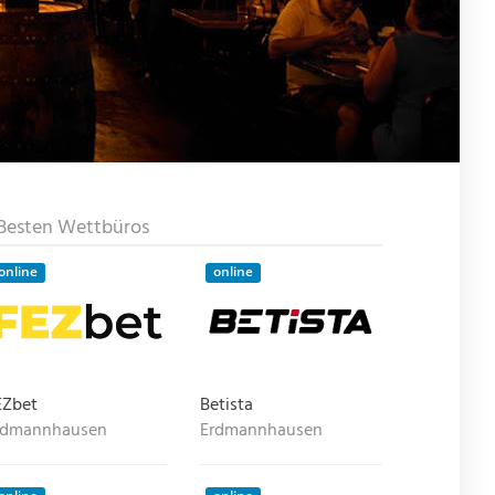
Besten Wettbüros
online
online
EZbet
Betista
rdmannhausen
Erdmannhausen