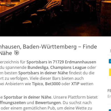
nnhausen, Baden-Württemberg – Finde
 Nähe 🎯
rzeichnis für
Sportsbars in 71729 Erdmannhausen
b du spannende
Bundesliga
,
Champions League
oder
den besten
Sportsbars in deiner Nähe
findest du die
 zu verfolgen. Viele dieser Bars bieten auch
 bei Anbietern wie
Tipico
,
Bet3000
oder
XTiP
wetten
F
E
ne
Sportsbar in deiner Nähe
. Unsere Plattform bietet
ffnungszeiten
und
Bewertungen
. Du suchst nach
l oder einem gemütlichen Pub, um deine Wette zu