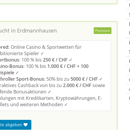
ucht in
Erdmannhausen
Premium
ored
: Online Casino & Sportwetten für
itionierte Spieler ✓
ortbonus
: 100 % bis
250 € / CHF
✓
sino-Bonus
: 100 % bis
1.000 € / CHF + 100
ispiele
✓
hroller Sport-Bonus:
50% bis zu
5000 € / CHF
✓
raktives Cashback von bis zu
2.000 € / CHF
sowie
ufende Bonusaktionen ✓
lungen mit Kreditkarten, Kryptowährungen, E-
llets und weiteren Methoden ✓
tte abgeben