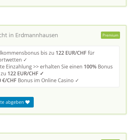
cht in
Erdmannhausen
Premium
llkommensbonus bis zu
122 EUR/CHF
für
ortwetten ✓
te Einzahlung >> erhalten Sie einen
100%
Bonus
 zu
122 EUR/CHF ✓
0 €/CHF
Bonus im Online Casino ✓
tte abgeben