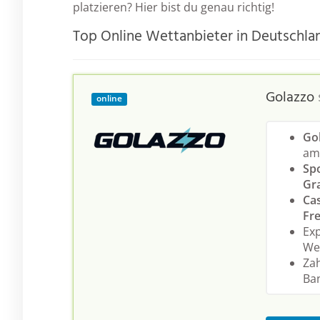
platzieren? Hier bist du genau richtig!
Top Online Wettanbieter in Deutschla
Golazzo
online
Go
amb
Sp
Gr
Ca
Fre
Exp
We
Za
Ba