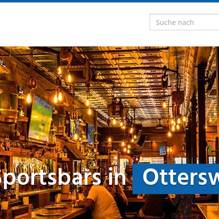
Sportsbars in
Otters