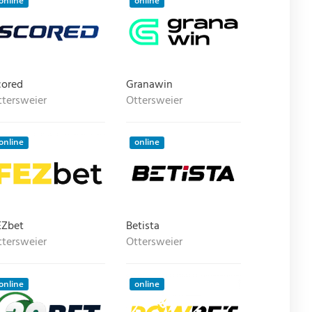
online
online
cored
Granawin
ttersweier
Ottersweier
online
online
EZbet
Betista
ttersweier
Ottersweier
online
online