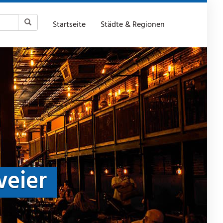
Startseite
Städte & Regionen
weier