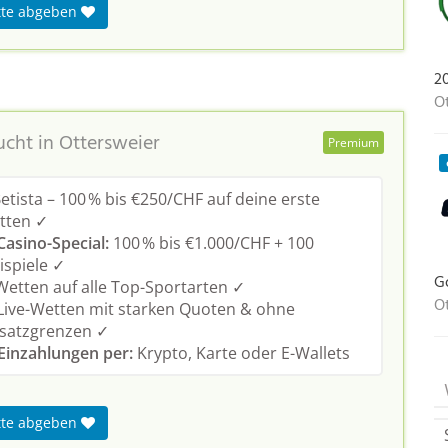
tte abgeben
2
O
ucht in
Ottersweier
Premium
etista – 100 % bis €250/CHF auf deine erste
tten ✓
Casino-Special:
100 % bis €1.000/CHF + 100
ispiele ✓
G
etten auf alle Top-Sportarten ✓
O
Live-Wetten mit starken Quoten & ohne
nsatzgrenzen ✓
Einzahlungen per:
Krypto, Karte oder E-Wallets
tte abgeben