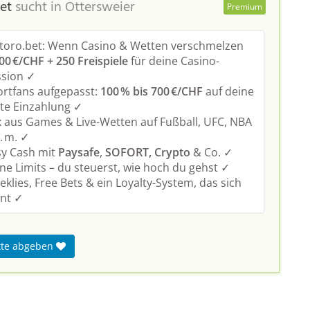
bet
sucht in
Ottersweier
Premium
otoro.bet: Wenn Casino & Wetten verschmelzen
00 €/CHF + 250 Freispiele
für deine Casino-
ssion ✓
ortfans aufgepasst:
100 % bis 700 €/CHF
auf deine
te Einzahlung ✓
 aus Games & Live-Wetten auf Fußball, UFC, NBA
v. m. ✓
sy Cash mit
Paysafe
,
SOFORT, Crypto
& Co. ✓
ne Limits – du steuerst, wie hoch du gehst ✓
klies, Free Bets & ein Loyalty-System, das sich
hnt ✓
tte abgeben