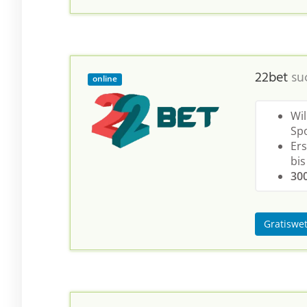
22bet
su
online
Wi
Sp
Ers
bis
30
Gratiswe