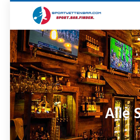
Skip
to
main
content
Alle 