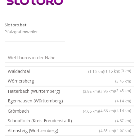
Slotoro.bet
Pfalzgrafenweiler
Wettbüros in der Nähe
Waldachtal
(0 km)
(1.15 km)
(1.15 km)
Wörnersberg
(3.45 km)
Haiterbach (Württemberg)
(3.45 km)
(3.98 km)
(3.98 km)
Egenhausen (Württemberg)
(4.14 km)
Grömbach
(4.14 km)
(4.66 km)
(4.66 km)
Schopfloch (Kreis Freudenstadt)
(4.67 km)
Altensteig (Württemberg)
(4.67 km)
(4.85 km)