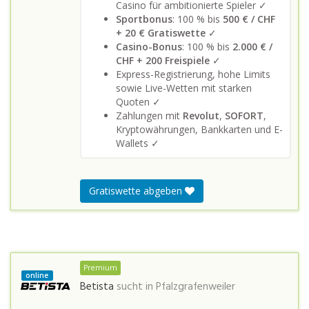
Casino für ambitionierte Spieler ✓
Sportbonus
: 100 % bis
500 € / CHF
+ 20 € Gratiswette
✓
Casino-Bonus
: 100 % bis
2.000 € /
CHF + 200 Freispiele
✓
Express-Registrierung, hohe Limits
sowie Live-Wetten mit starken
Quoten ✓
Zahlungen mit
Revolut
,
SOFORT
,
Kryptowährungen, Bankkarten und E-
Wallets ✓
Gratiswette abgeben
Premium
online
Betista
sucht in
Pfalzgrafenweiler