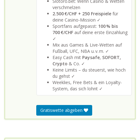
Slotoro.bet: Wenn Casino & Wetten
verschmelzen
2.500 €/CHF + 250 Freispiele
für
deine Casino-Mission ✓
Sportfans aufgepasst:
100 % bis
700 €/CHF
auf deine erste Einzahlung
✓
Mix aus Games & Live-Wetten auf
Fußball, UFC, NBA u. v. m. ✓
Easy Cash mit
Paysafe
,
SOFORT,
Crypto
& Co. ✓
Keine Limits – du steuerst, wie hoch
du gehst ✓
Weeklies, Free Bets & ein Loyalty-
System, das sich lohnt ✓
Gratiswette abgeben