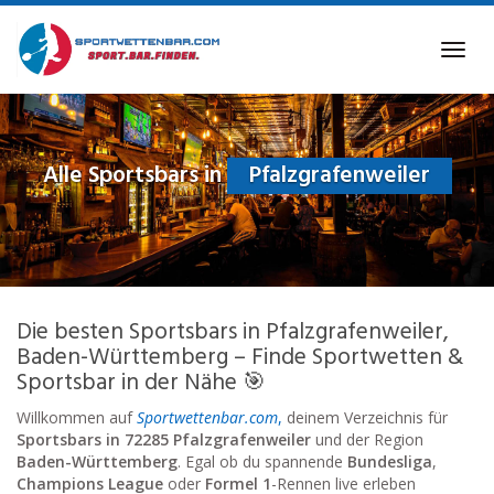
Skip
to
Toggl
main
navig
content
Alle Sportsbars in
Pfalzgrafenweiler
Die besten Sportsbars in Pfalzgrafenweiler,
Baden-Württemberg – Finde Sportwetten &
Sportsbar in der Nähe 🎯
Willkommen auf
Sportwettenbar.com
,
deinem Verzeichnis für
Sportsbars in 72285 Pfalzgrafenweiler
und der Region
Baden-Württemberg
. Egal ob du spannende
Bundesliga
,
Champions League
oder
Formel 1
-Rennen live erleben