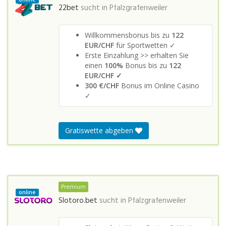
22bet
sucht in
Pfalzgrafenweiler
Willkommensbonus bis zu
122
EUR/CHF
für Sportwetten ✓
Erste Einzahlung >> erhalten Sie
einen
100%
Bonus bis zu
122
EUR/CHF ✓
300 €/CHF
Bonus im Online Casino
✓
Gratiswette abgeben
Premium
online
Slotoro.bet
sucht in
Pfalzgrafenweiler