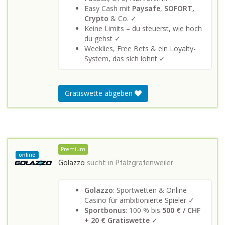
Easy Cash mit
Paysafe
,
SOFORT,
Crypto
& Co. ✓
Keine Limits – du steuerst, wie hoch
du gehst ✓
Weeklies, Free Bets & ein Loyalty-
System, das sich lohnt ✓
Gratiswette abgeben
Premium
online
Golazzo
sucht in
Pfalzgrafenweiler
Golazzo
: Sportwetten & Online
Casino für ambitionierte Spieler ✓
Sportbonus
: 100 % bis
500 € / CHF
+ 20 € Gratiswette
✓