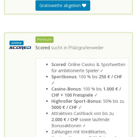
Gratiswette abgeben
Premium
online
Scored
sucht in
Pfalzgrafenweiler
Scored
: Online Casino & Sportwetten
für ambitionierte Spieler ✓
Sportbonus
: 100 % bis
250 € / CHF
✓
Casino-Bonus
: 100 % bis
1.000 € /
CHF + 100 Freispiele
✓
Highroller Sport-Bonus:
50% bis zu
5000 € / CHF
✓
Attraktives Cashback von bis zu
2.000 € / CHF
sowie laufende
Bonusaktionen ✓
Zahlungen mit Kreditkarten,