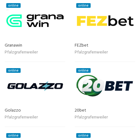
online
online
Granawin
FEZbet
Pfalzgrafenweiler
Pfalzgrafenweiler
online
online
Golazzo
20bet
Pfalzgrafenweiler
Pfalzgrafenweiler
online
online