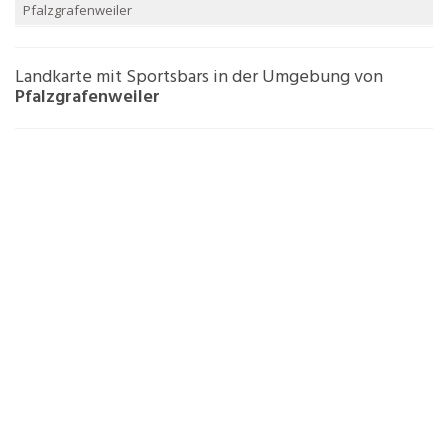
Pfalzgrafenweiler
Landkarte mit Sportsbars in der Umgebung von
Pfalzgrafenweiler