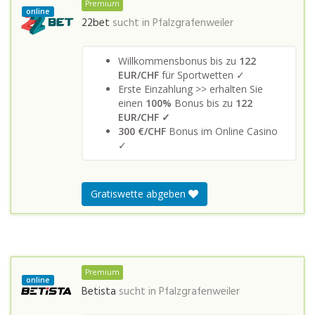
Premium
online
22bet
sucht in
Pfalzgrafenweiler
Willkommensbonus bis zu
122
EUR/CHF
für Sportwetten ✓
Erste Einzahlung >> erhalten Sie
einen
100%
Bonus bis zu
122
EUR/CHF ✓
300 €/CHF
Bonus im Online Casino
✓
Gratiswette abgeben
Premium
online
Betista
sucht in
Pfalzgrafenweiler