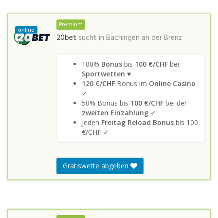
Premium
online
20bet
sucht in
Bächingen an der Brenz
100%
Bonus
bis
100 €/CHF
bei
Sportwetten
♥
120 €/CHF
Bonus im
Online Casino
✓
50% Bonus bis
100 €/CHF
bei der
zweiten Einzahlung
✓
Jeden
Freitag Reload Bonus
bis 100
€/CHF ✓
Gratiswette abgeben