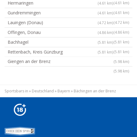
Hermaringen
(4.61 km)
(4.61 km)
Gundremmingen
(4.61 km)
(4.61 km)
Lauingen (Donau)
(4.72 km)
(4.72 km)
Offingen, Donau
(4.86 km)
(4.86 km)
Bachhagel
(5.81 km)
(5.81 km)
Rettenbach, Kreis Günzburg
(5.81 km)
(5.81 km)
Giengen an der Brenz
(5.98 km)
(5.98 km)
Sportsbars in
»
Deutschland
»
Bayern
»
Bächingen an der Brenz