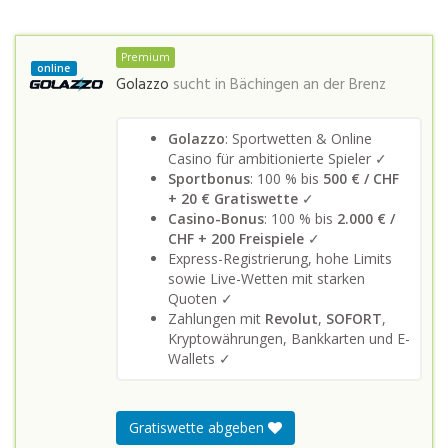
Premium
online
Golazzo
sucht in
Bächingen an der Brenz
Golazzo
: Sportwetten & Online
Casino für ambitionierte Spieler ✓
Sportbonus
: 100 % bis
500 € / CHF
+ 20 € Gratiswette
✓
Casino-Bonus
: 100 % bis
2.000 € /
CHF + 200 Freispiele
✓
Express-Registrierung, hohe Limits
sowie Live-Wetten mit starken
Quoten ✓
Zahlungen mit
Revolut
,
SOFORT
,
Kryptowährungen, Bankkarten und E-
Wallets ✓
Gratiswette abgeben