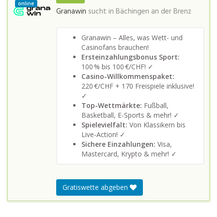
online
Granawin
sucht in
Bächingen an der Brenz
Granawin – Alles, was Wett- und
Casinofans brauchen!
Ersteinzahlungsbonus Sport:
100 % bis 100 €/CHF! ✓
Casino-Willkommenspaket:
220 €/CHF + 170 Freispiele inklusive!
✓
Top-Wettmärkte:
Fußball,
Basketball, E-Sports & mehr! ✓
Spielevielfalt:
Von Klassikern bis
Live-Action! ✓
Sichere Einzahlungen:
Visa,
Mastercard, Krypto & mehr! ✓
Gratiswette abgeben