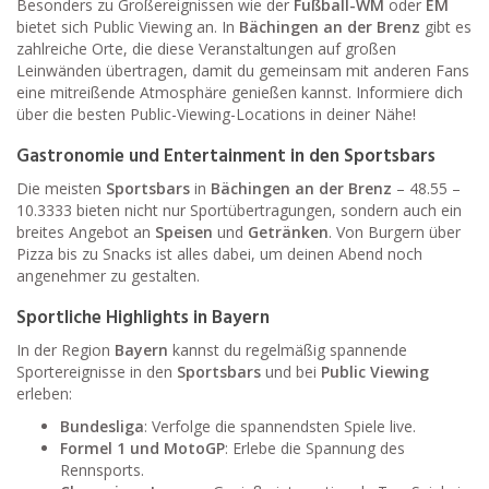
Besonders zu Großereignissen wie der
Fußball-WM
oder
EM
bietet sich Public Viewing an. In
Bächingen an der Brenz
gibt es
zahlreiche Orte, die diese Veranstaltungen auf großen
Leinwänden übertragen, damit du gemeinsam mit anderen Fans
eine mitreißende Atmosphäre genießen kannst. Informiere dich
über die besten Public-Viewing-Locations in deiner Nähe!
Gastronomie und Entertainment in den Sportsbars
Die meisten
Sportsbars
in
Bächingen an der Brenz
– 48.55 –
10.3333 bieten nicht nur Sportübertragungen, sondern auch ein
breites Angebot an
Speisen
und
Getränken
. Von Burgern über
Pizza bis zu Snacks ist alles dabei, um deinen Abend noch
angenehmer zu gestalten.
Sportliche Highlights in Bayern
In der Region
Bayern
kannst du regelmäßig spannende
Sportereignisse in den
Sportsbars
und bei
Public Viewing
erleben:
Bundesliga
: Verfolge die spannendsten Spiele live.
Formel 1 und MotoGP
: Erlebe die Spannung des
Rennsports.