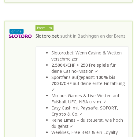
Premium
online
Slotoro.bet
sucht in
Bächingen an der Brenz
Slotoro.bet: Wenn Casino & Wetten
verschmelzen
2.500 €/CHF + 250 Freispiele
für
deine Casino-Mission ✓
Sportfans aufgepasst:
100 % bis
700 €/CHF
auf deine erste Einzahlung
✓
Mix aus Games & Live-Wetten auf
Fußball, UFC, NBA u. v. m. ✓
Easy Cash mit
Paysafe
,
SOFORT,
Crypto
& Co. ✓
Keine Limits – du steuerst, wie hoch
du gehst ✓
Weeklies, Free Bets & ein Loyalty-