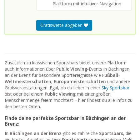
Plattform mit intuitiver Navigation
Gratiswette abgeben
Zusätzlich zu klassischen Sportsbars bietet unsere Plattform
auch Informationen über
Public Viewing
-Events in Bächingen
an der Brenz für besondere Sportereignisse wie
Fußball-
Weltmeisterschaften
,
Europameisterschaften
und andere
Großveranstaltungen. Egal, ob du lieber in einer
Sky Sportsbar
bist oder bei einem
Public Viewing
mit einer großen
Menschenmenge feiern möchtest – hier findest du alle Infos zu
den besten Orten.
Finde deine perfekte Sportsbar in Bächingen an der
Brenz:
In
Bächingen an der Brenz
gibt es zahlreiche
Sportsbars
, die
ein breites Angebot an
Live-Sportübertragungen
bieten. Viele