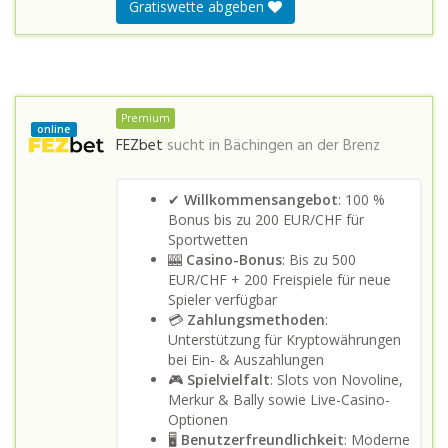
Gratiswette abgeben
Premium
online
FEZbet
sucht in
Bächingen an der Brenz
✔
Willkommensangebot
: 100 %
Bonus bis zu 200 EUR/CHF für
Sportwetten
🎰
Casino-Bonus
: Bis zu 500
EUR/CHF + 200 Freispiele für neue
Spieler verfügbar
💳
Zahlungsmethoden
:
Unterstützung für Kryptowährungen
bei Ein- & Auszahlungen
🎮
Spielvielfalt
: Slots von Novoline,
Merkur & Bally sowie Live-Casino-
Optionen
🖥️
Benutzerfreundlichkeit
: Moderne