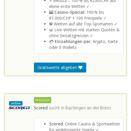
⭐ Betista – 100 % bis €250/CHF auf
deine erste Wetten ✓
🎰
Casino-Special:
100 % bis
€1.000/CHF + 100 Freispiele ✓
⚽ Wetten auf alle Top-Sportarten ✓
📊 Live-Wetten mit starken Quoten &
ohne Einsatzgrenzen ✓
💳
Einzahlungen per:
Krypto, Karte
oder E-Wallets
Gratiswette abgeben
Premium
online
Scored
sucht in
Bächingen an der Brenz
Scored
: Online Casino & Sportwetten
für ambitionierte Spieler ✓