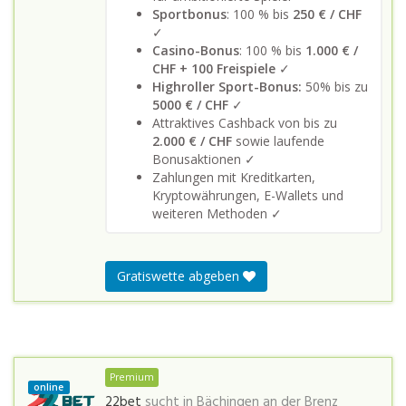
Sportbonus
: 100 % bis
250 € / CHF
✓
Casino-Bonus
: 100 % bis
1.000 € /
CHF + 100 Freispiele
✓
Highroller Sport-Bonus:
50% bis zu
5000 € / CHF
✓
Attraktives Cashback von bis zu
2.000 € / CHF
sowie laufende
Bonusaktionen ✓
Zahlungen mit Kreditkarten,
Kryptowährungen, E-Wallets und
weiteren Methoden ✓
Gratiswette abgeben
Premium
online
22bet
sucht in
Bächingen an der Brenz