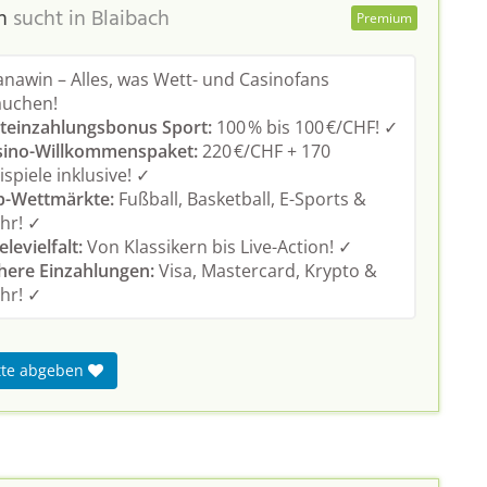
n
sucht in
Blaibach
Premium
nawin – Alles, was Wett- und Casinofans
auchen!
steinzahlungsbonus Sport:
100 % bis 100 €/CHF! ✓
sino-Willkommenspaket:
220 €/CHF + 170
ispiele inklusive! ✓
p-Wettmärkte:
Fußball, Basketball, E-Sports &
hr! ✓
elevielfalt:
Von Klassikern bis Live-Action! ✓
here Einzahlungen:
Visa, Mastercard, Krypto &
hr! ✓
tte abgeben