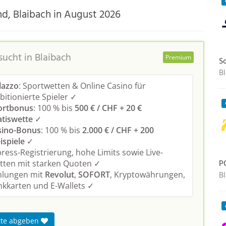
d, Blaibach in August 2026
sucht in
Blaibach
Premium
S
B
lazzo
: Sportwetten & Online Casino für
itionierte Spieler ✓
ortbonus
: 100 % bis
500 € / CHF + 20 €
atiswette
✓
sino-Bonus
: 100 % bis
2.000 € / CHF + 200
ispiele
✓
ress-Registrierung, hohe Limits sowie Live-
P
tten mit starken Quoten ✓
hlungen mit
Revolut
,
SOFORT
, Kryptowährungen,
B
nkkarten und E-Wallets ✓
tte abgeben