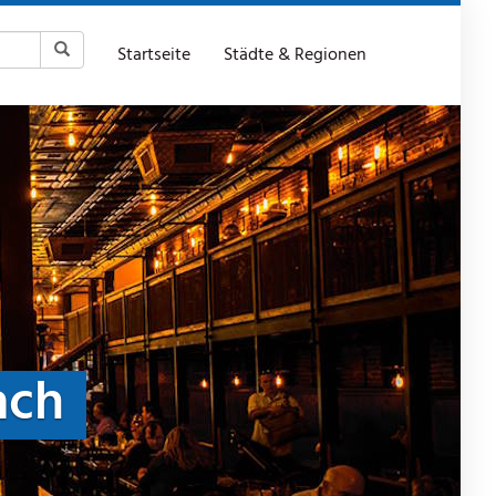
Startseite
Städte & Regionen
ach