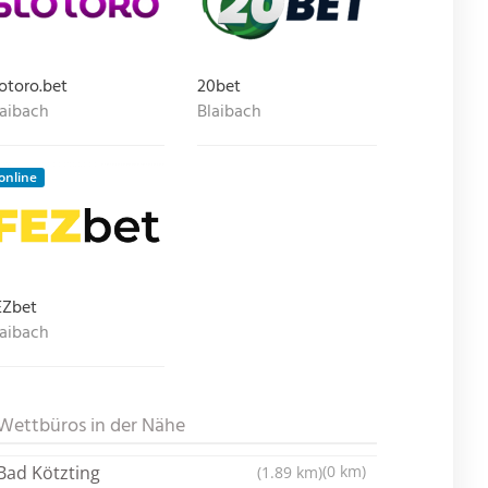
otoro.bet
20bet
laibach
Blaibach
online
EZbet
laibach
Wettbüros in der Nähe
Bad Kötzting
(0 km)
(1.89 km)