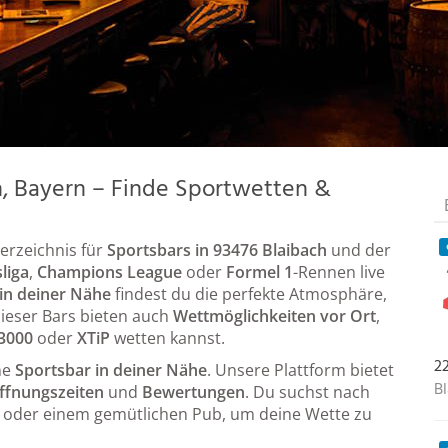
ch, Bayern – Finde Sportwetten &
rzeichnis für
Sportsbars in 93476 Blaibach
und der
liga
,
Champions League
oder
Formel 1
-Rennen live
in deiner Nähe
findest du die perfekte Atmosphäre,
dieser Bars bieten auch
Wettmöglichkeiten vor Ort
,
3000
oder
XTiP
wetten kannst.
2
ne
Sportsbar in deiner Nähe
. Unsere Plattform bietet
B
ffnungszeiten
und
Bewertungen
. Du suchst nach
l oder einem gemütlichen Pub, um deine Wette zu