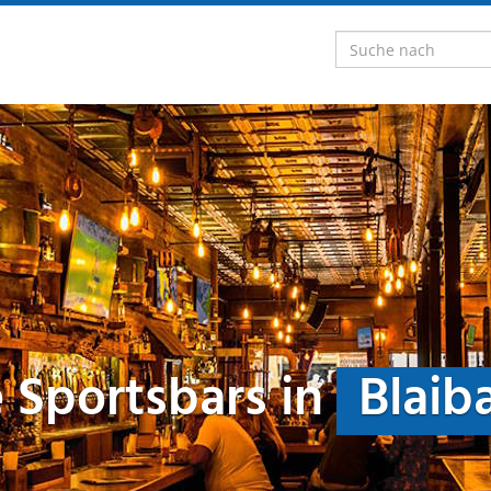
e Sportsbars in
Blaib