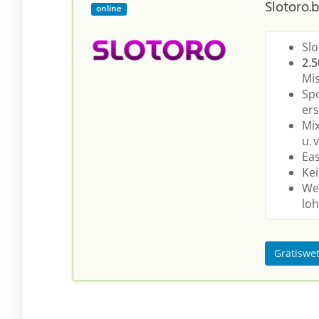
Slotoro.
online
Sl
2.5
Mi
Sp
ers
Mix
u. 
Ea
Kei
Wee
lo
Gratiswe