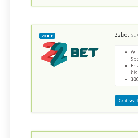
22bet
su
online
Wi
Sp
Ers
bis
30
Gratiswe