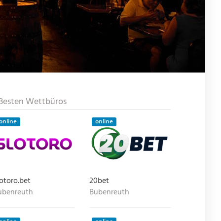
Besten Wettbüros
online
online
otoro.bet
20bet
ubenreuth
Bubenreuth