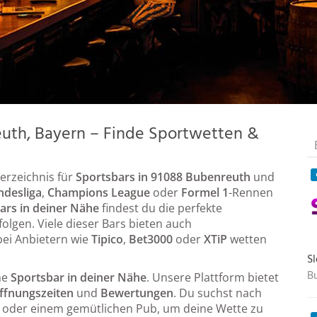
euth, Bayern – Finde Sportwetten &
rzeichnis für
Sportsbars in 91088 Bubenreuth
und
ndesliga
,
Champions League
oder
Formel 1
-Rennen
ars in deiner Nähe
findest du die perfekte
olgen. Viele dieser Bars bieten auch
 bei Anbietern wie
Tipico
,
Bet3000
oder
XTiP
wetten
Sl
B
ne
Sportsbar in deiner Nähe
. Unsere Plattform bietet
ffnungszeiten
und
Bewertungen
. Du suchst nach
l oder einem gemütlichen Pub, um deine Wette zu