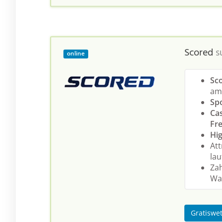
Scored
s
online
Sc
amb
Sp
Ca
Fre
Hig
Att
la
Zah
Wa
Gratiswe