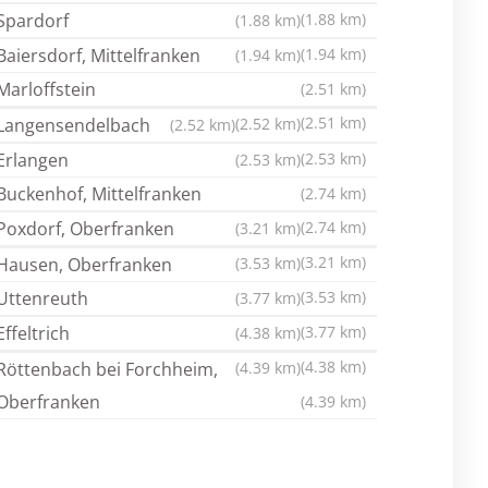
Spardorf
(1.88 km)
(1.88 km)
Baiersdorf, Mittelfranken
(1.94 km)
(1.94 km)
Marloffstein
(2.51 km)
(2.51 km)
Langensendelbach
(2.52 km)
(2.52 km)
Erlangen
(2.53 km)
(2.53 km)
Buckenhof, Mittelfranken
(2.74 km)
Poxdorf, Oberfranken
(2.74 km)
(3.21 km)
(3.21 km)
Hausen, Oberfranken
(3.53 km)
Uttenreuth
(3.53 km)
(3.77 km)
Effeltrich
(3.77 km)
(4.38 km)
(4.38 km)
Röttenbach bei Forchheim,
(4.39 km)
Oberfranken
(4.39 km)