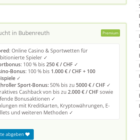
ucht in
Bubenreuth
Premium
ored
: Online Casino & Sportwetten für
itionierte Spieler ✓
ortbonus
: 100 % bis
250 € / CHF
✓
sino-Bonus
: 100 % bis
1.000 € / CHF + 100
ispiele
✓
hroller Sport-Bonus:
50% bis zu
5000 € / CHF
✓
raktives Cashback von bis zu
2.000 € / CHF
sowie
ufende Bonusaktionen ✓
lungen mit Kreditkarten, Kryptowährungen, E-
llets und weiteren Methoden ✓
tte abgeben