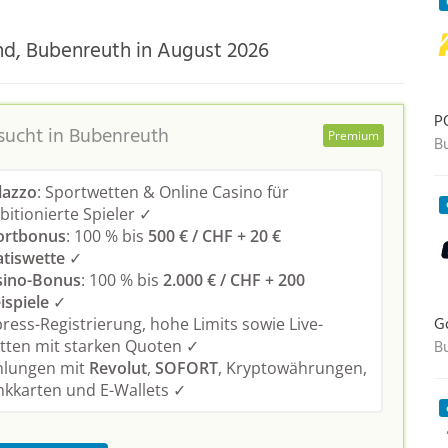
nd, Bubenreuth in August 2026
P
sucht in
Bubenreuth
Premium
B
lazzo
: Sportwetten & Online Casino für
itionierte Spieler ✓
ortbonus
: 100 % bis
500 € / CHF + 20 €
atiswette
✓
sino-Bonus
: 100 % bis
2.000 € / CHF + 200
ispiele
✓
G
ress-Registrierung, hohe Limits sowie Live-
tten mit starken Quoten ✓
B
hlungen mit
Revolut
,
SOFORT
, Kryptowährungen,
nkkarten und E-Wallets ✓