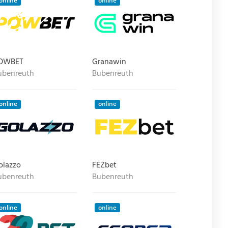
online
online
OWBET
Granawin
ubenreuth
Bubenreuth
online
online
olazzo
FEZbet
ubenreuth
Bubenreuth
online
online