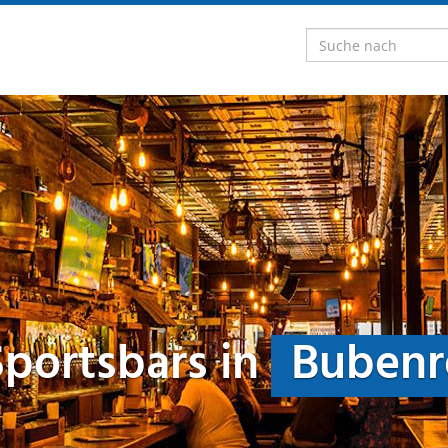
Sportsbars in
Bubenr