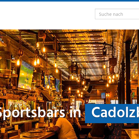
Sportsbars in
Cadolz