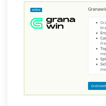
Granawi
online
Gra
br
Er
Ca
Fre
To
me
Spi
Sic
me
Gratiswe