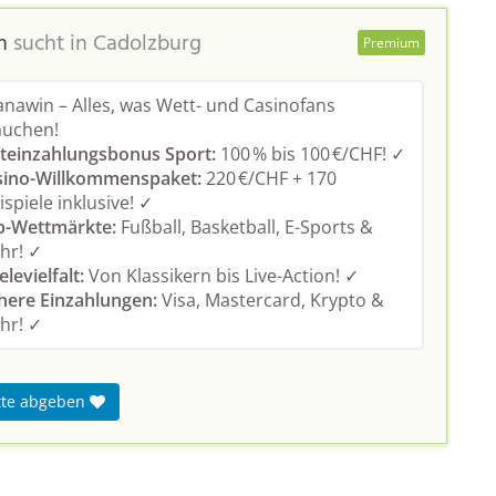
n
sucht in
Cadolzburg
Premium
nawin – Alles, was Wett- und Casinofans
auchen!
steinzahlungsbonus Sport:
100 % bis 100 €/CHF! ✓
sino-Willkommenspaket:
220 €/CHF + 170
ispiele inklusive! ✓
p-Wettmärkte:
Fußball, Basketball, E-Sports &
hr! ✓
elevielfalt:
Von Klassikern bis Live-Action! ✓
here Einzahlungen:
Visa, Mastercard, Krypto &
hr! ✓
tte abgeben