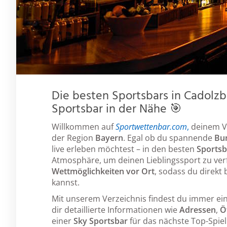
Die besten Sportsbars in Cadolz
Sportsbar in der Nähe 🎯
Willkommen auf
Sportwettenbar.com
,
deinem Ve
der Region
Bayern
. Egal ob du spannende
Bu
live erleben möchtest – in den besten
Sportsb
Atmosphäre, um deinen Lieblingssport zu verf
Wettmöglichkeiten vor Ort
, sodass du direkt
kannst.
Mit unserem Verzeichnis findest du immer ei
dir detaillierte Informationen wie
Adressen
,
Ö
einer
Sky Sportsbar
für das nächste Top-Spie