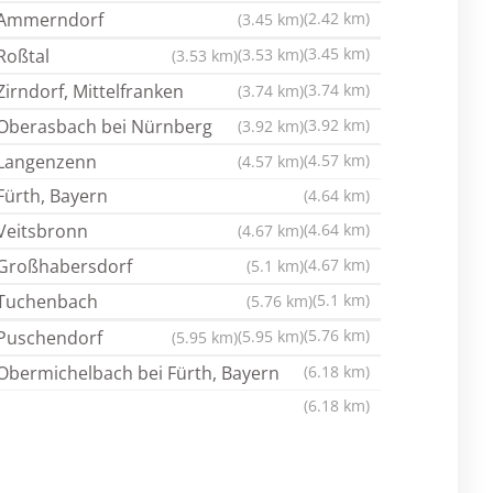
Ammerndorf
(2.42 km)
(3.45 km)
(3.45 km)
Roßtal
(3.53 km)
(3.53 km)
Zirndorf, Mittelfranken
(3.74 km)
(3.74 km)
Oberasbach bei Nürnberg
(3.92 km)
(3.92 km)
Langenzenn
(4.57 km)
(4.57 km)
Fürth, Bayern
(4.64 km)
Veitsbronn
(4.64 km)
(4.67 km)
Großhabersdorf
(4.67 km)
(5.1 km)
Tuchenbach
(5.1 km)
(5.76 km)
(5.76 km)
Puschendorf
(5.95 km)
(5.95 km)
Obermichelbach bei Fürth, Bayern
(6.18 km)
(6.18 km)