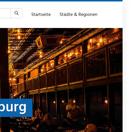
Startseite
Städte & Regionen
burg