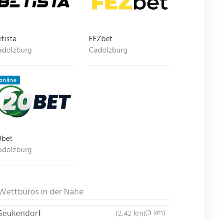
tista
FEZbet
adolzburg
Cadolzburg
online
0bet
adolzburg
Wettbüros in der Nähe
Seukendorf
(0 km)
(2.42 km)