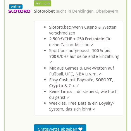
Premium
online
Slotoro.bet
sucht in
Denklingen, Oberbayern
Slotoro.bet: Wenn Casino & Wetten
verschmelzen
2.500 €/CHF + 250 Freispiele
für
deine Casino-Mission ✓
Sportfans aufgepasst:
100 % bis
700 €/CHF
auf deine erste Einzahlung
✓
Mix aus Games & Live-Wetten auf
Fußball, UFC, NBA u. v. m. ✓
Easy Cash mit
Paysafe
,
SOFORT,
Crypto
& Co. ✓
Keine Limits – du steuerst, wie hoch
du gehst ✓
Weeklies, Free Bets & ein Loyalty-
System, das sich lohnt ✓
Gratiswette abgeben