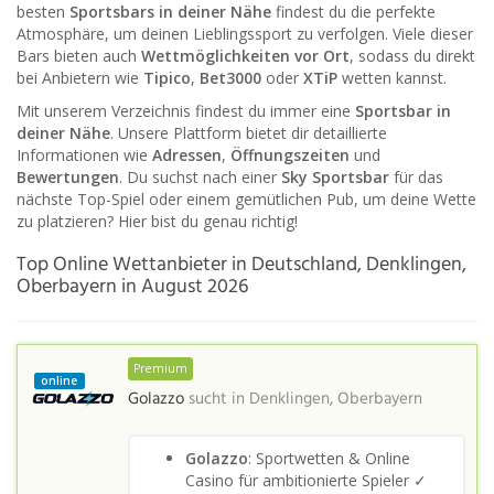
besten
Sportsbars in deiner Nähe
findest du die perfekte
Atmosphäre, um deinen Lieblingssport zu verfolgen. Viele dieser
Bars bieten auch
Wettmöglichkeiten vor Ort
, sodass du direkt
bei Anbietern wie
Tipico
,
Bet3000
oder
XTiP
wetten kannst.
Mit unserem Verzeichnis findest du immer eine
Sportsbar in
deiner Nähe
. Unsere Plattform bietet dir detaillierte
Informationen wie
Adressen
,
Öffnungszeiten
und
Bewertungen
. Du suchst nach einer
Sky Sportsbar
für das
nächste Top-Spiel oder einem gemütlichen Pub, um deine Wette
zu platzieren? Hier bist du genau richtig!
Top Online Wettanbieter in Deutschland, Denklingen,
Oberbayern in August 2026
Premium
online
Golazzo
sucht in
Denklingen, Oberbayern
Golazzo
: Sportwetten & Online
Casino für ambitionierte Spieler ✓