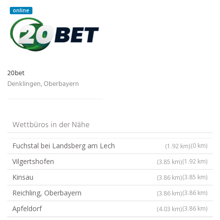
online
20bet
Denklingen, Oberbayern
Wettbüros in der Nähe
Fuchstal bei Landsberg am Lech
(0 km)
(1.92 km)
Vilgertshofen
(1.92 km)
(3.85 km)
Kinsau
(3.85 km)
(3.86 km)
Reichling, Oberbayern
(3.86 km)
(3.86 km)
Apfeldorf
(3.86 km)
(4.03 km)