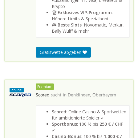
Auszahlungen mit Visa, E-Wallets &
Krypto
🏆
Exklusives VIP-Programm
:
Höhere Limits & Spezialboni
🎮
Beste Slots
: Novomatic, Merkur,
Bally Wulff & mehr
Gratiswette abgeben
Premium
online
Scored
sucht in
Denklingen, Oberbayern
Scored
: Online Casino & Sportwetten
für ambitionierte Spieler ✓
Sportbonus
: 100 % bis
250 € / CHF
✓
Casino-Bonus
: 100 % bis
1.000 € /