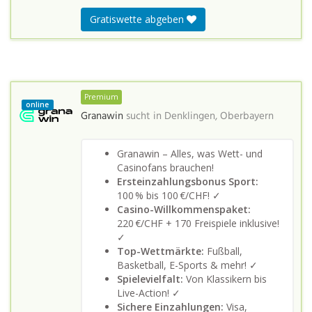
Gratiswette abgeben
Premium
online
Granawin
sucht in
Denklingen, Oberbayern
Granawin – Alles, was Wett- und
Casinofans brauchen!
Ersteinzahlungsbonus Sport:
100 % bis 100 €/CHF! ✓
Casino-Willkommenspaket:
220 €/CHF + 170 Freispiele inklusive!
✓
Top-Wettmärkte:
Fußball,
Basketball, E-Sports & mehr! ✓
Spielevielfalt:
Von Klassikern bis
Live-Action! ✓
Sichere Einzahlungen:
Visa,