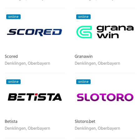
online
online
Scored
Granawin
Denklingen, Oberbayern
Denklingen, Oberbayern
online
online
Betista
Slotoro.bet
Denklingen, Oberbayern
Denklingen, Oberbayern