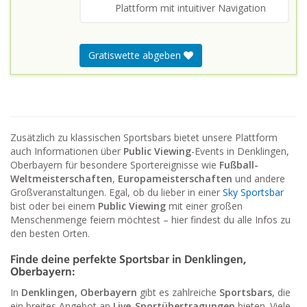
Plattform mit intuitiver Navigation
Gratiswette abgeben
Zusätzlich zu klassischen Sportsbars bietet unsere Plattform
auch Informationen über
Public Viewing
-Events in Denklingen,
Oberbayern für besondere Sportereignisse wie
Fußball-
Weltmeisterschaften
,
Europameisterschaften
und andere
Großveranstaltungen. Egal, ob du lieber in einer
Sky Sportsbar
bist oder bei einem
Public Viewing
mit einer großen
Menschenmenge feiern möchtest – hier findest du alle Infos zu
den besten Orten.
Finde deine perfekte Sportsbar in Denklingen,
Oberbayern:
In
Denklingen, Oberbayern
gibt es zahlreiche
Sportsbars
, die
ein breites Angebot an
Live-Sportübertragungen
bieten. Viele