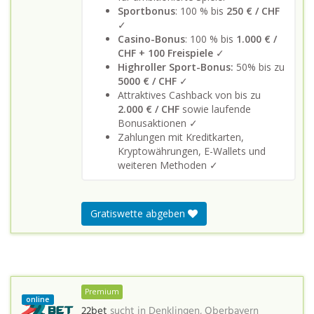
Sportbonus
: 100 % bis
250 € / CHF
✓
Casino-Bonus
: 100 % bis
1.000 € /
CHF + 100 Freispiele
✓
Highroller Sport-Bonus:
50% bis zu
5000 € / CHF
✓
Attraktives Cashback von bis zu
2.000 € / CHF
sowie laufende
Bonusaktionen ✓
Zahlungen mit Kreditkarten,
Kryptowährungen, E-Wallets und
weiteren Methoden ✓
Gratiswette abgeben
Premium
online
22bet
sucht in
Denklingen, Oberbayern