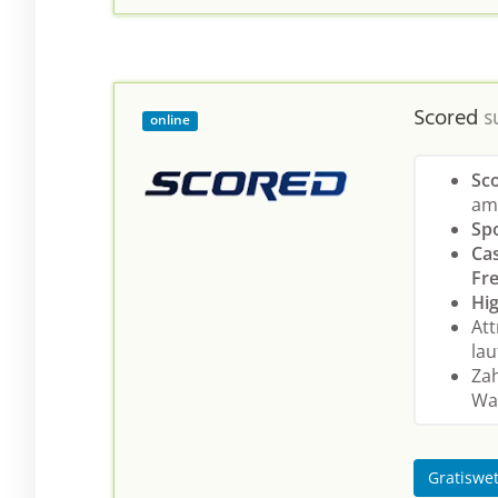
Scored
s
online
Sc
amb
Sp
Ca
Fre
Hig
Att
la
Zah
Wa
Gratiswe