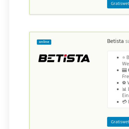
Gratiswe
Betista
s
online
⭐ B
We
🎰
Fre
⚽ W
📊 
Ei
💳
Gratiswe