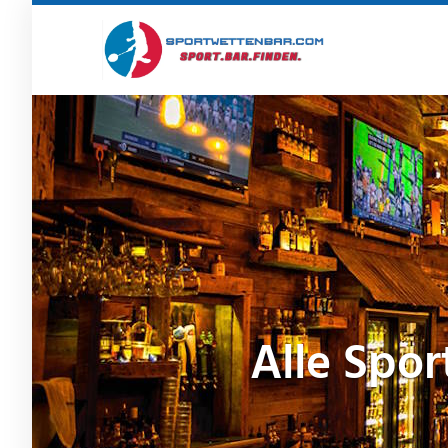
Skip
to
main
content
Alle Spor