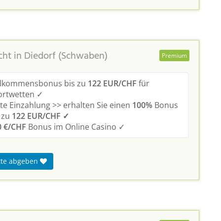
cht in
Diedorf (Schwaben)
Premium
llkommensbonus bis zu
122 EUR/CHF
für
ortwetten ✓
te Einzahlung >> erhalten Sie einen
100%
Bonus
 zu
122 EUR/CHF ✓
0 €/CHF
Bonus im Online Casino ✓
tte abgeben