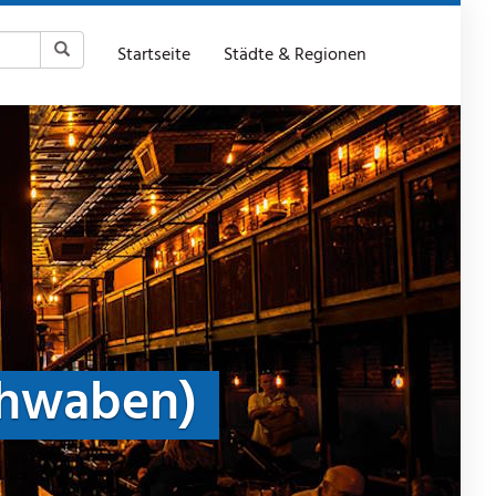
Startseite
Städte & Regionen
chwaben)