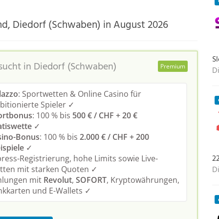
nd, Diedorf (Schwaben) in August 2026
Sl
sucht in
Diedorf (Schwaben)
Premium
D
lazzo
: Sportwetten & Online Casino für
itionierte Spieler ✓
ortbonus
: 100 % bis
500 € / CHF + 20 €
atiswette
✓
sino-Bonus
: 100 % bis
2.000 € / CHF + 200
ispiele
✓
2
ress-Registrierung, hohe Limits sowie Live-
tten mit starken Quoten ✓
D
hlungen mit
Revolut
,
SOFORT
, Kryptowährungen,
nkkarten und E-Wallets ✓