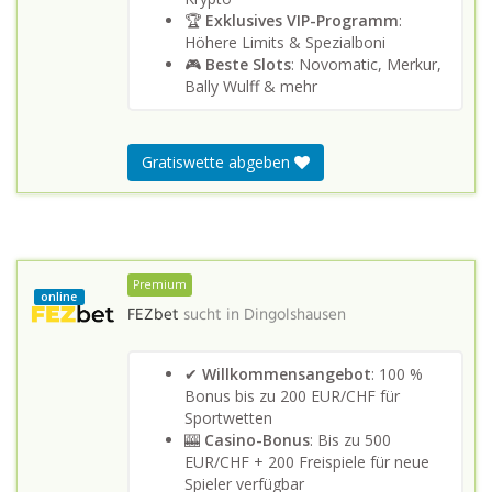
🏆
Exklusives VIP-Programm
:
Höhere Limits & Spezialboni
🎮
Beste Slots
: Novomatic, Merkur,
Bally Wulff & mehr
Gratiswette abgeben
Premium
online
FEZbet
sucht in
Dingolshausen
✔
Willkommensangebot
: 100 %
Bonus bis zu 200 EUR/CHF für
Sportwetten
🎰
Casino-Bonus
: Bis zu 500
EUR/CHF + 200 Freispiele für neue
Spieler verfügbar