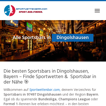
Skip
to
Toggl
main
navig
content
Alle Sportsbars in
Dingolshausen
Die besten Sportsbars in Dingolshausen,
Bayern – Finde Sportwetten & Sportsbar in
der Nähe 🎯
Willkommen auf
Sportwettenbar.com
,
deinem Verzeichnis für
Sportsbars in 97497 Dingolshausen
und der Region
Bayern
.
Egal ob du spannende
Bundesliga
,
Champions League
oder
Formel 1
-Rennen live erleben möchtest – in den besten