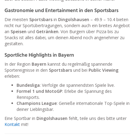
Gastronomie und Entertainment in den Sportsbars
Die meisten
Sportsbars
in
Dingolshausen
– 49.9 – 10.4 bieten
nicht nur Sportübertragungen, sondern auch ein breites Angebot
an
Speisen
und
Getränken
. Von Burgern über Pizza bis zu
Snacks ist alles dabei, um deinen Abend noch angenehmer zu
gestalten.
Sportliche Highlights in Bayern
In der Region
Bayern
kannst du regelmäßig spannende
Sportereignisse in den
Sportsbars
und bei
Public Viewing
erleben:
Bundesliga
: Verfolge die spannendsten Spiele live.
Formel 1 und MotoGP
: Erlebe die Spannung des
Rennsports.
Champions League
: Genieße internationale Top-Spiele in
deiner Lieblingsbar.
Eine Sportbar in
Dingolshausen
fehlt, teile uns dies bitte unter
Kontakt
mit!