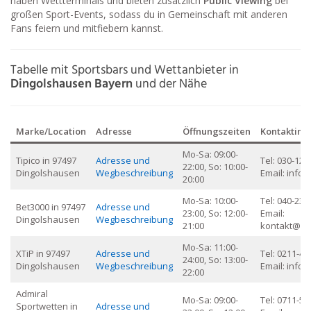
haben Wettterminals und bieten zusätzlich
Public Viewing
bei
großen Sport-Events, sodass du in Gemeinschaft mit anderen
Fans feiern und mitfiebern kannst.
Tabelle mit Sportsbars und Wettanbieter in
Dingolshausen
Bayern
und der Nähe
Marke/Location
Adresse
Öffnungszeiten
Kontaktinf
Mo-Sa: 09:00-
Tipico in 97497
Adresse und
Tel: 030-123
22:00, So: 10:00-
Dingolshausen
Wegbeschreibung
Email:
info@
20:00
Mo-Sa: 10:00-
Tel: 040-234
Bet3000 in 97497
Adresse und
23:00, So: 12:00-
Email:
Dingolshausen
Wegbeschreibung
21:00
kontakt@be
Mo-Sa: 11:00-
XTiP in 97497
Adresse und
Tel: 0211-45
24:00, So: 13:00-
Dingolshausen
Wegbeschreibung
Email:
info@
22:00
Admiral
Mo-Sa: 09:00-
Tel: 0711-56
Sportwetten in
Adresse und