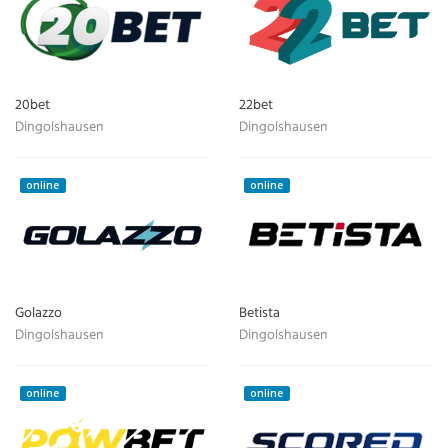
20bet
22bet
Dingolshausen
Dingolshausen
online
online
Golazzo
Betista
Dingolshausen
Dingolshausen
online
online