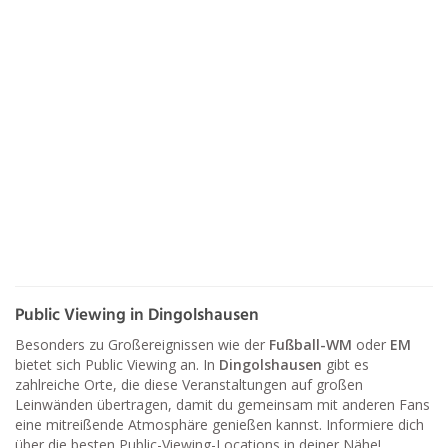
Public Viewing in Dingolshausen
Besonders zu Großereignissen wie der
Fußball-WM
oder
EM
bietet sich Public Viewing an. In
Dingolshausen
gibt es
zahlreiche Orte, die diese Veranstaltungen auf großen
Leinwänden übertragen, damit du gemeinsam mit anderen Fans
eine mitreißende Atmosphäre genießen kannst. Informiere dich
über die besten Public-Viewing-Locations in deiner Nähe!