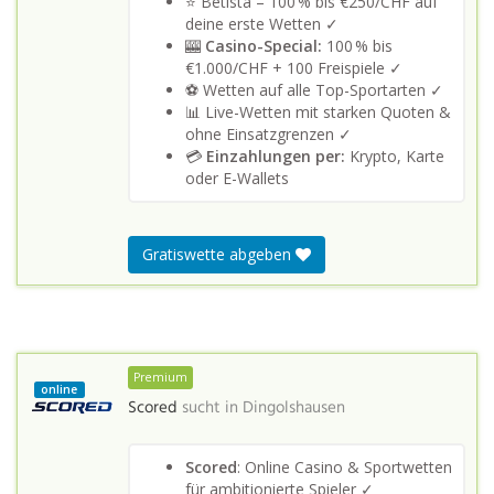
⭐ Betista – 100 % bis €250/CHF auf
deine erste Wetten ✓
🎰
Casino-Special:
100 % bis
€1.000/CHF + 100 Freispiele ✓
⚽ Wetten auf alle Top-Sportarten ✓
📊 Live-Wetten mit starken Quoten &
ohne Einsatzgrenzen ✓
💳
Einzahlungen per:
Krypto, Karte
oder E-Wallets
Gratiswette abgeben
Premium
online
Scored
sucht in
Dingolshausen
Scored
: Online Casino & Sportwetten
für ambitionierte Spieler ✓