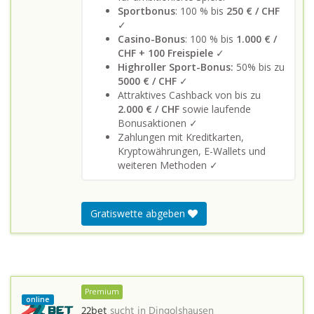
Sportbonus
: 100 % bis
250 € / CHF
✓
Casino-Bonus
: 100 % bis
1.000 € /
CHF + 100 Freispiele
✓
Highroller Sport-Bonus:
50% bis zu
5000 € / CHF
✓
Attraktives Cashback von bis zu
2.000 € / CHF
sowie laufende
Bonusaktionen ✓
Zahlungen mit Kreditkarten,
Kryptowährungen, E-Wallets und
weiteren Methoden ✓
Gratiswette abgeben
Premium
online
22bet
sucht in
Dingolshausen