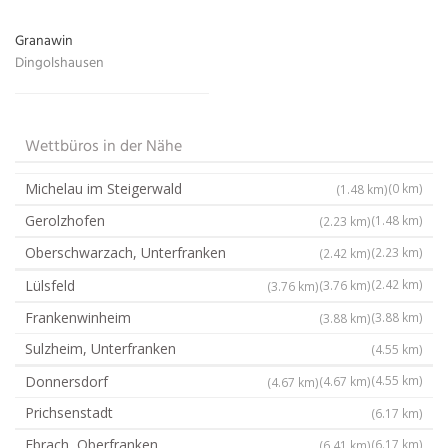
Granawin
Dingolshausen
Wettbüros in der Nähe
Michelau im Steigerwald
(0 km)
(1.48 km)
Gerolzhofen
(1.48 km)
(2.23 km)
Oberschwarzach, Unterfranken
(2.23 km)
(2.42 km)
Lülsfeld
(2.42 km)
(3.76 km)
(3.76 km)
Frankenwinheim
(3.88 km)
(3.88 km)
Sulzheim, Unterfranken
(4.55 km)
Donnersdorf
(4.55 km)
(4.67 km)
(4.67 km)
Prichsenstadt
(6.17 km)
Ebrach, Oberfranken
(6.17 km)
(6.41 km)