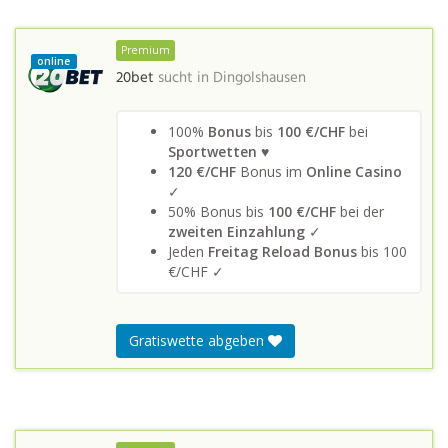
Premium
online
20bet
sucht in
Dingolshausen
100%
Bonus
bis
100 €/CHF
bei
Sportwetten
♥
120 €/CHF
Bonus im
Online Casino
✓
50% Bonus bis
100 €/CHF
bei der
zweiten Einzahlung
✓
Jeden
Freitag Reload Bonus
bis 100
€/CHF ✓
Gratiswette abgeben