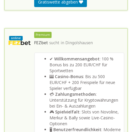
Gratiswette abgeben
Premium
online
FEZbet
sucht in
Dingolshausen
✔
Willkommensangebot
: 100 %
Bonus bis zu 200 EUR/CHF für
Sportwetten
🎰
Casino-Bonus
: Bis zu 500
EUR/CHF + 200 Freispiele für neue
Spieler verfügbar
💳
Zahlungsmethoden
:
Unterstützung für Kryptowährungen
bei Ein- & Auszahlungen
🎮
Spielvielfalt
: Slots von Novoline,
Merkur & Bally sowie Live-Casino-
Optionen
🖥️
Benutzerfreundlichkeit
: Moderne