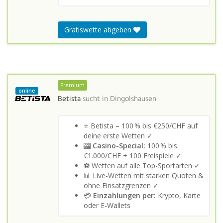
Gratiswette abgeben
Premium
online
Betista
sucht in
Dingolshausen
⭐ Betista – 100 % bis €250/CHF auf
deine erste Wetten ✓
🎰
Casino-Special:
100 % bis
€1.000/CHF + 100 Freispiele ✓
⚽ Wetten auf alle Top-Sportarten ✓
📊 Live-Wetten mit starken Quoten &
ohne Einsatzgrenzen ✓
💳
Einzahlungen per:
Krypto, Karte
oder E-Wallets