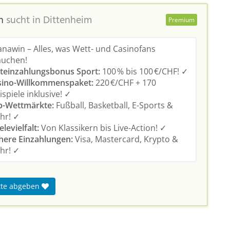
n
sucht in
Dittenheim
Premium
nawin – Alles, was Wett- und Casinofans
auchen!
steinzahlungsbonus Sport:
100 % bis 100 €/CHF! ✓
sino-Willkommenspaket:
220 €/CHF + 170
ispiele inklusive! ✓
p-Wettmärkte:
Fußball, Basketball, E-Sports &
hr! ✓
elevielfalt:
Von Klassikern bis Live-Action! ✓
here Einzahlungen:
Visa, Mastercard, Krypto &
hr! ✓
tte abgeben