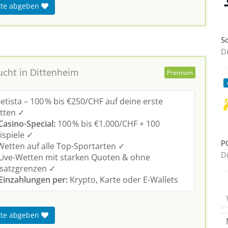
tte abgeben
S
D
ucht in
Dittenheim
Premium
etista – 100 % bis €250/CHF auf deine erste
tten ✓
Casino-Special:
100 % bis €1.000/CHF + 100
ispiele ✓
P
etten auf alle Top-Sportarten ✓
D
Live-Wetten mit starken Quoten & ohne
nsatzgrenzen ✓
Einzahlungen per:
Krypto, Karte oder E-Wallets
tte abgeben