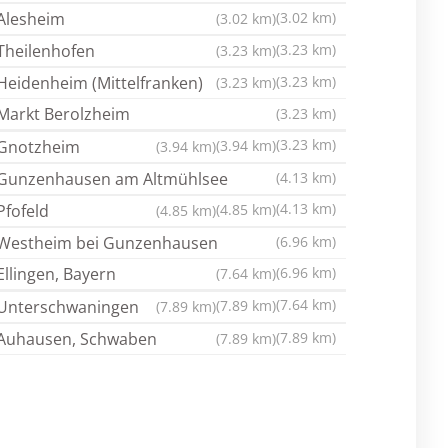
Alesheim
(3.02 km)
(3.02 km)
Theilenhofen
(3.23 km)
(3.23 km)
Heidenheim (Mittelfranken)
(3.23 km)
(3.23 km)
Markt Berolzheim
(3.23 km)
(3.23 km)
Gnotzheim
(3.94 km)
(3.94 km)
Gunzenhausen am Altmühlsee
(4.13 km)
(4.13 km)
Pfofeld
(4.85 km)
(4.85 km)
Westheim bei Gunzenhausen
(6.96 km)
Ellingen, Bayern
(6.96 km)
(7.64 km)
(7.64 km)
Unterschwaningen
(7.89 km)
(7.89 km)
Auhausen, Schwaben
(7.89 km)
(7.89 km)