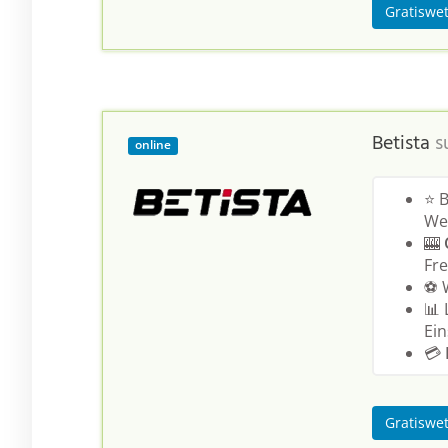
Gratiswe
Betista
s
online
⭐ B
We
🎰
Fre
⚽ W
📊 
Ei
💳
Gratiswe