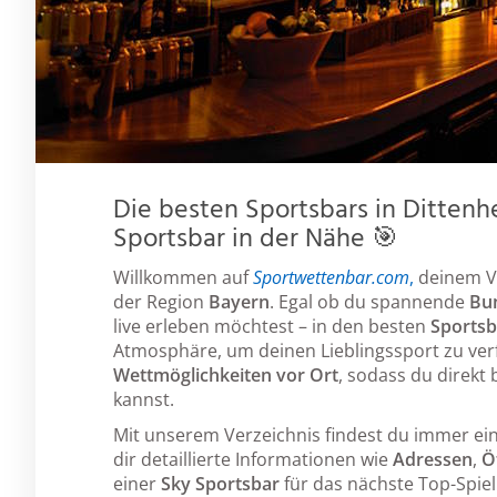
Die besten Sportsbars in Ditten
Sportsbar in der Nähe 🎯
Willkommen auf
Sportwettenbar.com
,
deinem Ve
der Region
Bayern
. Egal ob du spannende
Bu
live erleben möchtest – in den besten
Sportsb
Atmosphäre, um deinen Lieblingssport zu verf
Wettmöglichkeiten vor Ort
, sodass du direkt
kannst.
Mit unserem Verzeichnis findest du immer ei
dir detaillierte Informationen wie
Adressen
,
Ö
einer
Sky Sportsbar
für das nächste Top-Spie