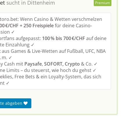
bet
sucht in
Dittenheim
Premium
otoro.bet: Wenn Casino & Wetten verschmelzen
00 €/CHF + 250 Freispiele
für deine Casino-
ssion ✓
ortfans aufgepasst:
100 % bis 700 €/CHF
auf deine
te Einzahlung ✓
 aus Games & Live-Wetten auf Fußball, UFC, NBA
v. m. ✓
sy Cash mit
Paysafe
,
SOFORT, Crypto
& Co. ✓
ne Limits – du steuerst, wie hoch du gehst ✓
klies, Free Bets & ein Loyalty-System, das sich
hnt ✓
tte abgeben