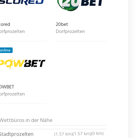
cored
20bet
orfprozelten
Dorfprozelten
online
OWBET
orfprozelten
Wettbüros in der Nähe
(0 km)
Stadtprozelten
(1.57 km)
(1.57 km)