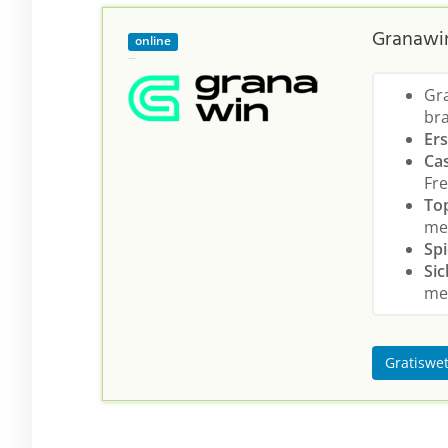
Granawi
online
Gra
br
Er
Ca
Fre
To
me
Spi
Sic
me
Gratiswe