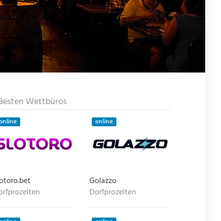
Besten Wettbüros
online
online
otoro.bet
Golazzo
orfprozelten
Dorfprozelten