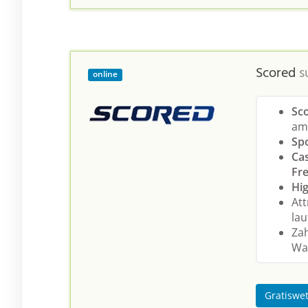
Scored
s
online
Sc
amb
Sp
Ca
Fre
Hig
Att
la
Zah
Wa
Gratiswe