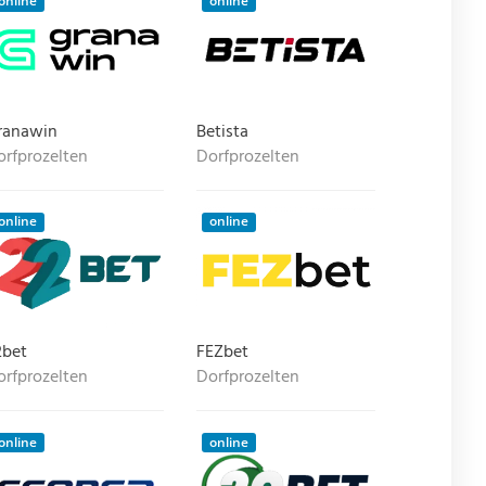
online
online
ranawin
Betista
orfprozelten
Dorfprozelten
online
online
2bet
FEZbet
orfprozelten
Dorfprozelten
online
online