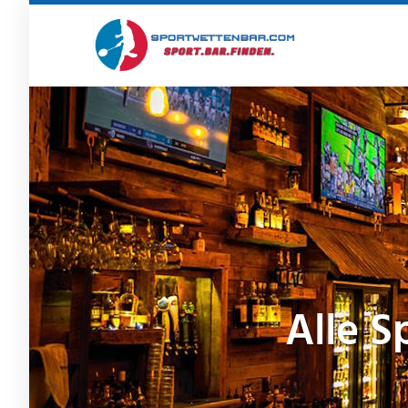
Skip
to
main
content
Alle S