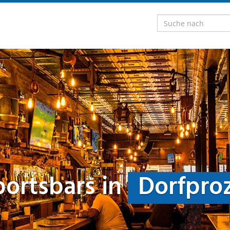
portsbars in
Dorfpro