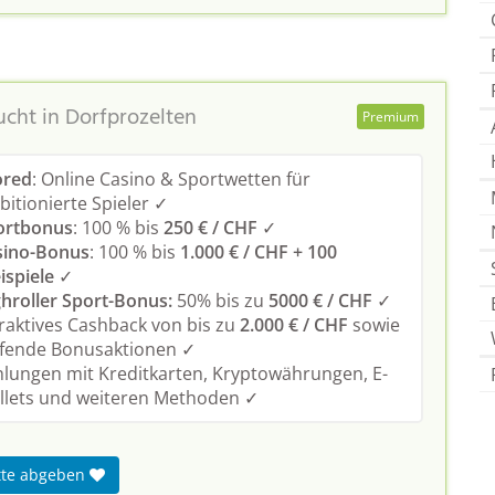
ucht in
Dorfprozelten
Premium
ored
: Online Casino & Sportwetten für
itionierte Spieler ✓
ortbonus
: 100 % bis
250 € / CHF
✓
sino-Bonus
: 100 % bis
1.000 € / CHF + 100
ispiele
✓
hroller Sport-Bonus:
50% bis zu
5000 € / CHF
✓
raktives Cashback von bis zu
2.000 € / CHF
sowie
ufende Bonusaktionen ✓
lungen mit Kreditkarten, Kryptowährungen, E-
llets und weiteren Methoden ✓
tte abgeben