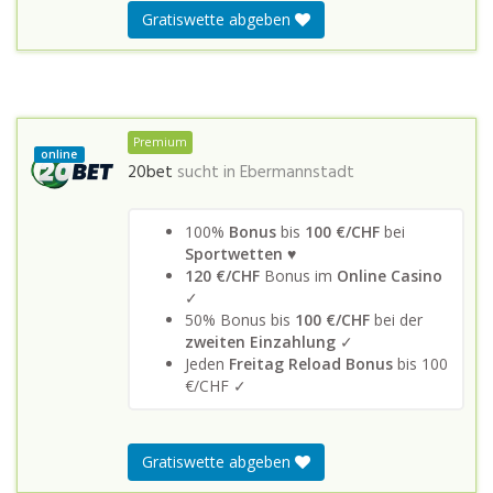
Gratiswette abgeben
Premium
online
20bet
sucht in
Ebermannstadt
100%
Bonus
bis
100 €/CHF
bei
Sportwetten
♥
120 €/CHF
Bonus im
Online Casino
✓
50% Bonus bis
100 €/CHF
bei der
zweiten Einzahlung
✓
Jeden
Freitag Reload Bonus
bis 100
€/CHF ✓
Gratiswette abgeben