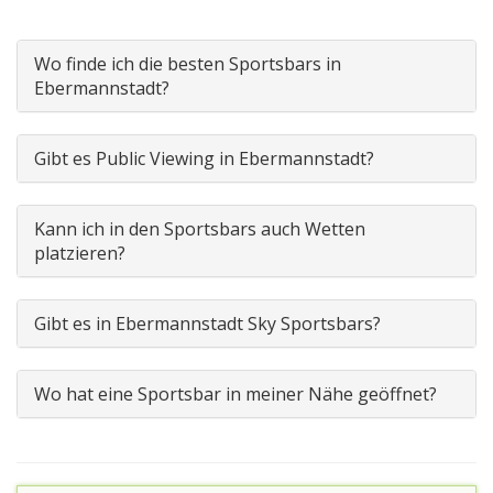
Wo finde ich die besten Sportsbars in
Ebermannstadt?
Gibt es Public Viewing in Ebermannstadt?
Kann ich in den Sportsbars auch Wetten
platzieren?
Gibt es in Ebermannstadt Sky Sportsbars?
Wo hat eine Sportsbar in meiner Nähe geöffnet?