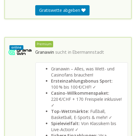
Gratiswette abgeben
Premium
online
Granawin
sucht in
Ebermannstadt
Granawin – Alles, was Wett- und
Casinofans brauchen!
Ersteinzahlungsbonus Sport:
100 % bis 100 €/CHF! ✓
Casino-Willkommenspaket:
220 €/CHF + 170 Freispiele inklusive!
✓
Top-Wettmärkte:
Fußball,
Basketball, E-Sports & mehr! ✓
Spielevielfalt:
Von Klassikern bis
Live-Action! ✓
Sichere Einzahlungen:
Visa,