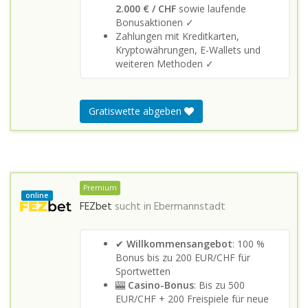
2.000 € / CHF
sowie laufende
Bonusaktionen ✓
Zahlungen mit Kreditkarten,
Kryptowährungen, E-Wallets und
weiteren Methoden ✓
Gratiswette abgeben
Premium
online
FEZbet
sucht in
Ebermannstadt
✔
Willkommensangebot
: 100 %
Bonus bis zu 200 EUR/CHF für
Sportwetten
🎰
Casino-Bonus
: Bis zu 500
EUR/CHF + 200 Freispiele für neue