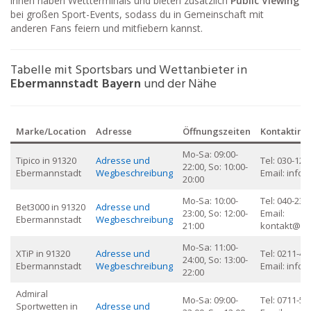
ihnen haben Wettterminals und bieten zusätzlich
Public Viewing
bei großen Sport-Events, sodass du in Gemeinschaft mit
anderen Fans feiern und mitfiebern kannst.
Tabelle mit Sportsbars und Wettanbieter in
Ebermannstadt
Bayern
und der Nähe
Marke/Location
Adresse
Öffnungszeiten
Kontaktinf
Mo-Sa: 09:00-
Tipico in 91320
Adresse und
Tel: 030-123
22:00, So: 10:00-
Ebermannstadt
Wegbeschreibung
Email:
info@
20:00
Mo-Sa: 10:00-
Tel: 040-234
Bet3000 in 91320
Adresse und
23:00, So: 12:00-
Email:
Ebermannstadt
Wegbeschreibung
21:00
kontakt@be
Mo-Sa: 11:00-
XTiP in 91320
Adresse und
Tel: 0211-45
24:00, So: 13:00-
Ebermannstadt
Wegbeschreibung
Email:
info@
22:00
Admiral
Mo-Sa: 09:00-
Tel: 0711-56
Sportwetten in
Adresse und