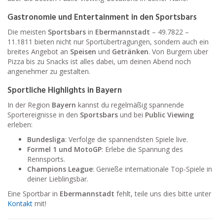
Gastronomie und Entertainment in den Sportsbars
Die meisten
Sportsbars
in
Ebermannstadt
– 49.7822 –
11.1811 bieten nicht nur Sportübertragungen, sondern auch ein
breites Angebot an
Speisen
und
Getränken
. Von Burgern über
Pizza bis zu Snacks ist alles dabei, um deinen Abend noch
angenehmer zu gestalten.
Sportliche Highlights in Bayern
In der Region
Bayern
kannst du regelmäßig spannende
Sportereignisse in den
Sportsbars
und bei
Public Viewing
erleben:
Bundesliga
: Verfolge die spannendsten Spiele live.
Formel 1 und MotoGP
: Erlebe die Spannung des
Rennsports.
Champions League
: Genieße internationale Top-Spiele in
deiner Lieblingsbar.
Eine Sportbar in
Ebermannstadt
fehlt, teile uns dies bitte unter
Kontakt
mit!