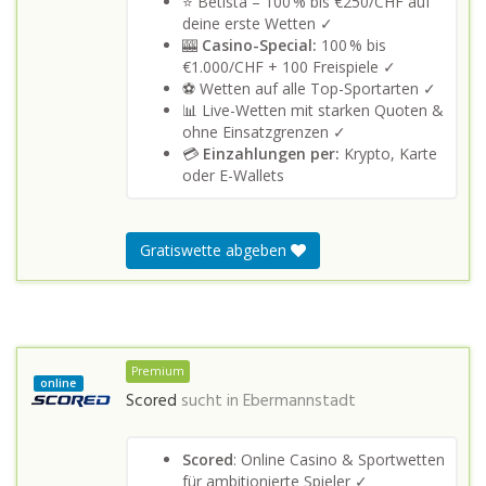
⭐ Betista – 100 % bis €250/CHF auf
deine erste Wetten ✓
🎰
Casino-Special:
100 % bis
€1.000/CHF + 100 Freispiele ✓
⚽ Wetten auf alle Top-Sportarten ✓
📊 Live-Wetten mit starken Quoten &
ohne Einsatzgrenzen ✓
💳
Einzahlungen per:
Krypto, Karte
oder E-Wallets
Gratiswette abgeben
Premium
online
Scored
sucht in
Ebermannstadt
Scored
: Online Casino & Sportwetten
für ambitionierte Spieler ✓