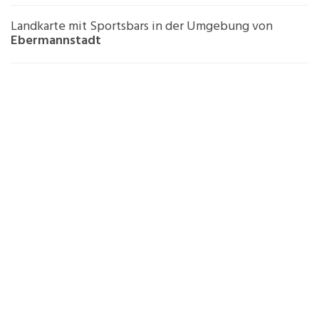
Landkarte mit Sportsbars in der Umgebung von
Ebermannstadt