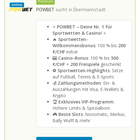
Premium
online
POWBET
sucht in
Ebermannstadt
⭐
POWBET – Deine Nr. 1 für
Sportwetten & Casino!
⭐
🔥
Sportwetten-
Willkommensbonus
: 100 % bis
200
€/CHF
extra!
🎰
Casino-Bonus
: 100 % bis
500
€/CHF
+
200 Freispiele
geschenkt
⚽
Sportwetten-Highlights
: Setze
auf Fußball, Tennis & E-Sports
💰
Zahlungsmethoden
: Ein- &
Auszahlungen mit Visa, E-Wallets &
Krypto
🏆
Exklusives VIP-Programm
:
Höhere Limits & Spezialboni
🎮
Beste Slots
: Novomatic, Merkur,
Bally Wulff & mehr