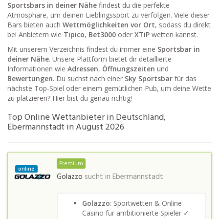
Sportsbars in deiner Nähe
findest du die perfekte
Atmosphäre, um deinen Lieblingssport zu verfolgen. Viele dieser
Bars bieten auch
Wettmöglichkeiten vor Ort
, sodass du direkt
bei Anbietern wie
Tipico
,
Bet3000
oder
XTiP
wetten kannst.
Mit unserem Verzeichnis findest du immer eine
Sportsbar in
deiner Nähe
. Unsere Plattform bietet dir detaillierte
Informationen wie
Adressen
,
Öffnungszeiten
und
Bewertungen
. Du suchst nach einer
Sky Sportsbar
für das
nächste Top-Spiel oder einem gemütlichen Pub, um deine Wette
zu platzieren? Hier bist du genau richtig!
Top Online Wettanbieter in Deutschland,
Ebermannstadt in August 2026
Premium
online
Golazzo
sucht in
Ebermannstadt
Golazzo
: Sportwetten & Online
Casino für ambitionierte Spieler ✓