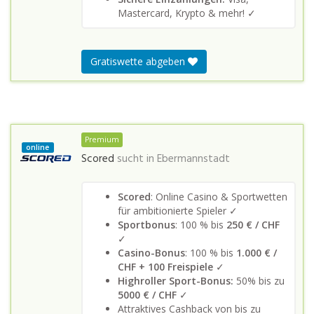
Mastercard, Krypto & mehr! ✓
Gratiswette abgeben
Premium
online
Scored
sucht in
Ebermannstadt
Scored
: Online Casino & Sportwetten
für ambitionierte Spieler ✓
Sportbonus
: 100 % bis
250 € / CHF
✓
Casino-Bonus
: 100 % bis
1.000 € /
CHF + 100 Freispiele
✓
Highroller Sport-Bonus:
50% bis zu
5000 € / CHF
✓
Attraktives Cashback von bis zu