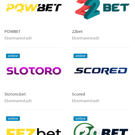
POWBET
22bet
Ebermannstadt
Ebermannstadt
online
online
Slotoro.bet
Scored
Ebermannstadt
Ebermannstadt
online
online