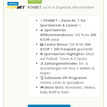
Premium
online
POWBET
sucht in
Engelthal, Mittelfranken
⭐
POWBET – Deine Nr. 1 für
Sportwetten & Casino!
⭐
🔥
Sportwetten-
Willkommensbonus
: 100 % bis
200
€/CHF
extra!
🎰
Casino-Bonus
: 100 % bis
500
€/CHF
+
200 Freispiele
geschenkt
⚽
Sportwetten-Highlights
: Setze
auf Fußball, Tennis & E-Sports
💰
Zahlungsmethoden
: Ein- &
Auszahlungen mit Visa, E-Wallets &
Krypto
🏆
Exklusives VIP-Programm
:
Höhere Limits & Spezialboni
🎮
Beste Slots
: Novomatic, Merkur,
Bally Wulff & mehr