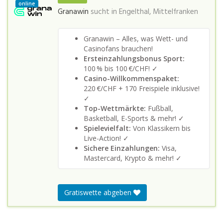
online
Granawin
sucht in
Engelthal, Mittelfranken
Granawin – Alles, was Wett- und
Casinofans brauchen!
Ersteinzahlungsbonus Sport:
100 % bis 100 €/CHF! ✓
Casino-Willkommenspaket:
220 €/CHF + 170 Freispiele inklusive!
✓
Top-Wettmärkte:
Fußball,
Basketball, E-Sports & mehr! ✓
Spielevielfalt:
Von Klassikern bis
Live-Action! ✓
Sichere Einzahlungen:
Visa,
Mastercard, Krypto & mehr! ✓
Gratiswette abgeben