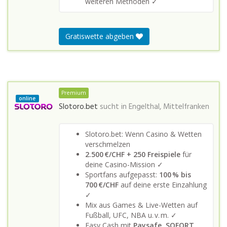
weiteren Methoden ✓
Gratiswette abgeben
Premium
online
Slotoro.bet
sucht in
Engelthal, Mittelfranken
Slotoro.bet: Wenn Casino & Wetten
verschmelzen
2.500 €/CHF + 250 Freispiele
für
deine Casino-Mission ✓
Sportfans aufgepasst:
100 % bis
700 €/CHF
auf deine erste Einzahlung
✓
Mix aus Games & Live-Wetten auf
Fußball, UFC, NBA u. v. m. ✓
Easy Cash mit
Paysafe
,
SOFORT,