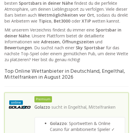
besten
Sportsbars in deiner Nähe
findest du die perfekte
Atmosphäre, um deinen Lieblingssport zu verfolgen. Viele dieser
Bars bieten auch
Wettmöglichkeiten vor Ort
, sodass du direkt
bei Anbietern wie
Tipico
,
Bet3000
oder
XTiP
wetten kannst.
Mit unserem Verzeichnis findest du immer eine
Sportsbar in
deiner Nähe
. Unsere Plattform bietet dir detaillierte
Informationen wie
Adressen
,
Öffnungszeiten
und
Bewertungen
. Du suchst nach einer
Sky Sportsbar
für das
nächste Top-Spiel oder einem gemütlichen Pub, um deine Wette
zu platzieren? Hier bist du genau richtig!
Top Online Wettanbieter in Deutschland, Engelthal,
Mittelfranken in August 2026
Premium
online
Golazzo
sucht in
Engelthal, Mittelfranken
Golazzo
: Sportwetten & Online
Casino für ambitionierte Spieler ✓