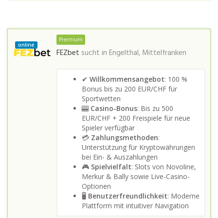
Premium
online
FEZbet
sucht in
Engelthal, Mittelfranken
✔
Willkommensangebot
: 100 %
Bonus bis zu 200 EUR/CHF für
Sportwetten
🎰
Casino-Bonus
: Bis zu 500
EUR/CHF + 200 Freispiele für neue
Spieler verfügbar
💳
Zahlungsmethoden
:
Unterstützung für Kryptowährungen
bei Ein- & Auszahlungen
🎮
Spielvielfalt
: Slots von Novoline,
Merkur & Bally sowie Live-Casino-
Optionen
🖥️
Benutzerfreundlichkeit
: Moderne
Plattform mit intuitiver Navigation