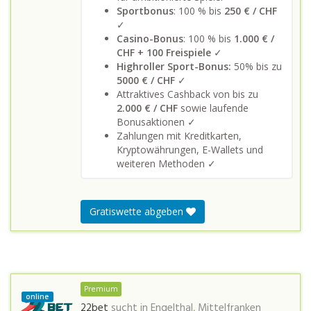
Sportbonus
: 100 % bis
250 € / CHF
✓
Casino-Bonus
: 100 % bis
1.000 € /
CHF + 100 Freispiele
✓
Highroller Sport-Bonus:
50% bis zu
5000 € / CHF
✓
Attraktives Cashback von bis zu
2.000 € / CHF
sowie laufende
Bonusaktionen ✓
Zahlungen mit Kreditkarten,
Kryptowährungen, E-Wallets und
weiteren Methoden ✓
Gratiswette abgeben
Premium
online
22bet
sucht in
Engelthal, Mittelfranken