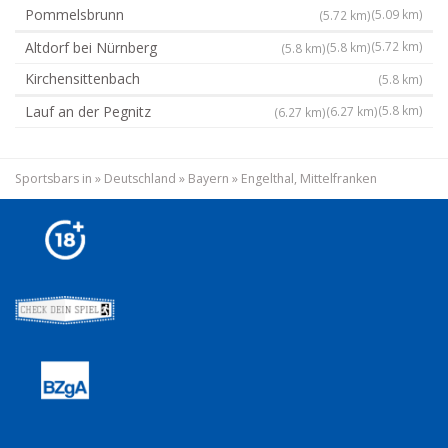
Pommelsbrunn
(5.09 km)
(5.72 km)
Altdorf bei Nürnberg
(5.72 km)
(5.8 km)
(5.8 km)
Kirchensittenbach
(5.8 km)
Lauf an der Pegnitz
(5.8 km)
(6.27 km)
(6.27 km)
Sportsbars in
»
Deutschland
»
Bayern
»
Engelthal, Mittelfranken