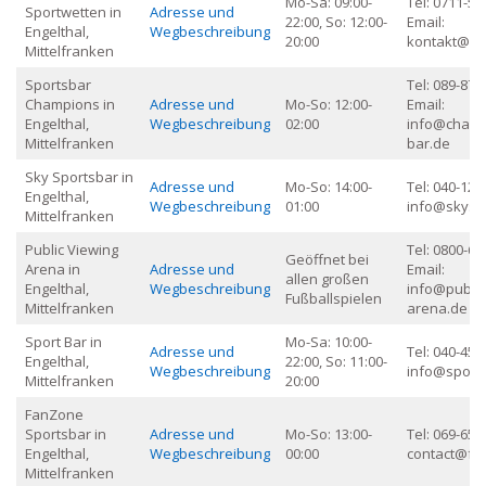
Mo-Sa: 09:00-
Tel: 0711-56
Sportwetten in
Adresse und
22:00, So: 12:00-
Email:
Engelthal,
Wegbeschreibung
20:00
kontakt@ad
Mittelfranken
Sportsbar
Tel: 089-876
Champions in
Adresse und
Mo-So: 12:00-
Email:
Engelthal,
Wegbeschreibung
02:00
info@champ
Mittelfranken
bar.de
Sky Sportsbar in
Adresse und
Mo-So: 14:00-
Tel: 040-123
Engelthal,
Wegbeschreibung
01:00
info@skysp
Mittelfranken
Public Viewing
Tel: 0800-65
Geöffnet bei
Arena in
Adresse und
Email:
allen großen
Engelthal,
Wegbeschreibung
info@public
Fußballspielen
Mittelfranken
arena.de
Sport Bar in
Mo-Sa: 10:00-
Adresse und
Tel: 040-456
Engelthal,
22:00, So: 11:00-
Wegbeschreibung
info@sport
Mittelfranken
20:00
FanZone
Sportsbar in
Adresse und
Mo-So: 13:00-
Tel: 069-654
Engelthal,
Wegbeschreibung
00:00
contact@fa
Mittelfranken