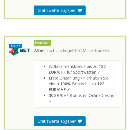
Gratiswette abgeben
Premium
online
22bet
sucht in
Engelthal, Mittelfranken
Willkommensbonus bis zu
122
EUR/CHF
für Sportwetten ✓
Erste Einzahlung >> erhalten Sie
einen
100%
Bonus bis zu
122
EUR/CHF ✓
300 €/CHF
Bonus im Online Casino
✓
Gratiswette abgeben