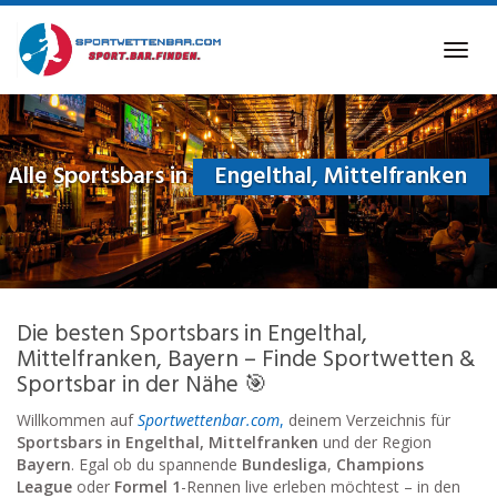
Skip
to
Toggl
main
navig
content
Alle Sportsbars in
Engelthal, Mittelfranken
Die besten Sportsbars in Engelthal,
Mittelfranken, Bayern – Finde Sportwetten &
Sportsbar in der Nähe 🎯
Willkommen auf
Sportwettenbar.com
,
deinem Verzeichnis für
Sportsbars in Engelthal, Mittelfranken
und der Region
Bayern
. Egal ob du spannende
Bundesliga
,
Champions
League
oder
Formel 1
-Rennen live erleben möchtest – in den