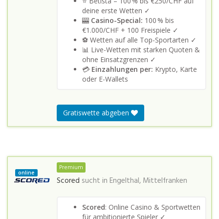
⭐ Betista – 100 % bis €250/CHF auf
deine erste Wetten ✓
🎰
Casino-Special:
100 % bis
€1.000/CHF + 100 Freispiele ✓
⚽ Wetten auf alle Top-Sportarten ✓
📊 Live-Wetten mit starken Quoten &
ohne Einsatzgrenzen ✓
💳
Einzahlungen per:
Krypto, Karte
oder E-Wallets
Gratiswette abgeben
Premium
online
Scored
sucht in
Engelthal, Mittelfranken
Scored
: Online Casino & Sportwetten
für ambitionierte Spieler ✓