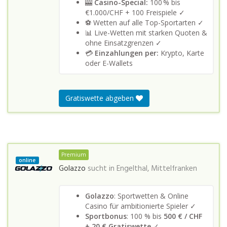
🎰
Casino-Special:
100 % bis
€1.000/CHF + 100 Freispiele ✓
⚽ Wetten auf alle Top-Sportarten ✓
📊 Live-Wetten mit starken Quoten &
ohne Einsatzgrenzen ✓
💳
Einzahlungen per:
Krypto, Karte
oder E-Wallets
Gratiswette abgeben
Premium
online
Golazzo
sucht in
Engelthal, Mittelfranken
Golazzo
: Sportwetten & Online
Casino für ambitionierte Spieler ✓
Sportbonus
: 100 % bis
500 € / CHF
+ 20 € Gratiswette
✓