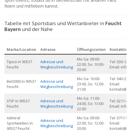
Sport-Events, sodass du in Gemeinschaft mit anderen Fans
feiern und mitfiebern kannst.
Tabelle mit Sportsbars und Wettanbieter in
Feucht
Bayern
und der Nähe
Marke/Location
Adresse
Öffnungszeiten
Kontaktinf
Mo-Sa: 09:00-
Tipico in 90537
Adresse und
Tel: 030-123
22:00, So: 10:00-
Feucht
Wegbeschreibung
Email:
info@
20:00
Mo-Sa: 10:00-
Tel: 040-234
Bet3000 in 90537
Adresse und
23:00, So: 12:00-
Email:
Feucht
Wegbeschreibung
21:00
kontakt@be
Mo-Sa: 11:00-
XTiP in 90537
Adresse und
Tel: 0211-45
24:00, So: 13:00-
Feucht
Wegbeschreibung
Email:
info@
22:00
Admiral
Mo-Sa: 09:00-
Tel: 0711-56
Adresse und
Sportwetten in
22:00, So: 12:00-
Email:
Wegbeschreibung
90537 Feucht
20:00
kontakt@ad