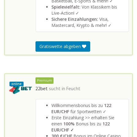
Basketball, E-Sports & mehr! ✓
Spielevielfalt:
Von Klassikern bis
Live-Action! ✓
Sichere Einzahlungen:
Visa,
Mastercard, Krypto & mehr! ✓
Gratiswette abgeben
Premium
online
22bet
sucht in
Feucht
Willkommensbonus bis zu
122
EUR/CHF
für Sportwetten ✓
Erste Einzahlung >> erhalten Sie
einen
100%
Bonus bis zu
122
EUR/CHF ✓
300 €/CHF
Bonus im Online Casino