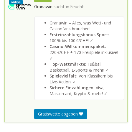
online
Granawin
sucht in
Feucht
Granawin – Alles, was Wett- und
Casinofans brauchen!
Ersteinzahlungsbonus Sport:
100 % bis 100 €/CHF! ✓
Casino-Willkommenspaket:
220 €/CHF + 170 Freispiele inklusive!
✓
Top-Wettmärkte:
Fußball,
Basketball, E-Sports & mehr! ✓
Spielevielfalt:
Von Klassikern bis
Live-Action! ✓
Sichere Einzahlungen:
Visa,
Mastercard, Krypto & mehr! ✓
Gratiswette abgeben