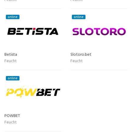
online
online
Betista
Slotoro.bet
Feucht
Feucht
online
POWBET
Feucht