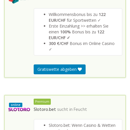
Willkommensbonus bis zu
122
EUR/CHF
für Sportwetten ✓
Erste Einzahlung >> erhalten Sie
einen
100%
Bonus bis zu
122
EUR/CHF ✓
300 €/CHF
Bonus im Online Casino
✓
Gratiswette abgeben
Premium
online
Slotoro.bet
sucht in
Feucht
Slotoro.bet: Wenn Casino & Wetten