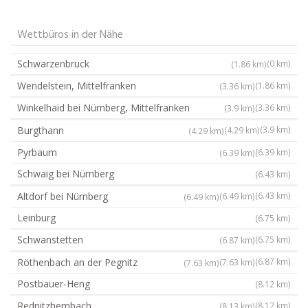
Wettbüros in der Nähe
Schwarzenbruck
(0 km)
(1.86 km)
Wendelstein, Mittelfranken
(1.86 km)
(3.36 km)
Winkelhaid bei Nürnberg, Mittelfranken
(3.36 km)
(3.9 km)
Burgthann
(3.9 km)
(4.29 km)
(4.29 km)
Pyrbaum
(6.39 km)
(6.39 km)
Schwaig bei Nürnberg
(6.43 km)
Altdorf bei Nürnberg
(6.43 km)
(6.49 km)
(6.49 km)
Leinburg
(6.75 km)
Schwanstetten
(6.75 km)
(6.87 km)
Röthenbach an der Pegnitz
(6.87 km)
(7.63 km)
(7.63 km)
Postbauer-Heng
(8.12 km)
Rednitzhembach
(8.12 km)
(8.13 km)