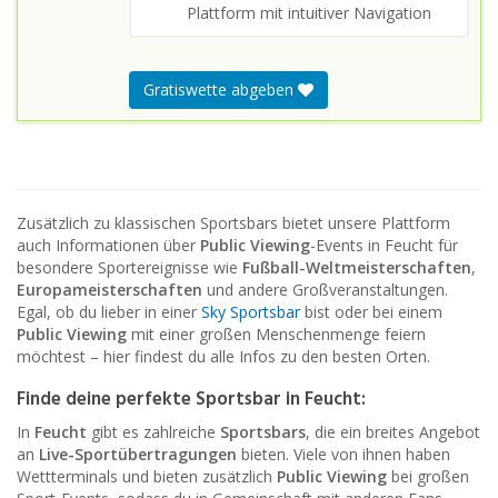
Plattform mit intuitiver Navigation
Gratiswette abgeben
Zusätzlich zu klassischen Sportsbars bietet unsere Plattform
auch Informationen über
Public Viewing
-Events in Feucht für
besondere Sportereignisse wie
Fußball-Weltmeisterschaften
,
Europameisterschaften
und andere Großveranstaltungen.
Egal, ob du lieber in einer
Sky Sportsbar
bist oder bei einem
Public Viewing
mit einer großen Menschenmenge feiern
möchtest – hier findest du alle Infos zu den besten Orten.
Finde deine perfekte Sportsbar in Feucht:
In
Feucht
gibt es zahlreiche
Sportsbars
, die ein breites Angebot
an
Live-Sportübertragungen
bieten. Viele von ihnen haben
Wettterminals und bieten zusätzlich
Public Viewing
bei großen