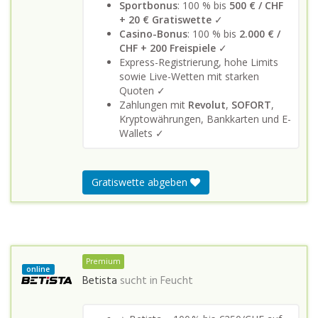
Sportbonus
: 100 % bis
500 € / CHF
+ 20 € Gratiswette
✓
Casino-Bonus
: 100 % bis
2.000 € /
CHF + 200 Freispiele
✓
Express-Registrierung, hohe Limits
sowie Live-Wetten mit starken
Quoten ✓
Zahlungen mit
Revolut
,
SOFORT
,
Kryptowährungen, Bankkarten und E-
Wallets ✓
Gratiswette abgeben
Premium
online
Betista
sucht in
Feucht