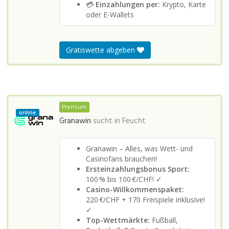
💳
Einzahlungen per:
Krypto, Karte
oder E-Wallets
Gratiswette abgeben
Premium
online
Granawin
sucht in
Feucht
Granawin – Alles, was Wett- und
Casinofans brauchen!
Ersteinzahlungsbonus Sport:
100 % bis 100 €/CHF! ✓
Casino-Willkommenspaket:
220 €/CHF + 170 Freispiele inklusive!
✓
Top-Wettmärkte:
Fußball,