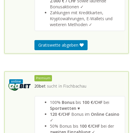
2.000 € / CHF
sowie laufende
Bonusaktionen ✓
Zahlungen mit Kreditkarten,
Kryptowährungen, E-Wallets und
weiteren Methoden ✓
Gratiswette abgeben
Premium
online
20bet
sucht in
Fischbachau
100%
Bonus
bis
100 €/CHF
bei
Sportwetten
♥
120 €/CHF
Bonus im
Online Casino
✓
50% Bonus bis
100 €/CHF
bei der
zweiten Einzahlung
✓