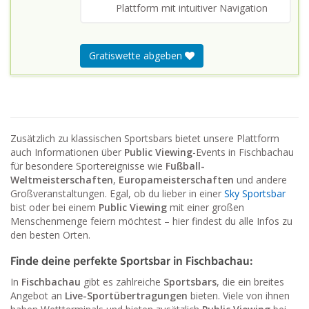
Plattform mit intuitiver Navigation
Gratiswette abgeben
Zusätzlich zu klassischen Sportsbars bietet unsere Plattform
auch Informationen über
Public Viewing
-Events in Fischbachau
für besondere Sportereignisse wie
Fußball-
Weltmeisterschaften
,
Europameisterschaften
und andere
Großveranstaltungen. Egal, ob du lieber in einer
Sky Sportsbar
bist oder bei einem
Public Viewing
mit einer großen
Menschenmenge feiern möchtest – hier findest du alle Infos zu
den besten Orten.
Finde deine perfekte Sportsbar in Fischbachau:
In
Fischbachau
gibt es zahlreiche
Sportsbars
, die ein breites
Angebot an
Live-Sportübertragungen
bieten. Viele von ihnen