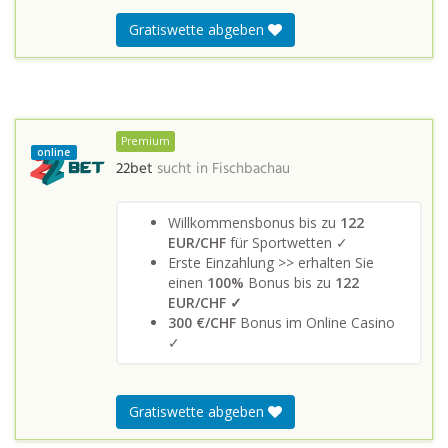
Gratiswette abgeben
Premium
online
22bet
sucht in
Fischbachau
Willkommensbonus bis zu
122
EUR/CHF
für Sportwetten ✓
Erste Einzahlung >> erhalten Sie
einen
100%
Bonus bis zu
122
EUR/CHF ✓
300 €/CHF
Bonus im Online Casino
✓
Gratiswette abgeben