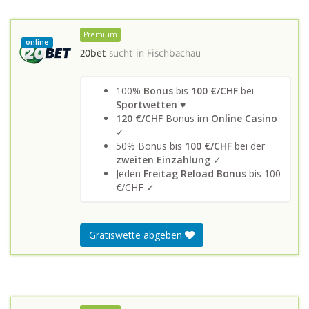
Premium
online
20bet
sucht in
Fischbachau
100%
Bonus
bis
100 €/CHF
bei
Sportwetten
♥
120 €/CHF
Bonus im
Online Casino
✓
50% Bonus bis
100 €/CHF
bei der
zweiten Einzahlung
✓
Jeden
Freitag Reload Bonus
bis 100
€/CHF ✓
Gratiswette abgeben