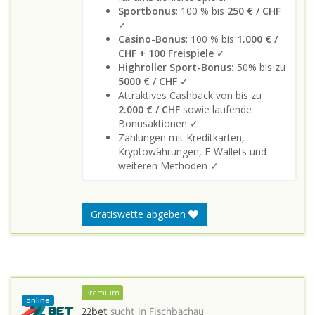
Sportbonus
: 100 % bis
250 € / CHF
✓
Casino-Bonus
: 100 % bis
1.000 € /
CHF + 100 Freispiele
✓
Highroller Sport-Bonus:
50% bis zu
5000 € / CHF
✓
Attraktives Cashback von bis zu
2.000 € / CHF
sowie laufende
Bonusaktionen ✓
Zahlungen mit Kreditkarten,
Kryptowährungen, E-Wallets und
weiteren Methoden ✓
Gratiswette abgeben
Premium
online
22bet
sucht in
Fischbachau