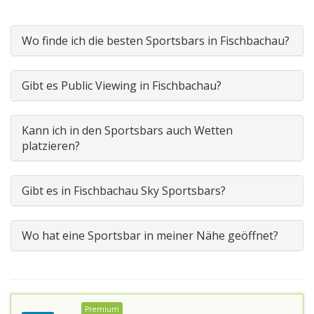
Wo finde ich die besten Sportsbars in Fischbachau?
Gibt es Public Viewing in Fischbachau?
Kann ich in den Sportsbars auch Wetten
platzieren?
Gibt es in Fischbachau Sky Sportsbars?
Wo hat eine Sportsbar in meiner Nähe geöffnet?
Premium