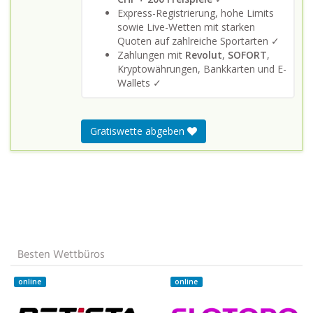
Express-Registrierung, hohe Limits
sowie Live-Wetten mit starken
Quoten auf zahlreiche Sportarten ✓
Zahlungen mit
Revolut
,
SOFORT
,
Kryptowährungen, Bankkarten und E-
Wallets ✓
Gratiswette abgeben
Besten Wettbüros
online
online