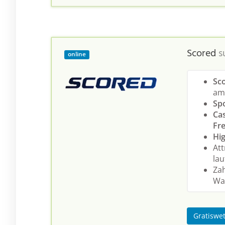
Scored
s
online
Sc
amb
Sp
Ca
Fre
Hig
Att
la
Zah
Wa
Gratiswe