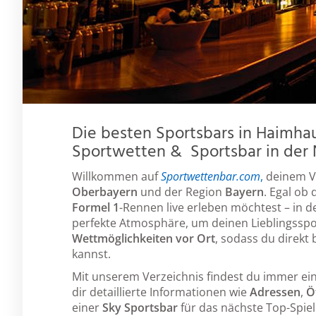
Die besten Sportsbars in Haimha
Sportwetten & Sportsbar in der
Willkommen auf
Sportwettenbar.com
,
deinem Ve
Oberbayern
und der Region
Bayern
. Egal ob
Formel 1
-Rennen live erleben möchtest – in 
perfekte Atmosphäre, um deinen Lieblingssport
Wettmöglichkeiten vor Ort
, sodass du direkt
kannst.
Mit unserem Verzeichnis findest du immer ei
dir detaillierte Informationen wie
Adressen
,
Ö
einer
Sky Sportsbar
für das nächste Top-Spie