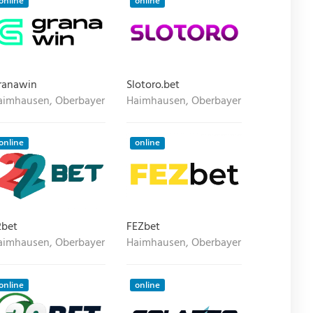
online
online
ranawin
Slotoro.bet
aimhausen, Oberbayern
Haimhausen, Oberbayern
online
online
2bet
FEZbet
aimhausen, Oberbayern
Haimhausen, Oberbayern
online
online