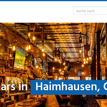
ars in
Haimhausen, 