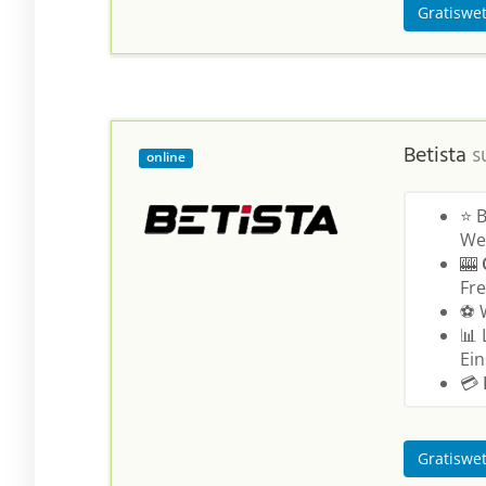
Gratiswe
Betista
s
online
⭐ B
We
🎰
Fre
⚽ W
📊 
Ei
💳
Gratiswe