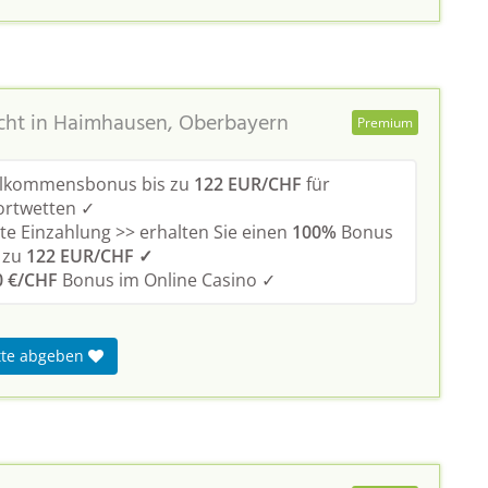
cht in
Haimhausen, Oberbayern
Premium
llkommensbonus bis zu
122 EUR/CHF
für
ortwetten ✓
te Einzahlung >> erhalten Sie einen
100%
Bonus
 zu
122 EUR/CHF ✓
0 €/CHF
Bonus im Online Casino ✓
tte abgeben