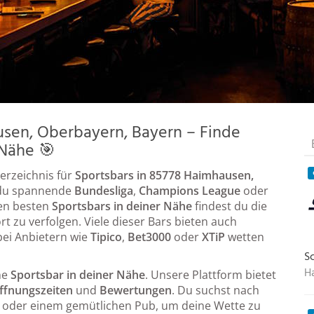
usen, Oberbayern, Bayern – Finde
 Nähe 🎯
rzeichnis für
Sportsbars in 85778 Haimhausen,
 du spannende
Bundesliga
,
Champions League
oder
den besten
Sportsbars in deiner Nähe
findest du die
 zu verfolgen. Viele dieser Bars bieten auch
 bei Anbietern wie
Tipico
,
Bet3000
oder
XTiP
wetten
S
H
ne
Sportsbar in deiner Nähe
. Unsere Plattform bietet
ffnungszeiten
und
Bewertungen
. Du suchst nach
l oder einem gemütlichen Pub, um deine Wette zu