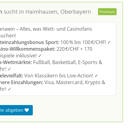
n
sucht in
Haimhausen, Oberbayern
Premium
nawin – Alles, was Wett- und Casinofans
auchen!
steinzahlungsbonus Sport:
100 % bis 100 €/CHF! ✓
sino-Willkommenspaket:
220 €/CHF + 170
ispiele inklusive! ✓
p-Wettmärkte:
Fußball, Basketball, E-Sports &
hr! ✓
elevielfalt:
Von Klassikern bis Live-Action! ✓
here Einzahlungen:
Visa, Mastercard, Krypto &
hr! ✓
tte abgeben