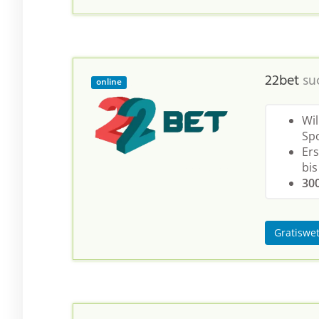
22bet
su
online
Wi
Sp
Ers
bis
30
Gratiswe