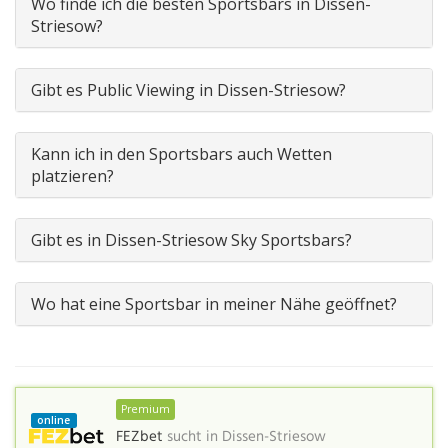
Wo finde ich die besten Sportsbars in Dissen-
Striesow?
Gibt es Public Viewing in Dissen-Striesow?
Kann ich in den Sportsbars auch Wetten
platzieren?
Gibt es in Dissen-Striesow Sky Sportsbars?
Wo hat eine Sportsbar in meiner Nähe geöffnet?
Premium
online
FEZbet
sucht in
Dissen-Striesow