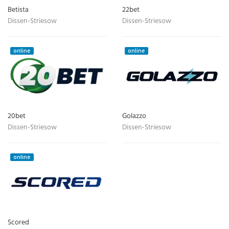
Betista
22bet
Dissen-Striesow
Dissen-Striesow
online
online
20bet
Golazzo
Dissen-Striesow
Dissen-Striesow
online
Scored