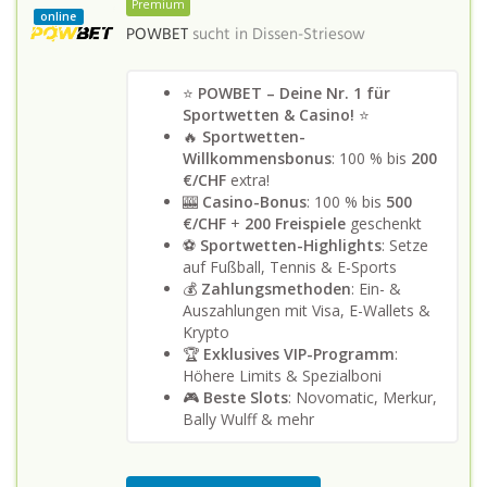
Premium
online
POWBET
sucht in
Dissen-Striesow
⭐
POWBET – Deine Nr. 1 für
Sportwetten & Casino!
⭐
🔥
Sportwetten-
Willkommensbonus
: 100 % bis
200
€/CHF
extra!
🎰
Casino-Bonus
: 100 % bis
500
€/CHF
+
200 Freispiele
geschenkt
⚽
Sportwetten-Highlights
: Setze
auf Fußball, Tennis & E-Sports
💰
Zahlungsmethoden
: Ein- &
Auszahlungen mit Visa, E-Wallets &
Krypto
🏆
Exklusives VIP-Programm
:
Höhere Limits & Spezialboni
🎮
Beste Slots
: Novomatic, Merkur,
Bally Wulff & mehr