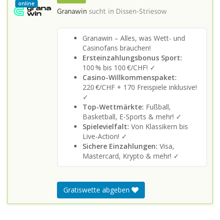
online
Granawin
sucht in
Dissen-Striesow
Granawin – Alles, was Wett- und
Casinofans brauchen!
Ersteinzahlungsbonus Sport:
100 % bis 100 €/CHF! ✓
Casino-Willkommenspaket:
220 €/CHF + 170 Freispiele inklusive!
✓
Top-Wettmärkte:
Fußball,
Basketball, E-Sports & mehr! ✓
Spielevielfalt:
Von Klassikern bis
Live-Action! ✓
Sichere Einzahlungen:
Visa,
Mastercard, Krypto & mehr! ✓
Gratiswette abgeben