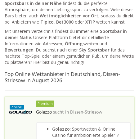
Sportsbars in deiner Nähe
findest du die perfekte
Atmosphäre, um deinen Lieblingssport zu verfolgen. Viele dieser
Bars bieten auch
Wettmöglichkeiten vor Ort
, sodass du direkt
bei Anbietern wie
Tipico
,
Bet3000
oder
XTiP
wetten kannst.
Mit unserem Verzeichnis findest du immer eine
Sportsbar in
deiner Nähe
. Unsere Plattform bietet dir detaillierte
Informationen wie
Adressen
,
Öffnungszeiten
und
Bewertungen
. Du suchst nach einer
Sky Sportsbar
für das
nächste Top-Spiel oder einem gemütlichen Pub, um deine Wette
zu platzieren? Hier bist du genau richtig!
Top Online Wettanbieter in Deutschland, Dissen-
Striesow in August 2026
Premium
online
Golazzo
sucht in
Dissen-Striesow
Golazzo
: Sportwetten & Online
Casino für ambitionierte Spieler ✓