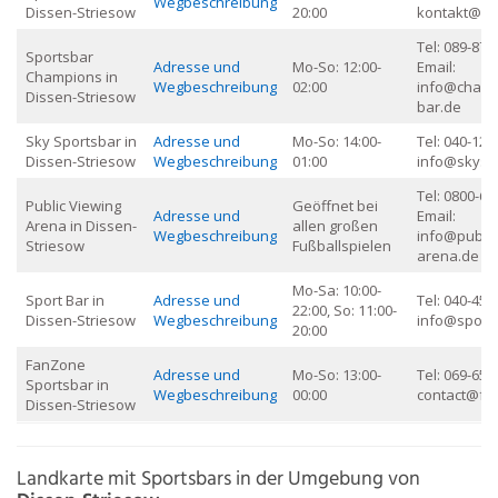
Wegbeschreibung
Dissen-Striesow
20:00
kontakt@ad
Tel: 089-876
Sportsbar
Adresse und
Mo-So: 12:00-
Email:
Champions in
Wegbeschreibung
02:00
info@champ
Dissen-Striesow
bar.de
Sky Sportsbar in
Adresse und
Mo-So: 14:00-
Tel: 040-123
Dissen-Striesow
Wegbeschreibung
01:00
info@skysp
Tel: 0800-65
Public Viewing
Geöffnet bei
Adresse und
Email:
Arena in Dissen-
allen großen
Wegbeschreibung
info@public
Striesow
Fußballspielen
arena.de
Mo-Sa: 10:00-
Sport Bar in
Adresse und
Tel: 040-456
22:00, So: 11:00-
Dissen-Striesow
Wegbeschreibung
info@sport
20:00
FanZone
Adresse und
Mo-So: 13:00-
Tel: 069-654
Sportsbar in
Wegbeschreibung
00:00
contact@fa
Dissen-Striesow
Landkarte mit Sportsbars in der Umgebung von