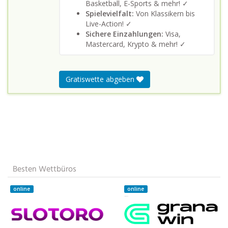
Basketball, E-Sports & mehr! ✓
Spielevielfalt:
Von Klassikern bis
Live-Action! ✓
Sichere Einzahlungen:
Visa,
Mastercard, Krypto & mehr! ✓
Gratiswette abgeben
Besten Wettbüros
online
online