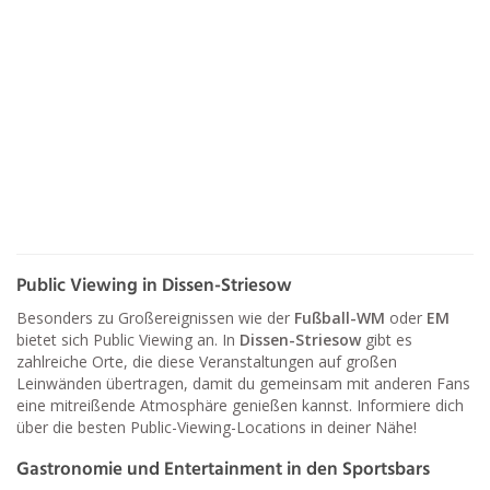
Public Viewing in Dissen-Striesow
Besonders zu Großereignissen wie der
Fußball-WM
oder
EM
bietet sich Public Viewing an. In
Dissen-Striesow
gibt es
zahlreiche Orte, die diese Veranstaltungen auf großen
Leinwänden übertragen, damit du gemeinsam mit anderen Fans
eine mitreißende Atmosphäre genießen kannst. Informiere dich
über die besten Public-Viewing-Locations in deiner Nähe!
Gastronomie und Entertainment in den Sportsbars