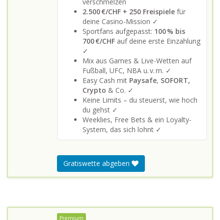
verschmelzen
2.500 €/CHF + 250 Freispiele
für
deine Casino-Mission ✓
Sportfans aufgepasst:
100 % bis
700 €/CHF
auf deine erste Einzahlung
✓
Mix aus Games & Live-Wetten auf
Fußball, UFC, NBA u. v. m. ✓
Easy Cash mit
Paysafe
,
SOFORT,
Crypto
& Co. ✓
Keine Limits – du steuerst, wie hoch
du gehst ✓
Weeklies, Free Bets & ein Loyalty-
System, das sich lohnt ✓
Gratiswette abgeben
Premium