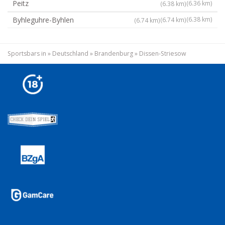
Peitz
(6.36 km)
(6.38 km)
Byhleguhre-Byhlen
(6.38 km)
(6.74 km)
(6.74 km)
Sportsbars in
»
Deutschland
»
Brandenburg
»
Dissen-Striesow