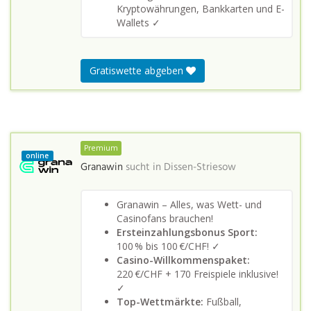
Kryptowährungen, Bankkarten und E-
Wallets ✓
Gratiswette abgeben
Premium
online
Granawin
sucht in
Dissen-Striesow
Granawin – Alles, was Wett- und
Casinofans brauchen!
Ersteinzahlungsbonus Sport:
100 % bis 100 €/CHF! ✓
Casino-Willkommenspaket:
220 €/CHF + 170 Freispiele inklusive!
✓
Top-Wettmärkte:
Fußball,