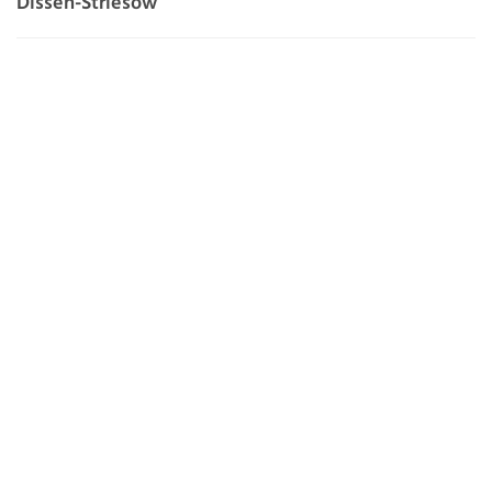
Dissen-Striesow