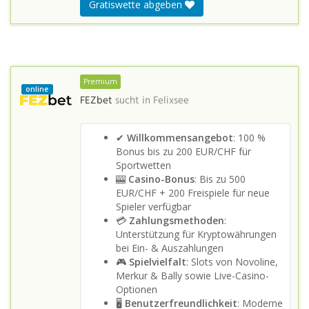
Gratiswette abgeben
Premium
online
FEZbet
sucht in
Felixsee
✔
Willkommensangebot
: 100 %
Bonus bis zu 200 EUR/CHF für
Sportwetten
🎰
Casino-Bonus
: Bis zu 500
EUR/CHF + 200 Freispiele für neue
Spieler verfügbar
💳
Zahlungsmethoden
:
Unterstützung für Kryptowährungen
bei Ein- & Auszahlungen
🎮
Spielvielfalt
: Slots von Novoline,
Merkur & Bally sowie Live-Casino-
Optionen
🖥️
Benutzerfreundlichkeit
: Moderne