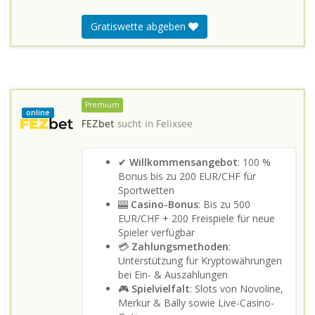
Gratiswette abgeben
Premium
online
FEZbet
sucht in
Felixsee
✔
Willkommensangebot
: 100 %
Bonus bis zu 200 EUR/CHF für
Sportwetten
🎰
Casino-Bonus
: Bis zu 500
EUR/CHF + 200 Freispiele für neue
Spieler verfügbar
💳
Zahlungsmethoden
:
Unterstützung für Kryptowährungen
bei Ein- & Auszahlungen
🎮
Spielvielfalt
: Slots von Novoline,
Merkur & Bally sowie Live-Casino-