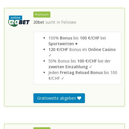
Premium
online
20bet
sucht in
Felixsee
100%
Bonus
bis
100 €/CHF
bei
Sportwetten
♥
120 €/CHF
Bonus im
Online Casino
✓
50% Bonus bis
100 €/CHF
bei der
zweiten Einzahlung
✓
Jeden
Freitag Reload Bonus
bis 100
€/CHF ✓
Gratiswette abgeben