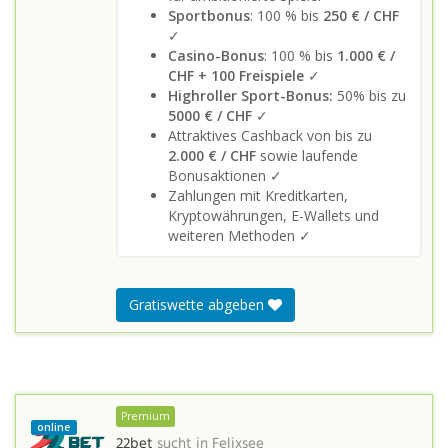
Sportbonus
: 100 % bis
250 € / CHF
✓
Casino-Bonus
: 100 % bis
1.000 € /
CHF + 100 Freispiele
✓
Highroller Sport-Bonus:
50% bis zu
5000 € / CHF
✓
Attraktives Cashback von bis zu
2.000 € / CHF
sowie laufende
Bonusaktionen ✓
Zahlungen mit Kreditkarten,
Kryptowährungen, E-Wallets und
weiteren Methoden ✓
Gratiswette abgeben
Premium
online
22bet
sucht in
Felixsee