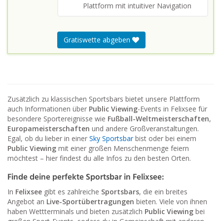
Plattform mit intuitiver Navigation
Gratiswette abgeben
Zusätzlich zu klassischen Sportsbars bietet unsere Plattform
auch Informationen über
Public Viewing
-Events in Felixsee für
besondere Sportereignisse wie
Fußball-Weltmeisterschaften
,
Europameisterschaften
und andere Großveranstaltungen.
Egal, ob du lieber in einer
Sky Sportsbar
bist oder bei einem
Public Viewing
mit einer großen Menschenmenge feiern
möchtest – hier findest du alle Infos zu den besten Orten.
Finde deine perfekte Sportsbar in Felixsee:
In
Felixsee
gibt es zahlreiche
Sportsbars
, die ein breites
Angebot an
Live-Sportübertragungen
bieten. Viele von ihnen
haben Wettterminals und bieten zusätzlich
Public Viewing
bei