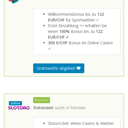
Willkommensbonus bis zu
122
EUR/CHF
für Sportwetten ✓
Erste Einzahlung >> erhalten Sie
einen
100%
Bonus bis zu
122
EUR/CHF ✓
300 €/CHF
Bonus im Online Casino
✓
Gratiswette abgeben
Premium
online
Slotoro.bet
sucht in
Felixsee
Slotoro.bet: Wenn Casino & Wetten