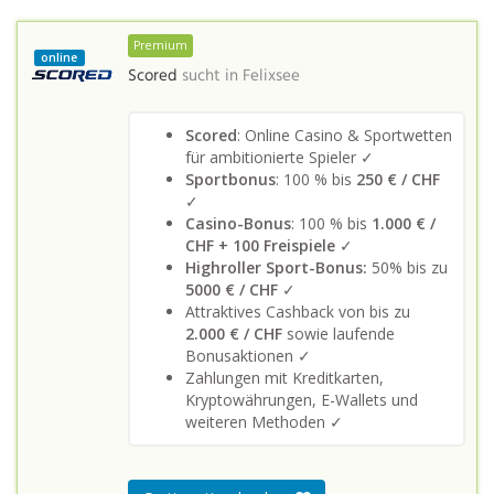
Premium
online
Scored
sucht in
Felixsee
Scored
: Online Casino & Sportwetten
für ambitionierte Spieler ✓
Sportbonus
: 100 % bis
250 € / CHF
✓
Casino-Bonus
: 100 % bis
1.000 € /
CHF + 100 Freispiele
✓
Highroller Sport-Bonus:
50% bis zu
5000 € / CHF
✓
Attraktives Cashback von bis zu
2.000 € / CHF
sowie laufende
Bonusaktionen ✓
Zahlungen mit Kreditkarten,
Kryptowährungen, E-Wallets und
weiteren Methoden ✓