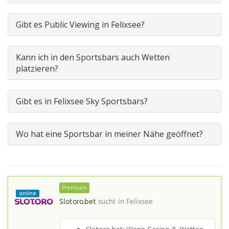
Gibt es Public Viewing in Felixsee?
Kann ich in den Sportsbars auch Wetten
platzieren?
Gibt es in Felixsee Sky Sportsbars?
Wo hat eine Sportsbar in meiner Nähe geöffnet?
Premium
online
Slotoro.bet
sucht in
Felixsee