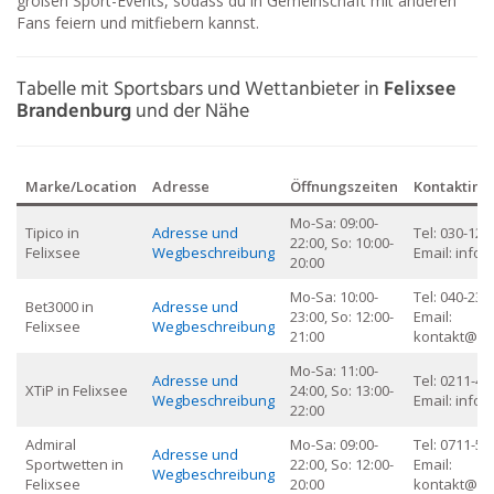
großen Sport-Events, sodass du in Gemeinschaft mit anderen
Fans feiern und mitfiebern kannst.
Tabelle mit Sportsbars und Wettanbieter in
Felixsee
Brandenburg
und der Nähe
Marke/Location
Adresse
Öffnungszeiten
Kontaktinf
Mo-Sa: 09:00-
Tipico in
Adresse und
Tel: 030-123
22:00, So: 10:00-
Felixsee
Wegbeschreibung
Email:
info@
20:00
Mo-Sa: 10:00-
Tel: 040-234
Bet3000 in
Adresse und
23:00, So: 12:00-
Email:
Felixsee
Wegbeschreibung
21:00
kontakt@be
Mo-Sa: 11:00-
Adresse und
Tel: 0211-45
XTiP in Felixsee
24:00, So: 13:00-
Wegbeschreibung
Email:
info@
22:00
Admiral
Mo-Sa: 09:00-
Tel: 0711-56
Adresse und
Sportwetten in
22:00, So: 12:00-
Email:
Wegbeschreibung
Felixsee
20:00
kontakt@ad