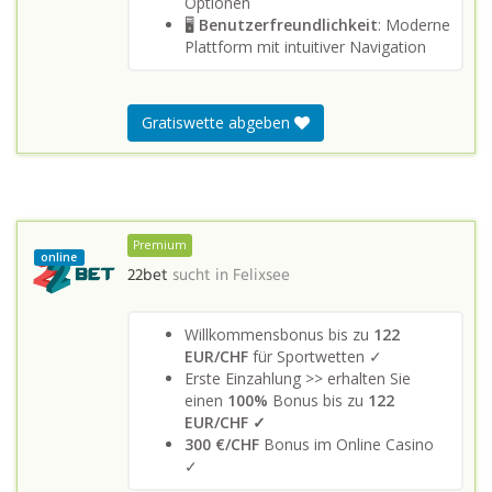
Optionen
🖥️
Benutzerfreundlichkeit
: Moderne
Plattform mit intuitiver Navigation
Gratiswette abgeben
Premium
online
22bet
sucht in
Felixsee
Willkommensbonus bis zu
122
EUR/CHF
für Sportwetten ✓
Erste Einzahlung >> erhalten Sie
einen
100%
Bonus bis zu
122
EUR/CHF ✓
300 €/CHF
Bonus im Online Casino
✓