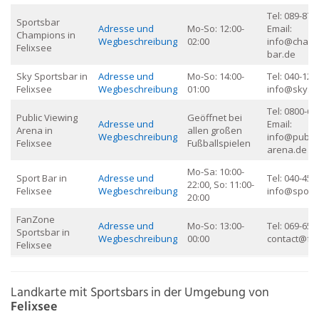
Tel: 089-876
Sportsbar
Adresse und
Mo-So: 12:00-
Email:
Champions in
Wegbeschreibung
02:00
info@champ
Felixsee
bar.de
Sky Sportsbar in
Adresse und
Mo-So: 14:00-
Tel: 040-123
Felixsee
Wegbeschreibung
01:00
info@skysp
Tel: 0800-65
Public Viewing
Geöffnet bei
Adresse und
Email:
Arena in
allen großen
Wegbeschreibung
info@public
Felixsee
Fußballspielen
arena.de
Mo-Sa: 10:00-
Sport Bar in
Adresse und
Tel: 040-456
22:00, So: 11:00-
Felixsee
Wegbeschreibung
info@sport
20:00
FanZone
Adresse und
Mo-So: 13:00-
Tel: 069-654
Sportsbar in
Wegbeschreibung
00:00
contact@fa
Felixsee
Landkarte mit Sportsbars in der Umgebung von
Felixsee