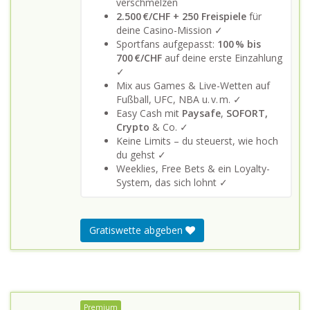
verschmelzen
2.500 €/CHF + 250 Freispiele
für
deine Casino-Mission ✓
Sportfans aufgepasst:
100 % bis
700 €/CHF
auf deine erste Einzahlung
✓
Mix aus Games & Live-Wetten auf
Fußball, UFC, NBA u. v. m. ✓
Easy Cash mit
Paysafe
,
SOFORT,
Crypto
& Co. ✓
Keine Limits – du steuerst, wie hoch
du gehst ✓
Weeklies, Free Bets & ein Loyalty-
System, das sich lohnt ✓
Gratiswette abgeben
Premium