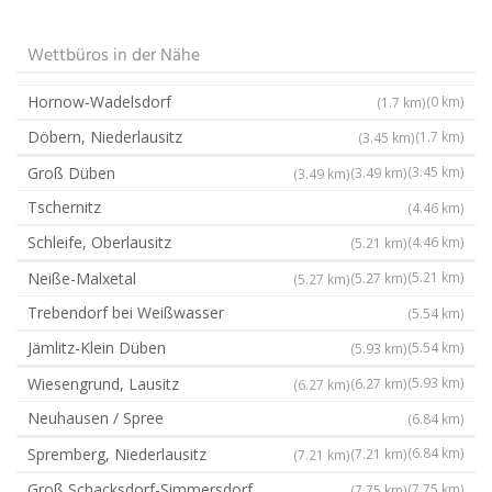
Wettbüros in der Nähe
Hornow-Wadelsdorf
(0 km)
(1.7 km)
Döbern, Niederlausitz
(1.7 km)
(3.45 km)
Groß Düben
(3.45 km)
(3.49 km)
(3.49 km)
Tschernitz
(4.46 km)
Schleife, Oberlausitz
(4.46 km)
(5.21 km)
Neiße-Malxetal
(5.21 km)
(5.27 km)
(5.27 km)
Trebendorf bei Weißwasser
(5.54 km)
Jämlitz-Klein Düben
(5.54 km)
(5.93 km)
Wiesengrund, Lausitz
(5.93 km)
(6.27 km)
(6.27 km)
Neuhausen / Spree
(6.84 km)
Spremberg, Niederlausitz
(6.84 km)
(7.21 km)
(7.21 km)
Groß Schacksdorf-Simmersdorf
(7.75 km)
(7.75 km)