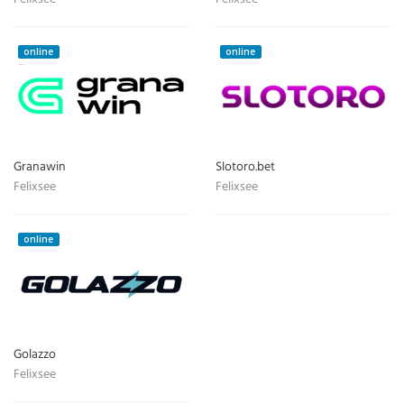
online
online
Granawin
Slotoro.bet
Felixsee
Felixsee
online
Golazzo
Felixsee