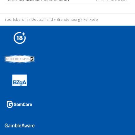
Sportsbars in
»
Deutschland
»
Brandenburg
»
Felixsee