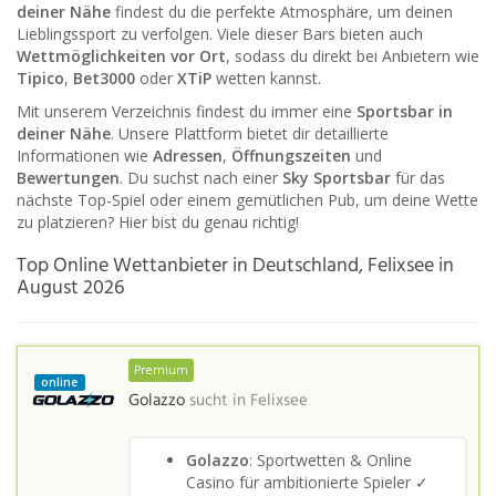
deiner Nähe
findest du die perfekte Atmosphäre, um deinen
Lieblingssport zu verfolgen. Viele dieser Bars bieten auch
Wettmöglichkeiten vor Ort
, sodass du direkt bei Anbietern wie
Tipico
,
Bet3000
oder
XTiP
wetten kannst.
Mit unserem Verzeichnis findest du immer eine
Sportsbar in
deiner Nähe
. Unsere Plattform bietet dir detaillierte
Informationen wie
Adressen
,
Öffnungszeiten
und
Bewertungen
. Du suchst nach einer
Sky Sportsbar
für das
nächste Top-Spiel oder einem gemütlichen Pub, um deine Wette
zu platzieren? Hier bist du genau richtig!
Top Online Wettanbieter in Deutschland, Felixsee in
August 2026
Premium
online
Golazzo
sucht in
Felixsee
Golazzo
: Sportwetten & Online
Casino für ambitionierte Spieler ✓