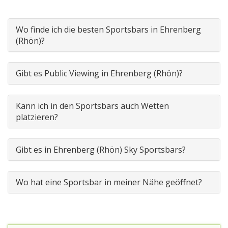
Wo finde ich die besten Sportsbars in Ehrenberg
(Rhön)?
Gibt es Public Viewing in Ehrenberg (Rhön)?
Kann ich in den Sportsbars auch Wetten
platzieren?
Gibt es in Ehrenberg (Rhön) Sky Sportsbars?
Wo hat eine Sportsbar in meiner Nähe geöffnet?