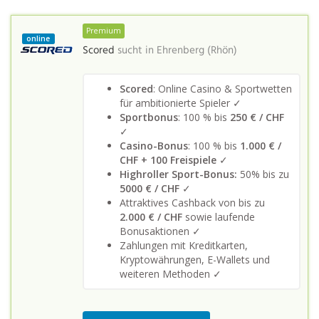
Premium
online
Scored
sucht in
Ehrenberg (Rhön)
Scored
: Online Casino & Sportwetten
für ambitionierte Spieler ✓
Sportbonus
: 100 % bis
250 € / CHF
✓
Casino-Bonus
: 100 % bis
1.000 € /
CHF + 100 Freispiele
✓
Highroller Sport-Bonus:
50% bis zu
5000 € / CHF
✓
Attraktives Cashback von bis zu
2.000 € / CHF
sowie laufende
Bonusaktionen ✓
Zahlungen mit Kreditkarten,
Kryptowährungen, E-Wallets und
weiteren Methoden ✓