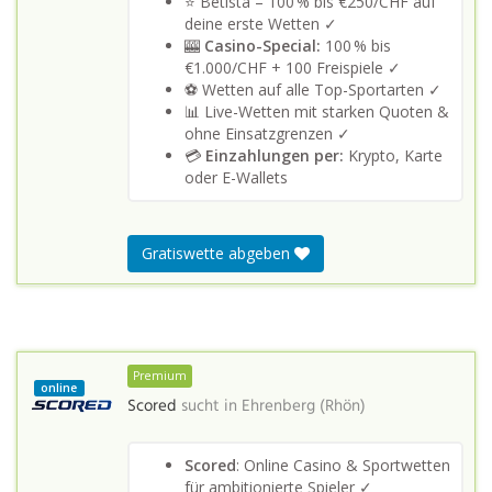
⭐ Betista – 100 % bis €250/CHF auf
deine erste Wetten ✓
🎰
Casino-Special:
100 % bis
€1.000/CHF + 100 Freispiele ✓
⚽ Wetten auf alle Top-Sportarten ✓
📊 Live-Wetten mit starken Quoten &
ohne Einsatzgrenzen ✓
💳
Einzahlungen per:
Krypto, Karte
oder E-Wallets
Gratiswette abgeben
Premium
online
Scored
sucht in
Ehrenberg (Rhön)
Scored
: Online Casino & Sportwetten
für ambitionierte Spieler ✓