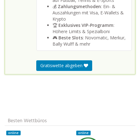
auf Fußball, Tennis & E-Sports
💰
Zahlungsmethoden
: Ein- &
Auszahlungen mit Visa, E-Wallets &
Krypto
🏆
Exklusives VIP-Programm
:
Höhere Limits & Spezialboni
🎮
Beste Slots
: Novomatic, Merkur,
Bally Wulff & mehr
Gratiswette abgeben
Besten Wettbüros
online
online