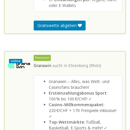
oder E-Wallets
Gratiswette abgeben
Premium
online
Granawin
sucht in
Ehrenberg (Rhön)
Granawin – Alles, was Wett- und
Casinofans brauchen!
Ersteinzahlungsbonus Sport:
100 % bis 100 €/CHF! ✓
Casino-Willkommenspaket:
220 €/CHF + 170 Freispiele inklusive!
✓
Top-Wettmärkte:
Fußball,
Basketball, E-Sports & mehr! ✓