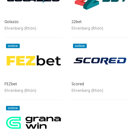
Golazzo
22bet
Ehrenberg (Rhön)
Ehrenberg (Rhön)
online
online
FEZbet
Scored
Ehrenberg (Rhön)
Ehrenberg (Rhön)
online