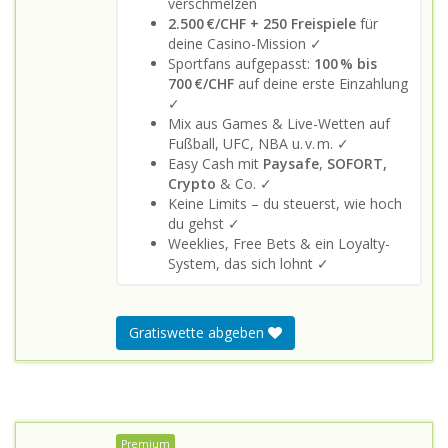
verschmelzen
2.500 €/CHF + 250 Freispiele
für
deine Casino-Mission ✓
Sportfans aufgepasst:
100 % bis
700 €/CHF
auf deine erste Einzahlung
✓
Mix aus Games & Live-Wetten auf
Fußball, UFC, NBA u. v. m. ✓
Easy Cash mit
Paysafe
,
SOFORT,
Crypto
& Co. ✓
Keine Limits – du steuerst, wie hoch
du gehst ✓
Weeklies, Free Bets & ein Loyalty-
System, das sich lohnt ✓
Gratiswette abgeben
Premium