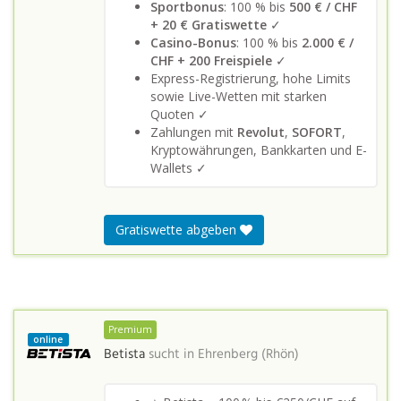
Sportbonus
: 100 % bis
500 € / CHF
+ 20 € Gratiswette
✓
Casino-Bonus
: 100 % bis
2.000 € /
CHF + 200 Freispiele
✓
Express-Registrierung, hohe Limits
sowie Live-Wetten mit starken
Quoten ✓
Zahlungen mit
Revolut
,
SOFORT
,
Kryptowährungen, Bankkarten und E-
Wallets ✓
Gratiswette abgeben
Premium
online
Betista
sucht in
Ehrenberg (Rhön)