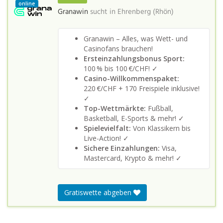
online
Granawin
sucht in
Ehrenberg (Rhön)
Granawin – Alles, was Wett- und
Casinofans brauchen!
Ersteinzahlungsbonus Sport:
100 % bis 100 €/CHF! ✓
Casino-Willkommenspaket:
220 €/CHF + 170 Freispiele inklusive!
✓
Top-Wettmärkte:
Fußball,
Basketball, E-Sports & mehr! ✓
Spielevielfalt:
Von Klassikern bis
Live-Action! ✓
Sichere Einzahlungen:
Visa,
Mastercard, Krypto & mehr! ✓
Gratiswette abgeben