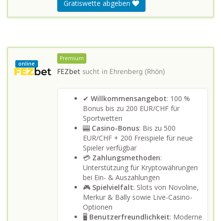
Gratiswette abgeben
Premium
online
FEZbet
sucht in
Ehrenberg (Rhön)
✔
Willkommensangebot
: 100 %
Bonus bis zu 200 EUR/CHF für
Sportwetten
🎰
Casino-Bonus
: Bis zu 500
EUR/CHF + 200 Freispiele für neue
Spieler verfügbar
💳
Zahlungsmethoden
:
Unterstützung für Kryptowährungen
bei Ein- & Auszahlungen
🎮
Spielvielfalt
: Slots von Novoline,
Merkur & Bally sowie Live-Casino-
Optionen
🖥️
Benutzerfreundlichkeit
: Moderne