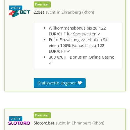
Premium
online
22bet
sucht in
Ehrenberg (Rhön)
Willkommensbonus bis zu
122
EUR/CHF
für Sportwetten ✓
Erste Einzahlung >> erhalten Sie
einen
100%
Bonus bis zu
122
EUR/CHF ✓
300 €/CHF
Bonus im Online Casino
✓
Gratiswette abgeben
Premium
online
Slotoro.bet
sucht in
Ehrenberg (Rhön)