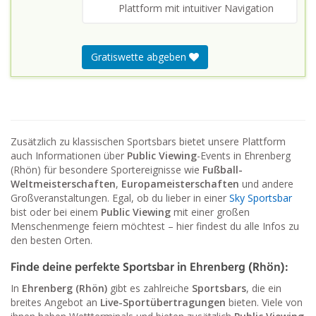
Plattform mit intuitiver Navigation
Gratiswette abgeben
Zusätzlich zu klassischen Sportsbars bietet unsere Plattform
auch Informationen über
Public Viewing
-Events in Ehrenberg
(Rhön) für besondere Sportereignisse wie
Fußball-
Weltmeisterschaften
,
Europameisterschaften
und andere
Großveranstaltungen. Egal, ob du lieber in einer
Sky Sportsbar
bist oder bei einem
Public Viewing
mit einer großen
Menschenmenge feiern möchtest – hier findest du alle Infos zu
den besten Orten.
Finde deine perfekte Sportsbar in Ehrenberg (Rhön):
In
Ehrenberg (Rhön)
gibt es zahlreiche
Sportsbars
, die ein
breites Angebot an
Live-Sportübertragungen
bieten. Viele von