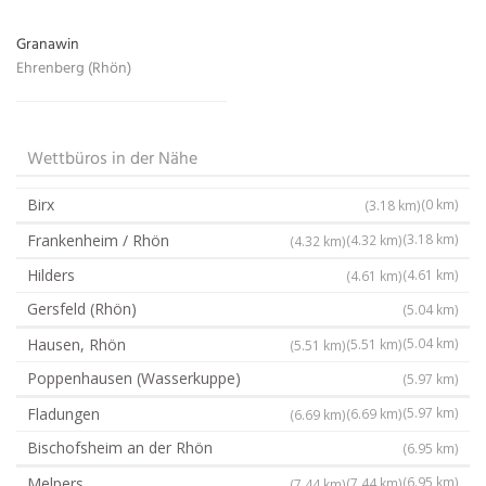
Granawin
Ehrenberg (Rhön)
Wettbüros in der Nähe
Birx
(0 km)
(3.18 km)
Frankenheim / Rhön
(3.18 km)
(4.32 km)
(4.32 km)
Hilders
(4.61 km)
(4.61 km)
Gersfeld (Rhön)
(5.04 km)
Hausen, Rhön
(5.04 km)
(5.51 km)
(5.51 km)
Poppenhausen (Wasserkuppe)
(5.97 km)
Fladungen
(5.97 km)
(6.69 km)
(6.69 km)
Bischofsheim an der Rhön
(6.95 km)
Melpers
(6.95 km)
(7.44 km)
(7.44 km)