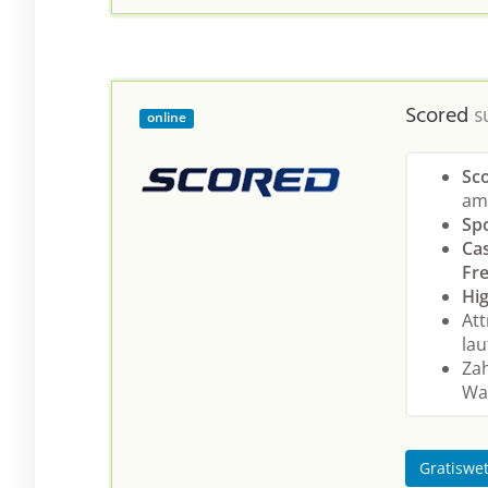
Scored
s
online
Sc
amb
Sp
Ca
Fre
Hig
Att
la
Zah
Wa
Gratiswe