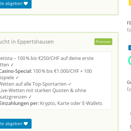
tte abgeben
F
E
ucht in
Eppertshausen
Premium
etista – 100 % bis €250/CHF auf deine erste
tten ✓
Casino-Special:
100 % bis €1.000/CHF + 100
ispiele ✓
G
etten auf alle Top-Sportarten ✓
E
Live-Wetten mit starken Quoten & ohne
nsatzgrenzen ✓
Einzahlungen per:
Krypto, Karte oder E-Wallets
tte abgeben