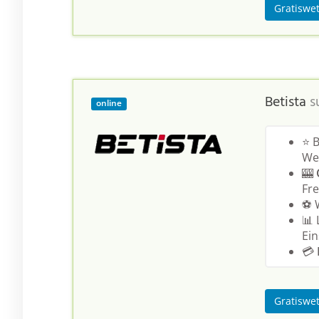
Gratiswe
Betista
s
online
⭐ B
We
🎰
Fre
⚽ W
📊 
Ei
💳
Gratiswe