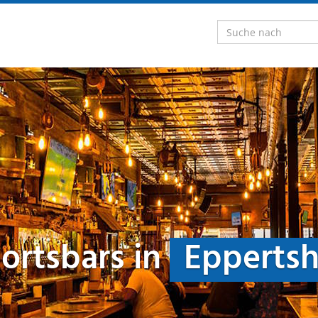
portsbars in
Epperts