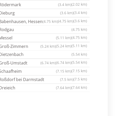
Rödermark
(2.02 km)
(3.4 km)
Dieburg
(3.4 km)
(3.6 km)
(3.6 km)
Babenhausen, Hessen
(4.75 km)
(4.75 km)
Rodgau
(4.75 km)
Messel
(4.75 km)
(5.11 km)
(5.11 km)
Groß-Zimmern
(5.24 km)
(5.24 km)
Dietzenbach
(5.54 km)
(5.54 km)
Groß-Umstadt
(6.74 km)
(6.74 km)
Schaafheim
(7.15 km)
(7.15 km)
Roßdorf bei Darmstadt
(7.5 km)
(7.5 km)
Dreieich
(7.64 km)
(7.64 km)