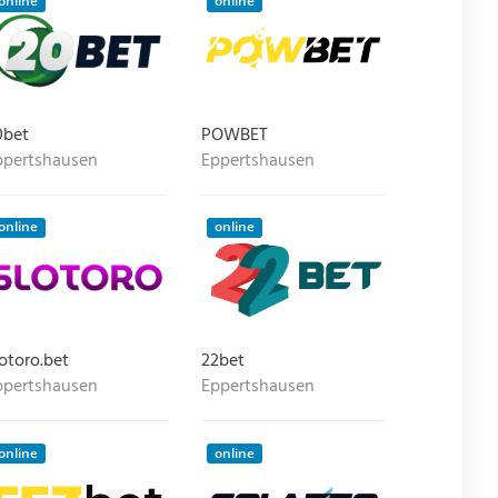
online
online
0bet
POWBET
ppertshausen
Eppertshausen
online
online
otoro.bet
22bet
ppertshausen
Eppertshausen
online
online