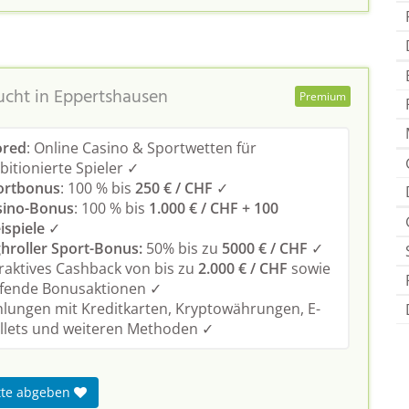
ucht in
Eppertshausen
Premium
ored
: Online Casino & Sportwetten für
itionierte Spieler ✓
ortbonus
: 100 % bis
250 € / CHF
✓
sino-Bonus
: 100 % bis
1.000 € / CHF + 100
ispiele
✓
hroller Sport-Bonus:
50% bis zu
5000 € / CHF
✓
raktives Cashback von bis zu
2.000 € / CHF
sowie
ufende Bonusaktionen ✓
lungen mit Kreditkarten, Kryptowährungen, E-
llets und weiteren Methoden ✓
tte abgeben