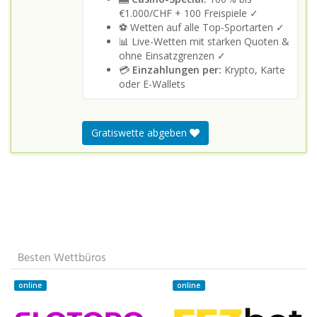
€1.000/CHF + 100 Freispiele ✓
⚽ Wetten auf alle Top-Sportarten ✓
📊 Live-Wetten mit starken Quoten &
ohne Einsatzgrenzen ✓
💳
Einzahlungen per:
Krypto, Karte
oder E-Wallets
Gratiswette abgeben
Besten Wettbüros
online
online