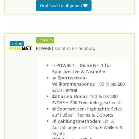
Gratiswette abgeben
Premium
online
POWBET
sucht in
Eschenburg
⭐
POWBET – Deine Nr. 1 für
Sportwetten & Casino!
⭐
🔥
Sportwetten-
Willkommensbonus
: 100 % bis
200
€/CHF
extra!
🎰
Casino-Bonus
: 100 % bis
500
€/CHF
+
200 Freispiele
geschenkt
⚽
Sportwetten-Highlights
: Setze
auf Fußball, Tennis & E-Sports
💰
Zahlungsmethoden
: Ein- &
Auszahlungen mit Visa, E-Wallets &
Krypto