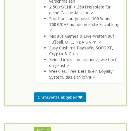
verschmelzen
2.500 €/CHF + 250 Freispiele
für
deine Casino-Mission ✓
Sportfans aufgepasst:
100 % bis
700 €/CHF
auf deine erste Einzahlung
✓
Mix aus Games & Live-Wetten auf
Fußball, UFC, NBA u. v. m. ✓
Easy Cash mit
Paysafe
,
SOFORT,
Crypto
& Co. ✓
Keine Limits – du steuerst, wie hoch
du gehst ✓
Weeklies, Free Bets & ein Loyalty-
System, das sich lohnt ✓
Gratiswette abgeben
Premium