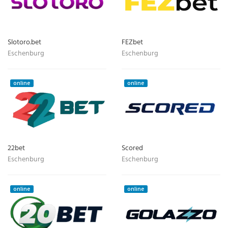
Slotoro.bet
FEZbet
Eschenburg
Eschenburg
online
online
22bet
Scored
Eschenburg
Eschenburg
online
online