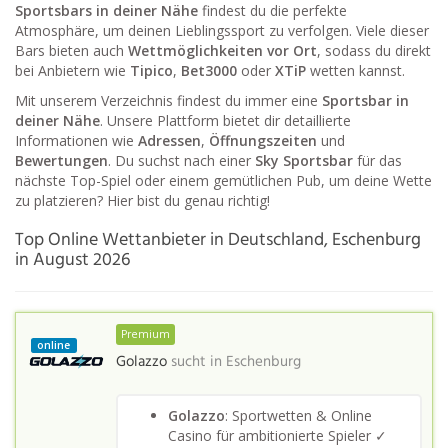
Sportsbars in deiner Nähe
findest du die perfekte
Atmosphäre, um deinen Lieblingssport zu verfolgen. Viele dieser
Bars bieten auch
Wettmöglichkeiten vor Ort
, sodass du direkt
bei Anbietern wie
Tipico
,
Bet3000
oder
XTiP
wetten kannst.
Mit unserem Verzeichnis findest du immer eine
Sportsbar in
deiner Nähe
. Unsere Plattform bietet dir detaillierte
Informationen wie
Adressen
,
Öffnungszeiten
und
Bewertungen
. Du suchst nach einer
Sky Sportsbar
für das
nächste Top-Spiel oder einem gemütlichen Pub, um deine Wette
zu platzieren? Hier bist du genau richtig!
Top Online Wettanbieter in Deutschland, Eschenburg
in August 2026
Premium
online
Golazzo
sucht in
Eschenburg
Golazzo
: Sportwetten & Online
Casino für ambitionierte Spieler ✓