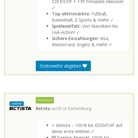
220 €/CHF + 170 Freispiele inklusive!
✓
Top-Wettmärkte:
Fußball,
Basketball, E-Sports & mehr! ✓
Spielevielfalt:
Von Klassikern bis
Live-Action! ✓
Sichere Einzahlungen:
Visa,
Mastercard, Krypto & mehr! ✓
Gratiswette abgeben
Premium
online
Betista
sucht in
Eschenburg
⭐ Betista – 100 % bis €250/CHF auf
deine erste Wetten ✓
🎰
Casino-Special:
100 % bis