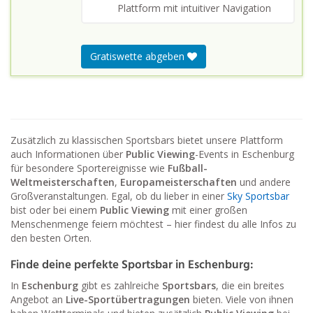
Plattform mit intuitiver Navigation
Gratiswette abgeben
Zusätzlich zu klassischen Sportsbars bietet unsere Plattform
auch Informationen über
Public Viewing
-Events in Eschenburg
für besondere Sportereignisse wie
Fußball-
Weltmeisterschaften
,
Europameisterschaften
und andere
Großveranstaltungen. Egal, ob du lieber in einer
Sky Sportsbar
bist oder bei einem
Public Viewing
mit einer großen
Menschenmenge feiern möchtest – hier findest du alle Infos zu
den besten Orten.
Finde deine perfekte Sportsbar in Eschenburg:
In
Eschenburg
gibt es zahlreiche
Sportsbars
, die ein breites
Angebot an
Live-Sportübertragungen
bieten. Viele von ihnen