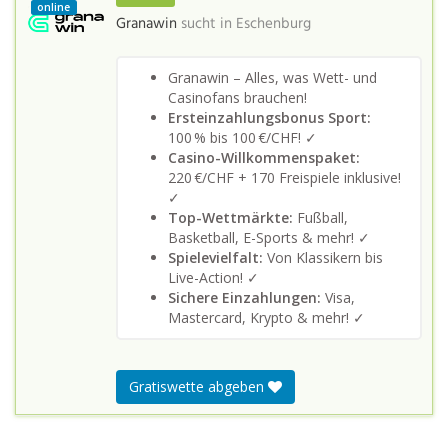
online
Granawin
sucht in
Eschenburg
Granawin – Alles, was Wett- und
Casinofans brauchen!
Ersteinzahlungsbonus Sport:
100 % bis 100 €/CHF! ✓
Casino-Willkommenspaket:
220 €/CHF + 170 Freispiele inklusive!
✓
Top-Wettmärkte:
Fußball,
Basketball, E-Sports & mehr! ✓
Spielevielfalt:
Von Klassikern bis
Live-Action! ✓
Sichere Einzahlungen:
Visa,
Mastercard, Krypto & mehr! ✓
Gratiswette abgeben