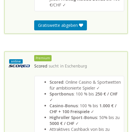
€/CHF ✓
Gratiswette abgeben
Premium
online
Scored
sucht in
Eschenburg
Scored
: Online Casino & Sportwetten
für ambitionierte Spieler ✓
Sportbonus
: 100 % bis
250 € / CHF
✓
Casino-Bonus
: 100 % bis
1.000 € /
CHF + 100 Freispiele
✓
Highroller Sport-Bonus:
50% bis zu
5000 € / CHF
✓
Attraktives Cashback von bis zu