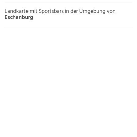
Landkarte mit Sportsbars in der Umgebung von
Eschenburg