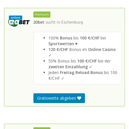
Premium
online
20bet
sucht in
Eschenburg
100%
Bonus
bis
100 €/CHF
bei
Sportwetten
♥
120 €/CHF
Bonus im
Online Casino
✓
50% Bonus bis
100 €/CHF
bei der
zweiten Einzahlung
✓
Jeden
Freitag Reload Bonus
bis 100
€/CHF ✓
Gratiswette abgeben