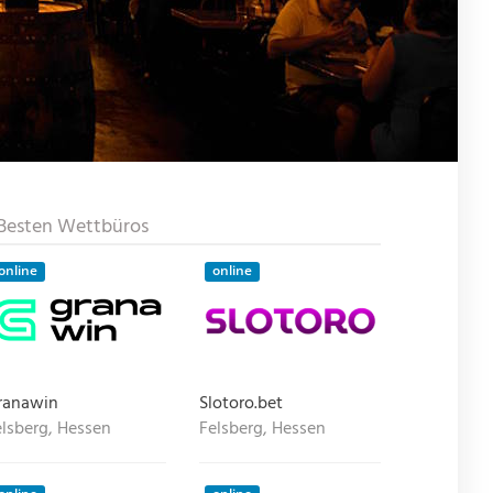
Besten Wettbüros
online
online
ranawin
Slotoro.bet
elsberg, Hessen
Felsberg, Hessen