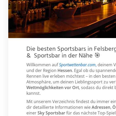
Die besten Sportsbars in Felsber
& Sportsbar in der Nähe 🎯
Willkommen auf
Sportwettenbar.com
,
deinem Ve
und der Region
Hessen
. Egal ob du spannen
Rennen live erleben möchtest – in den beste
Atmosphäre, um deinen Lieblingssport zu verf
Wettmöglichkeiten vor Ort
, sodass du direkt
kannst.
Mit unserem Verzeichnis findest du immer ei
dir detaillierte Informationen wie
Adressen
,
Ö
einer
Sky Sportsbar
für das nächste Top-Spie