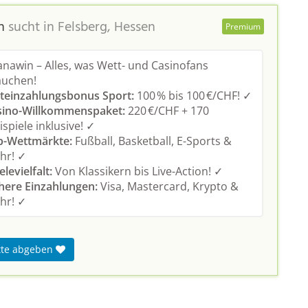
n
sucht in
Felsberg, Hessen
Premium
nawin – Alles, was Wett- und Casinofans
auchen!
steinzahlungsbonus Sport:
100 % bis 100 €/CHF! ✓
sino-Willkommenspaket:
220 €/CHF + 170
ispiele inklusive! ✓
p-Wettmärkte:
Fußball, Basketball, E-Sports &
hr! ✓
elevielfalt:
Von Klassikern bis Live-Action! ✓
here Einzahlungen:
Visa, Mastercard, Krypto &
hr! ✓
tte abgeben