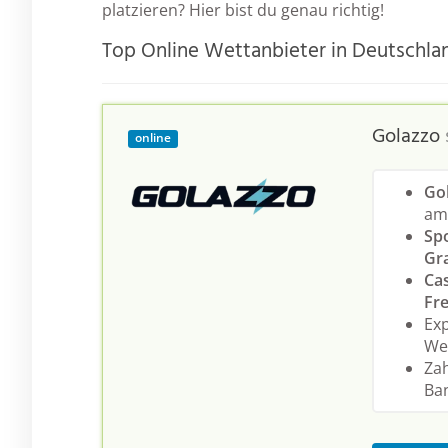
platzieren? Hier bist du genau richtig!
Top Online Wettanbieter in Deutschlan
Golazzo
online
Go
amb
Sp
Gr
Ca
Fre
Exp
We
Za
Ba