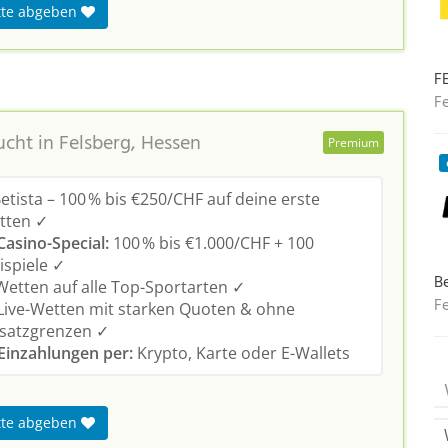
tte abgeben
F
F
ucht in
Felsberg, Hessen
Premium
etista – 100 % bis €250/CHF auf deine erste
tten ✓
Casino-Special:
100 % bis €1.000/CHF + 100
ispiele ✓
Be
etten auf alle Top-Sportarten ✓
F
Live-Wetten mit starken Quoten & ohne
nsatzgrenzen ✓
Einzahlungen per:
Krypto, Karte oder E-Wallets
tte abgeben