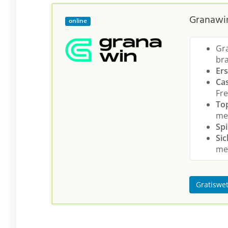
Granawi
online
Gra
br
Er
Ca
Fre
To
me
Spi
Sic
me
Gratiswe