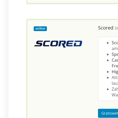
Scored
s
online
Sc
amb
Sp
Ca
Fre
Hig
Att
la
Zah
Wa
Gratiswe