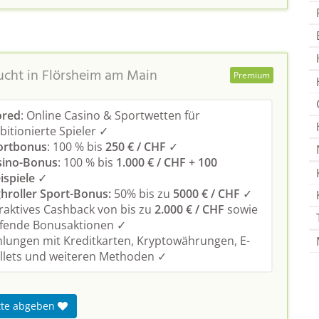
ucht in
Flörsheim am Main
Premium
ored
: Online Casino & Sportwetten für
itionierte Spieler ✓
ortbonus
: 100 % bis
250 € / CHF
✓
sino-Bonus
: 100 % bis
1.000 € / CHF + 100
ispiele
✓
hroller Sport-Bonus:
50% bis zu
5000 € / CHF
✓
raktives Cashback von bis zu
2.000 € / CHF
sowie
ufende Bonusaktionen ✓
lungen mit Kreditkarten, Kryptowährungen, E-
llets und weiteren Methoden ✓
tte abgeben