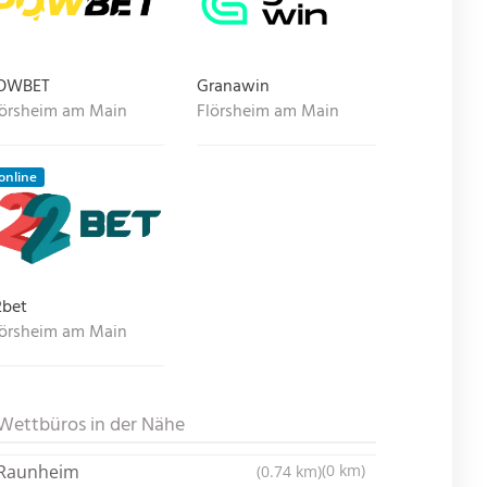
OWBET
Granawin
lörsheim am Main
Flörsheim am Main
online
2bet
lörsheim am Main
Wettbüros in der Nähe
Raunheim
(0 km)
(0.74 km)