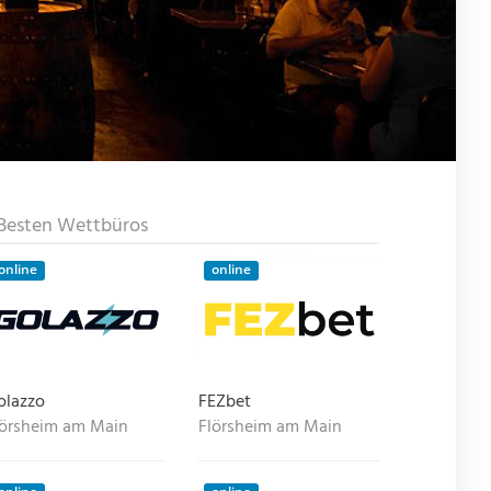
Besten Wettbüros
online
online
olazzo
FEZbet
lörsheim am Main
Flörsheim am Main