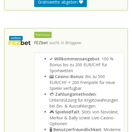
Gratiswette abgeben
Premium
online
FEZbet
sucht in
Briggow
✔
Willkommensangebot
: 100 %
Bonus bis zu 200 EUR/CHF für
Sportwetten
🎰
Casino-Bonus
: Bis zu 500
EUR/CHF + 200 Freispiele für neue
Spieler verfügbar
💳
Zahlungsmethoden
:
Unterstützung für Kryptowährungen
bei Ein- & Auszahlungen
🎮
Spielvielfalt
: Slots von Novoline,
Merkur & Bally sowie Live-Casino-
Optionen
🖥️
Benutzerfreundlichkeit
: Moderne