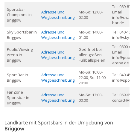
Tel: 089-876
Sportsbar
Adresse und
Mo-So: 12:00-
Email:
Champions in
Wegbeschreibung
02:00
info@champ
Briggow
bar.de
Sky Sportsbar in
Adresse und
Mo-So: 14:00-
Tel: 040-123
Briggow
Wegbeschreibung
01:00
info@skysp
Tel: 0800-65
Public Viewing
Geöffnet bei
Adresse und
Email:
Arena in
allen großen
Wegbeschreibung
info@public
Briggow
Fußballspielen
arena.de
Mo-Sa: 10:00-
Sport Bar in
Adresse und
Tel: 040-456
22:00, So: 11:00-
Briggow
Wegbeschreibung
info@sport
20:00
FanZone
Adresse und
Mo-So: 13:00-
Tel: 069-654
Sportsbar in
Wegbeschreibung
00:00
contact@fa
Briggow
Landkarte mit Sportsbars in der Umgebung von
Briggow