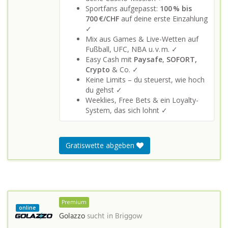
Sportfans aufgepasst:
100 % bis
700 €/CHF
auf deine erste Einzahlung
✓
Mix aus Games & Live-Wetten auf
Fußball, UFC, NBA u. v. m. ✓
Easy Cash mit
Paysafe
,
SOFORT,
Crypto
& Co. ✓
Keine Limits – du steuerst, wie hoch
du gehst ✓
Weeklies, Free Bets & ein Loyalty-
System, das sich lohnt ✓
Gratiswette abgeben
Premium
online
Golazzo
sucht in
Briggow