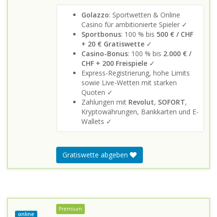
Golazzo
: Sportwetten & Online
Casino für ambitionierte Spieler ✓
Sportbonus
: 100 % bis
500 € / CHF
+ 20 € Gratiswette
✓
Casino-Bonus
: 100 % bis
2.000 € /
CHF + 200 Freispiele
✓
Express-Registrierung, hohe Limits
sowie Live-Wetten mit starken
Quoten ✓
Zahlungen mit
Revolut
,
SOFORT
,
Kryptowährungen, Bankkarten und E-
Wallets ✓
Gratiswette abgeben
Premium
online