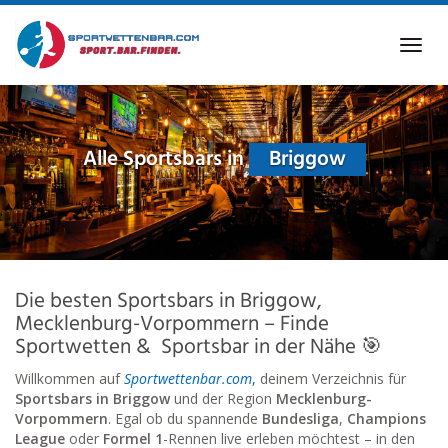
Skip
to
Toggl
main
navig
content
Alle Sportsbars in
Briggow
Die besten Sportsbars in Briggow,
Mecklenburg-Vorpommern – Finde
Sportwetten & Sportsbar in der Nähe 🎯
Willkommen auf
Sportwettenbar.com
,
deinem Verzeichnis für
Sportsbars in Briggow
und der Region
Mecklenburg-
Vorpommern
. Egal ob du spannende
Bundesliga
,
Champions
League
oder
Formel 1
-Rennen live erleben möchtest – in den