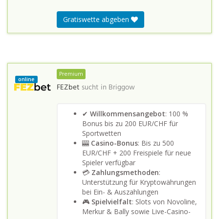
Gratiswette abgeben
Premium
online
FEZbet
sucht in
Briggow
✔
Willkommensangebot
: 100 %
Bonus bis zu 200 EUR/CHF für
Sportwetten
🎰
Casino-Bonus
: Bis zu 500
EUR/CHF + 200 Freispiele für neue
Spieler verfügbar
💳
Zahlungsmethoden
:
Unterstützung für Kryptowährungen
bei Ein- & Auszahlungen
🎮
Spielvielfalt
: Slots von Novoline,
Merkur & Bally sowie Live-Casino-