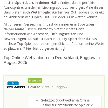
besten
Sportsbars in deiner Nähe
findest du die perfekte
Atmosphäre, um deinen Lieblingssport zu verfolgen. Viele dieser
Bars bieten auch
Wettmöglichkeiten vor Ort
, sodass du direkt
bei Anbietern wie
Tipico
,
Bet3000
oder
XTiP
wetten kannst.
Mit unserem Verzeichnis findest du immer eine
Sportsbar in
deiner Nähe
. Unsere Plattform bietet dir detaillierte
Informationen wie
Adressen
,
Öffnungszeiten
und
Bewertungen
. Du suchst nach einer
Sky Sportsbar
für das
nächste Top-Spiel oder einem gemütlichen Pub, um deine Wette
zu platzieren? Hier bist du genau richtig!
Top Online Wettanbieter in Deutschland, Briggow in
August 2026
Premium
online
Golazzo
sucht in
Briggow
Golazzo
: Sportwetten & Online
Casino für ambitionierte Spieler ✓