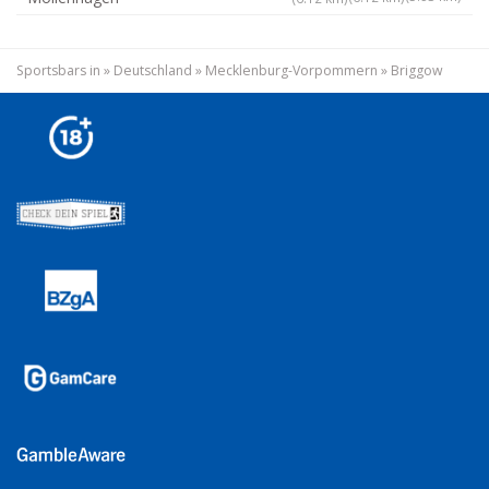
Sportsbars in
»
Deutschland
»
Mecklenburg-Vorpommern
»
Briggow