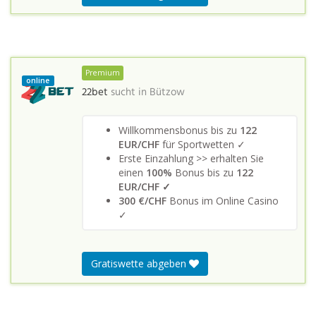
Premium
online
22bet
sucht in
Bützow
Willkommensbonus bis zu
122
EUR/CHF
für Sportwetten ✓
Erste Einzahlung >> erhalten Sie
einen
100%
Bonus bis zu
122
EUR/CHF ✓
300 €/CHF
Bonus im Online Casino
✓
Gratiswette abgeben