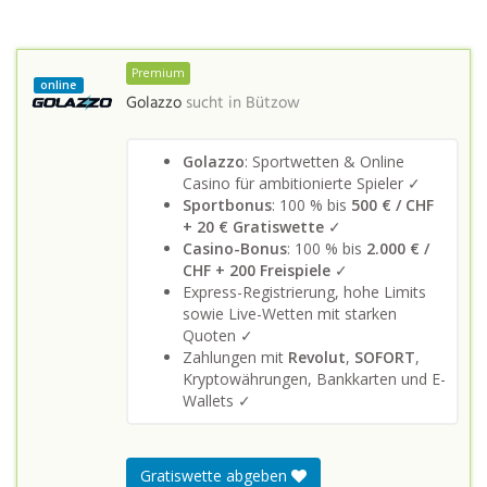
Premium
online
Golazzo
sucht in
Bützow
Golazzo
: Sportwetten & Online
Casino für ambitionierte Spieler ✓
Sportbonus
: 100 % bis
500 € / CHF
+ 20 € Gratiswette
✓
Casino-Bonus
: 100 % bis
2.000 € /
CHF + 200 Freispiele
✓
Express-Registrierung, hohe Limits
sowie Live-Wetten mit starken
Quoten ✓
Zahlungen mit
Revolut
,
SOFORT
,
Kryptowährungen, Bankkarten und E-
Wallets ✓
Gratiswette abgeben