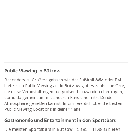
Public Viewing in Bützow
Besonders zu Großereignissen wie der
Fußball-WM
oder
EM
bietet sich Public Viewing an. In
Bützow
gibt es zahlreiche Orte,
die diese Veranstaltungen auf großen Leinwänden übertragen,
damit du gemeinsam mit anderen Fans eine mitreißende
Atmosphäre genießen kannst. Informiere dich über die besten
Public-Viewing-Locations in deiner Nähe!
Gastronomie und Entertainment in den Sportsbars
Die meisten
Sportsbars
in
Bützow
– 53.85 – 11.9833 bieten