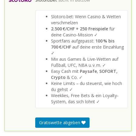
Slotoro.bet
sucht in
Bützow
Slotoro.bet: Wenn Casino & Wetten
verschmelzen
2.500 €/CHF + 250 Freispiele
für
deine Casino-Mission ✓
Sportfans aufgepasst:
100 % bis
700 €/CHF
auf deine erste Einzahlung
✓
Mix aus Games & Live-Wetten auf
Fußball, UFC, NBA u. v. m. ✓
Easy Cash mit
Paysafe
,
SOFORT,
Crypto
& Co. ✓
Keine Limits – du steuerst, wie hoch
du gehst ✓
Weeklies, Free Bets & ein Loyalty-
System, das sich lohnt ✓
Gratiswette abgeben