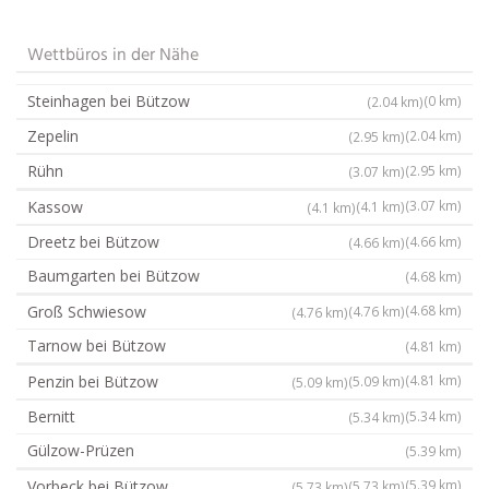
Wettbüros in der Nähe
Steinhagen bei Bützow
(0 km)
(2.04 km)
Zepelin
(2.04 km)
(2.95 km)
Rühn
(2.95 km)
(3.07 km)
Kassow
(3.07 km)
(4.1 km)
(4.1 km)
Dreetz bei Bützow
(4.66 km)
(4.66 km)
Baumgarten bei Bützow
(4.68 km)
Groß Schwiesow
(4.68 km)
(4.76 km)
(4.76 km)
Tarnow bei Bützow
(4.81 km)
Penzin bei Bützow
(4.81 km)
(5.09 km)
(5.09 km)
Bernitt
(5.34 km)
(5.34 km)
Gülzow-Prüzen
(5.39 km)
Vorbeck bei Bützow
(5.39 km)
(5.73 km)
(5.73 km)