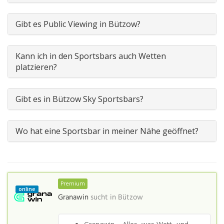
Gibt es Public Viewing in Bützow?
Kann ich in den Sportsbars auch Wetten
platzieren?
Gibt es in Bützow Sky Sportsbars?
Wo hat eine Sportsbar in meiner Nähe geöffnet?
Premium
online
Granawin
sucht in
Bützow