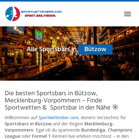
Skip
to
Toggl
main
navig
content
Alle Sportsbars in
Bützow
Die besten Sportsbars in Bützow,
Mecklenburg-Vorpommern – Finde
Sportwetten & Sportsbar in der Nähe 🎯
Willkommen auf
Sportwettenbar.com
,
deinem Verzeichnis für
Sportsbars in Bützow
und der Region
Mecklenburg-
Vorpommern
. Egal ob du spannende
Bundesliga
,
Champions
League
oder
Formel 1
-Rennen live erleben möchtest – in den