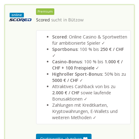
Premium
online
Scored
sucht in
Bützow
Scored
: Online Casino & Sportwetten
für ambitionierte Spieler ✓
Sportbonus
: 100 % bis
250 € / CHF
✓
Casino-Bonus
: 100 % bis
1.000 € /
CHF + 100 Freispiele
✓
Highroller Sport-Bonus:
50% bis zu
5000 € / CHF
✓
Attraktives Cashback von bis zu
2.000 € / CHF
sowie laufende
Bonusaktionen ✓
Zahlungen mit Kreditkarten,
Kryptowährungen, E-Wallets und
weiteren Methoden ✓
Gratiswette abgeben