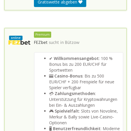
Gratiswette abgeben
Premium
online
FEZbet
sucht in
Bützow
✔
Willkommensangebot
: 100 %
Bonus bis zu 200 EUR/CHF für
Sportwetten
🎰
Casino-Bonus
: Bis zu 500
EUR/CHF + 200 Freispiele für neue
Spieler verfügbar
💳
Zahlungsmethoden
:
Unterstützung für Kryptowährungen
bei Ein- & Auszahlungen
🎮
Spielvielfalt
: Slots von Novoline,
Merkur & Bally sowie Live-Casino-
Optionen
🖥️
Benutzerfreundlichkeit
: Moderne