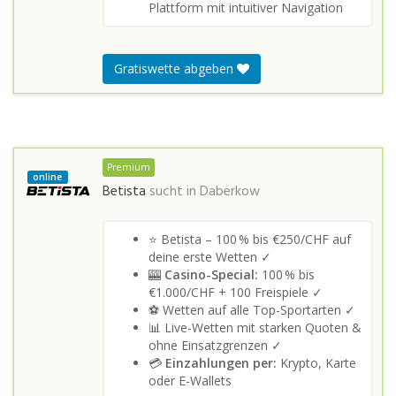
Plattform mit intuitiver Navigation
Gratiswette abgeben
Premium
online
Betista
sucht in
Daberkow
⭐ Betista – 100 % bis €250/CHF auf
deine erste Wetten ✓
🎰
Casino-Special:
100 % bis
€1.000/CHF + 100 Freispiele ✓
⚽ Wetten auf alle Top-Sportarten ✓
📊 Live-Wetten mit starken Quoten &
ohne Einsatzgrenzen ✓
💳
Einzahlungen per:
Krypto, Karte
oder E-Wallets