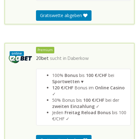
Gratiswette abgeben
Premium
online
20bet
sucht in
Daberkow
100%
Bonus
bis
100 €/CHF
bei
Sportwetten
♥
120 €/CHF
Bonus im
Online Casino
✓
50% Bonus bis
100 €/CHF
bei der
zweiten Einzahlung
✓
Jeden
Freitag Reload Bonus
bis 100
€/CHF ✓