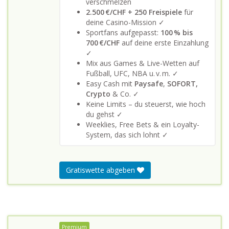
verschmelzen
2.500 €/CHF + 250 Freispiele
für
deine Casino-Mission ✓
Sportfans aufgepasst:
100 % bis
700 €/CHF
auf deine erste Einzahlung
✓
Mix aus Games & Live-Wetten auf
Fußball, UFC, NBA u. v. m. ✓
Easy Cash mit
Paysafe
,
SOFORT,
Crypto
& Co. ✓
Keine Limits – du steuerst, wie hoch
du gehst ✓
Weeklies, Free Bets & ein Loyalty-
System, das sich lohnt ✓
Gratiswette abgeben
Premium