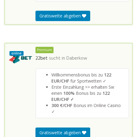
Gratiswette abgeben
Premium
online
22bet
sucht in
Daberkow
Willkommensbonus bis zu
122
EUR/CHF
für Sportwetten ✓
Erste Einzahlung >> erhalten Sie
einen
100%
Bonus bis zu
122
EUR/CHF ✓
300 €/CHF
Bonus im Online Casino
✓
Gratiswette abgeben