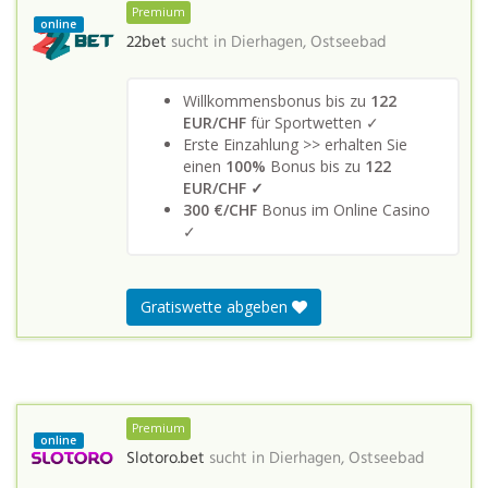
Premium
online
22bet
sucht in
Dierhagen, Ostseebad
Willkommensbonus bis zu
122
EUR/CHF
für Sportwetten ✓
Erste Einzahlung >> erhalten Sie
einen
100%
Bonus bis zu
122
EUR/CHF ✓
300 €/CHF
Bonus im Online Casino
✓
Gratiswette abgeben
Premium
online
Slotoro.bet
sucht in
Dierhagen, Ostseebad