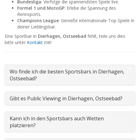
Bundesliga
: Verfolge die spannendsten Spiele live.
Formel 1 und MotoGP
: Erlebe die Spannung des
Rennsports.
Champions League
: Genieße internationale Top-Spiele in
deiner Lieblingsbar.
Eine Sportbar in
Dierhagen, Ostseebad
fehlt, teile uns dies
bitte unter
Kontakt
mit!
Wo finde ich die besten Sportsbars in Dierhagen,
Ostseebad?
Gibt es Public Viewing in Dierhagen, Ostseebad?
Kann ich in den Sportsbars auch Wetten
platzieren?