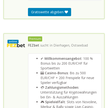
Gratiswette abgeben
Premium
online
FEZbet
sucht in
Dierhagen, Ostseebad
✔
Willkommensangebot
: 100 %
Bonus bis zu 200 EUR/CHF für
Sportwetten
🎰
Casino-Bonus
: Bis zu 500
EUR/CHF + 200 Freispiele für neue
Spieler verfügbar
💳
Zahlungsmethoden
:
Unterstützung für Kryptowährungen
bei Ein- & Auszahlungen
🎮
Spielvielfalt
: Slots von Novoline,
Merkur & Bally sowie Live-Casino-