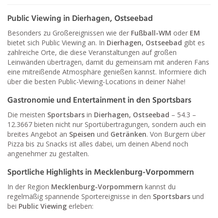
Public Viewing in Dierhagen, Ostseebad
Besonders zu Großereignissen wie der
Fußball-WM
oder
EM
bietet sich Public Viewing an. In
Dierhagen, Ostseebad
gibt es
zahlreiche Orte, die diese Veranstaltungen auf großen
Leinwänden übertragen, damit du gemeinsam mit anderen Fans
eine mitreißende Atmosphäre genießen kannst. Informiere dich
über die besten Public-Viewing-Locations in deiner Nähe!
Gastronomie und Entertainment in den Sportsbars
Die meisten
Sportsbars
in
Dierhagen, Ostseebad
– 54.3 –
12.3667 bieten nicht nur Sportübertragungen, sondern auch ein
breites Angebot an
Speisen
und
Getränken
. Von Burgern über
Pizza bis zu Snacks ist alles dabei, um deinen Abend noch
angenehmer zu gestalten.
Sportliche Highlights in Mecklenburg-Vorpommern
In der Region
Mecklenburg-Vorpommern
kannst du
regelmäßig spannende Sportereignisse in den
Sportsbars
und
bei
Public Viewing
erleben: