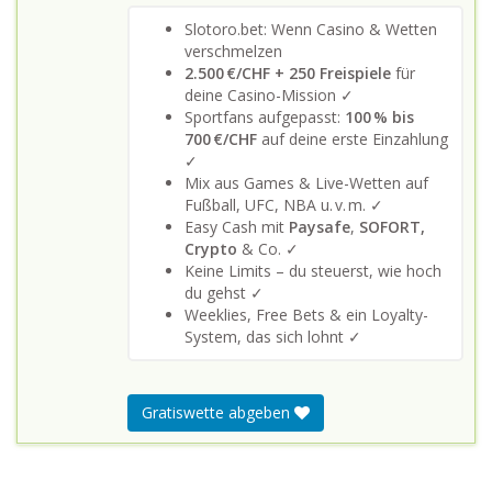
Slotoro.bet: Wenn Casino & Wetten
verschmelzen
2.500 €/CHF + 250 Freispiele
für
deine Casino-Mission ✓
Sportfans aufgepasst:
100 % bis
700 €/CHF
auf deine erste Einzahlung
✓
Mix aus Games & Live-Wetten auf
Fußball, UFC, NBA u. v. m. ✓
Easy Cash mit
Paysafe
,
SOFORT,
Crypto
& Co. ✓
Keine Limits – du steuerst, wie hoch
du gehst ✓
Weeklies, Free Bets & ein Loyalty-
System, das sich lohnt ✓
Gratiswette abgeben