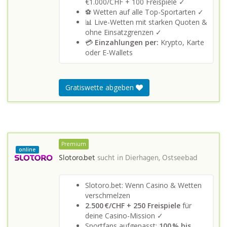
€1.000/CHF + 100 Freispiele ✓
⚽ Wetten auf alle Top-Sportarten ✓
📊 Live-Wetten mit starken Quoten &
ohne Einsatzgrenzen ✓
💳
Einzahlungen per:
Krypto, Karte
oder E-Wallets
Gratiswette abgeben
Premium
online
Slotoro.bet
sucht in
Dierhagen, Ostseebad
Slotoro.bet: Wenn Casino & Wetten
verschmelzen
2.500 €/CHF + 250 Freispiele
für
deine Casino-Mission ✓
Sportfans aufgepasst:
100 % bis