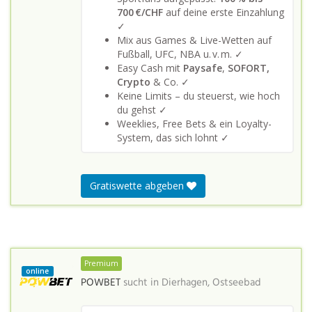
700 €/CHF
auf deine erste Einzahlung
✓
Mix aus Games & Live-Wetten auf
Fußball, UFC, NBA u. v. m. ✓
Easy Cash mit
Paysafe
,
SOFORT,
Crypto
& Co. ✓
Keine Limits – du steuerst, wie hoch
du gehst ✓
Weeklies, Free Bets & ein Loyalty-
System, das sich lohnt ✓
Gratiswette abgeben
Premium
online
POWBET
sucht in
Dierhagen, Ostseebad