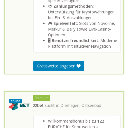
Spieler verfügbar
💳
Zahlungsmethoden
:
Unterstützung für Kryptowährungen
bei Ein- & Auszahlungen
🎮
Spielvielfalt
: Slots von Novoline,
Merkur & Bally sowie Live-Casino-
Optionen
🖥️
Benutzerfreundlichkeit
: Moderne
Plattform mit intuitiver Navigation
Gratiswette abgeben
Premium
online
22bet
sucht in
Dierhagen, Ostseebad
Willkommensbonus bis zu
122
EUR/CHF
für Sportwetten ✓