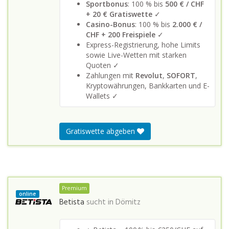
Sportbonus
: 100 % bis
500 € / CHF
+ 20 € Gratiswette
✓
Casino-Bonus
: 100 % bis
2.000 € /
CHF + 200 Freispiele
✓
Express-Registrierung, hohe Limits
sowie Live-Wetten mit starken
Quoten ✓
Zahlungen mit
Revolut
,
SOFORT
,
Kryptowährungen, Bankkarten und E-
Wallets ✓
Gratiswette abgeben
Premium
online
Betista
sucht in
Dömitz