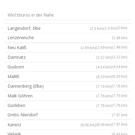
Wettbüros in der Nähe
Langendorf, Elbe
(0 km)
(2.3 km)
(2.3 km)
Lenzerwische
(2.48 km)
Neu Kaliß
(2.48 km)
(2.69 km)
(2.69 km)
Damnatz
(3.32 km)
(3.32 km)
Gusborn
(4.54 km)
(4.54 km)
Malliß
(6.39 km)
(6.39 km)
Dannenberg (Elbe)
(7.18 km)
(7.18 km)
Malk Göhren
(7.76 km)
(7.76 km)
Gorleben
(7.78 km)
(7.78 km)
Grebs-Niendorf
(7.97 km)
Karenz
(7.97 km)
(8.06 km)
(8.06 km)
Vielank
(8.43 km)