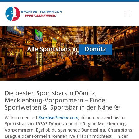
Skip
to
Toggl
main
navig
content
Alle Sportsbars in
Dömitz
Die besten Sportsbars in Dömitz,
Mecklenburg-Vorpommern – Finde
Sportwetten & Sportsbar in der Nähe 🎯
Willkommen auf
Sportwettenbar.com
,
deinem Verzeichnis für
Sportsbars in 19303 Dömitz
und der Region
Mecklenburg-
Vorpommern
. Egal ob du spannende
Bundesliga
,
Champions
League
oder
Formel 1
-Rennen live erleben möchtest – in den