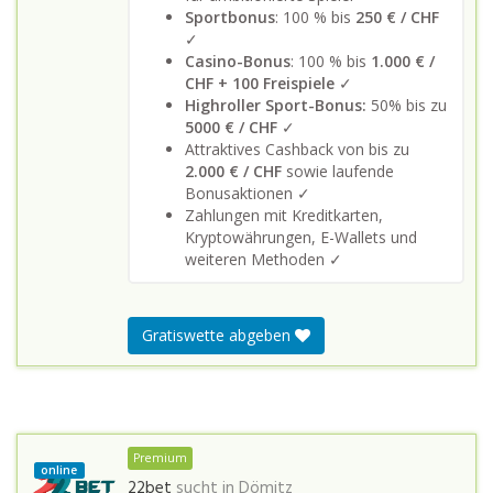
Sportbonus
: 100 % bis
250 € / CHF
✓
Casino-Bonus
: 100 % bis
1.000 € /
CHF + 100 Freispiele
✓
Highroller Sport-Bonus:
50% bis zu
5000 € / CHF
✓
Attraktives Cashback von bis zu
2.000 € / CHF
sowie laufende
Bonusaktionen ✓
Zahlungen mit Kreditkarten,
Kryptowährungen, E-Wallets und
weiteren Methoden ✓
Gratiswette abgeben
Premium
online
22bet
sucht in
Dömitz