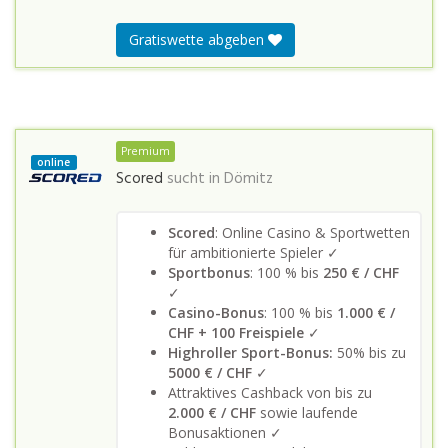
Gratiswette abgeben
Premium
online
Scored
sucht in
Dömitz
Scored
: Online Casino & Sportwetten
für ambitionierte Spieler ✓
Sportbonus
: 100 % bis
250 € / CHF
✓
Casino-Bonus
: 100 % bis
1.000 € /
CHF + 100 Freispiele
✓
Highroller Sport-Bonus:
50% bis zu
5000 € / CHF
✓
Attraktives Cashback von bis zu
2.000 € / CHF
sowie laufende
Bonusaktionen ✓