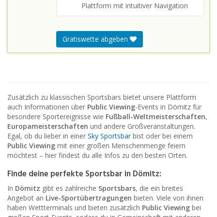
Plattform mit intuitiver Navigation
Gratiswette abgeben
Zusätzlich zu klassischen Sportsbars bietet unsere Plattform
auch Informationen über
Public Viewing
-Events in Dömitz für
besondere Sportereignisse wie
Fußball-Weltmeisterschaften
,
Europameisterschaften
und andere Großveranstaltungen.
Egal, ob du lieber in einer
Sky Sportsbar
bist oder bei einem
Public Viewing
mit einer großen Menschenmenge feiern
möchtest – hier findest du alle Infos zu den besten Orten.
Finde deine perfekte Sportsbar in Dömitz:
In
Dömitz
gibt es zahlreiche
Sportsbars
, die ein breites
Angebot an
Live-Sportübertragungen
bieten. Viele von ihnen
haben Wettterminals und bieten zusätzlich
Public Viewing
bei