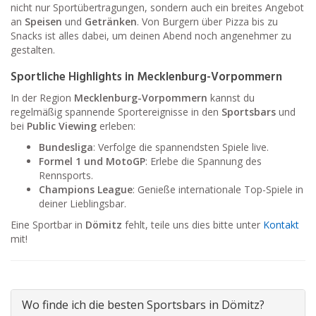
nicht nur Sportübertragungen, sondern auch ein breites Angebot
an
Speisen
und
Getränken
. Von Burgern über Pizza bis zu
Snacks ist alles dabei, um deinen Abend noch angenehmer zu
gestalten.
Sportliche Highlights in Mecklenburg-Vorpommern
In der Region
Mecklenburg-Vorpommern
kannst du
regelmäßig spannende Sportereignisse in den
Sportsbars
und
bei
Public Viewing
erleben:
Bundesliga
: Verfolge die spannendsten Spiele live.
Formel 1 und MotoGP
: Erlebe die Spannung des
Rennsports.
Champions League
: Genieße internationale Top-Spiele in
deiner Lieblingsbar.
Eine Sportbar in
Dömitz
fehlt, teile uns dies bitte unter
Kontakt
mit!
Wo finde ich die besten Sportsbars in Dömitz?