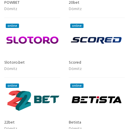
POWBET
20bet
Dömitz
Dömitz
online
online
Slotoro.bet
Scored
Dömitz
Dömitz
online
online
22bet
Betista
Dömitz
Dömitz