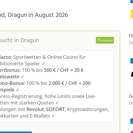
nd, Dragun in August 2026
F
sucht in
Dragun
Premium
D
lazzo
: Sportwetten & Online Casino für
itionierte Spieler ✓
ortbonus
: 100 % bis
500 € / CHF + 20 €
atiswette
✓
sino-Bonus
: 100 % bis
2.000 € / CHF + 200
ispiele
✓
G
ress-Registrierung, hohe Limits sowie Live-
tten mit starken Quoten ✓
D
hlungen mit
Revolut
,
SOFORT
, Kryptowährungen,
nkkarten und E-Wallets ✓