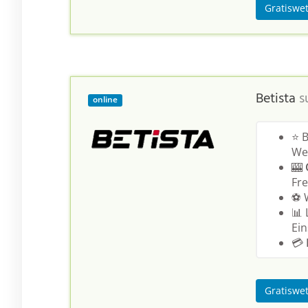
Gratiswe
Betista
s
online
⭐ B
We
🎰
Fre
⚽ W
📊 
Ei
💳
Gratiswe