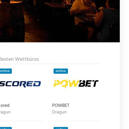
Besten Wettbüros
online
online
cored
POWBET
ragun
Dragun