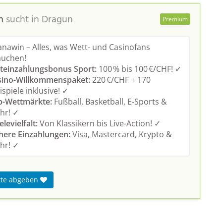
n
sucht in
Dragun
Premium
nawin – Alles, was Wett- und Casinofans
auchen!
steinzahlungsbonus Sport:
100 % bis 100 €/CHF! ✓
sino-Willkommenspaket:
220 €/CHF + 170
ispiele inklusive! ✓
p-Wettmärkte:
Fußball, Basketball, E-Sports &
hr! ✓
elevielfalt:
Von Klassikern bis Live-Action! ✓
here Einzahlungen:
Visa, Mastercard, Krypto &
hr! ✓
tte abgeben