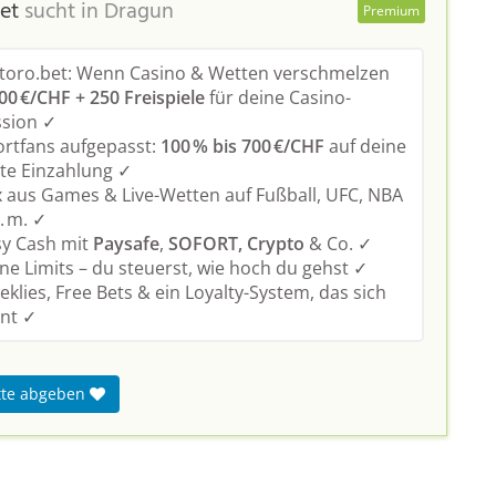
bet
sucht in
Dragun
Premium
otoro.bet: Wenn Casino & Wetten verschmelzen
00 €/CHF + 250 Freispiele
für deine Casino-
ssion ✓
ortfans aufgepasst:
100 % bis 700 €/CHF
auf deine
te Einzahlung ✓
 aus Games & Live-Wetten auf Fußball, UFC, NBA
v. m. ✓
sy Cash mit
Paysafe
,
SOFORT, Crypto
& Co. ✓
ne Limits – du steuerst, wie hoch du gehst ✓
klies, Free Bets & ein Loyalty-System, das sich
hnt ✓
tte abgeben