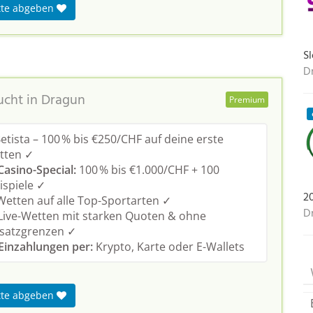
tte abgeben
Sl
D
ucht in
Dragun
Premium
etista – 100 % bis €250/CHF auf deine erste
tten ✓
Casino-Special:
100 % bis €1.000/CHF + 100
ispiele ✓
2
etten auf alle Top-Sportarten ✓
D
Live-Wetten mit starken Quoten & ohne
nsatzgrenzen ✓
Einzahlungen per:
Krypto, Karte oder E-Wallets
tte abgeben