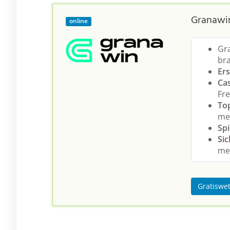
Granawi
online
Gra
br
Er
Ca
Fre
To
me
Spi
Sic
me
Gratiswe