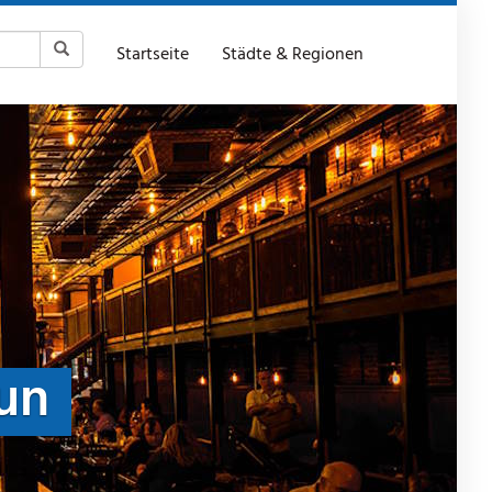
Startseite
Städte & Regionen
un