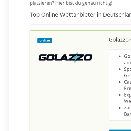
platzieren? Hier bist du genau richtig!
Top Online Wettanbieter in Deutschla
Golazzo
online
Go
amb
Sp
Gr
Ca
Fre
Exp
We
Za
Ba