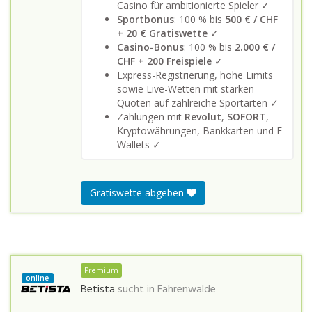
Casino für ambitionierte Spieler ✓
Sportbonus
: 100 % bis
500 € / CHF
+ 20 € Gratiswette
✓
Casino-Bonus
: 100 % bis
2.000 € /
CHF + 200 Freispiele
✓
Express-Registrierung, hohe Limits
sowie Live-Wetten mit starken
Quoten auf zahlreiche Sportarten ✓
Zahlungen mit
Revolut
,
SOFORT
,
Kryptowährungen, Bankkarten und E-
Wallets ✓
Gratiswette abgeben
Premium
online
Betista
sucht in
Fahrenwalde