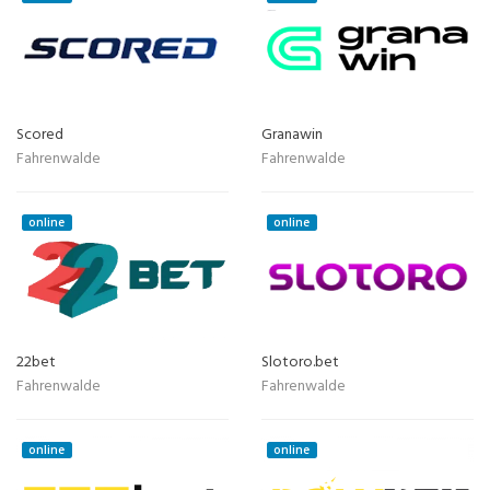
Scored
Granawin
Fahrenwalde
Fahrenwalde
online
online
22bet
Slotoro.bet
Fahrenwalde
Fahrenwalde
online
online