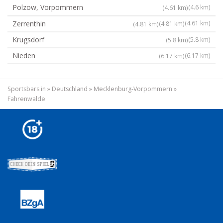
Polzow, Vorpommern
(4.6 km)
(4.61 km)
Zerrenthin
(4.61 km)
(4.81 km)
(4.81 km)
Krugsdorf
(5.8 km)
(5.8 km)
Nieden
(6.17 km)
(6.17 km)
Sportsbars in
»
Deutschland
»
Mecklenburg-Vorpommern
»
Fahrenwalde