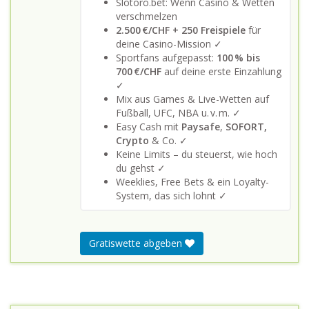
Slotoro.bet: Wenn Casino & Wetten
verschmelzen
2.500 €/CHF + 250 Freispiele
für
deine Casino-Mission ✓
Sportfans aufgepasst:
100 % bis
700 €/CHF
auf deine erste Einzahlung
✓
Mix aus Games & Live-Wetten auf
Fußball, UFC, NBA u. v. m. ✓
Easy Cash mit
Paysafe
,
SOFORT,
Crypto
& Co. ✓
Keine Limits – du steuerst, wie hoch
du gehst ✓
Weeklies, Free Bets & ein Loyalty-
System, das sich lohnt ✓
Gratiswette abgeben