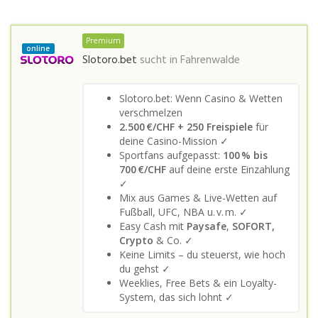
Premium
online
Slotoro.bet
sucht in
Fahrenwalde
Slotoro.bet: Wenn Casino & Wetten
verschmelzen
2.500 €/CHF + 250 Freispiele
für
deine Casino-Mission ✓
Sportfans aufgepasst:
100 % bis
700 €/CHF
auf deine erste Einzahlung
✓
Mix aus Games & Live-Wetten auf
Fußball, UFC, NBA u. v. m. ✓
Easy Cash mit
Paysafe
,
SOFORT,
Crypto
& Co. ✓
Keine Limits – du steuerst, wie hoch
du gehst ✓
Weeklies, Free Bets & ein Loyalty-
System, das sich lohnt ✓