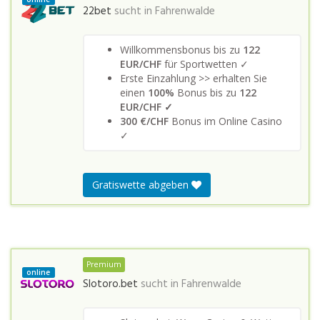
22bet
sucht in
Fahrenwalde
Willkommensbonus bis zu
122
EUR/CHF
für Sportwetten ✓
Erste Einzahlung >> erhalten Sie
einen
100%
Bonus bis zu
122
EUR/CHF ✓
300 €/CHF
Bonus im Online Casino
✓
Gratiswette abgeben
Premium
online
Slotoro.bet
sucht in
Fahrenwalde