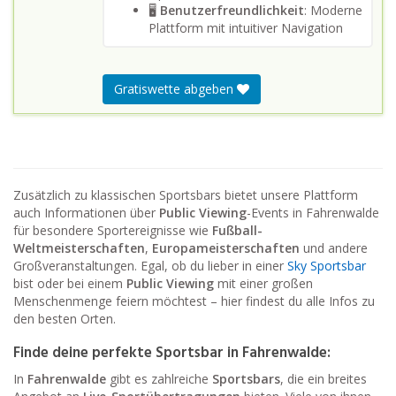
🖥️
Benutzerfreundlichkeit
: Moderne
Plattform mit intuitiver Navigation
Gratiswette abgeben
Zusätzlich zu klassischen Sportsbars bietet unsere Plattform
auch Informationen über
Public Viewing
-Events in Fahrenwalde
für besondere Sportereignisse wie
Fußball-
Weltmeisterschaften
,
Europameisterschaften
und andere
Großveranstaltungen. Egal, ob du lieber in einer
Sky Sportsbar
bist oder bei einem
Public Viewing
mit einer großen
Menschenmenge feiern möchtest – hier findest du alle Infos zu
den besten Orten.
Finde deine perfekte Sportsbar in Fahrenwalde:
In
Fahrenwalde
gibt es zahlreiche
Sportsbars
, die ein breites