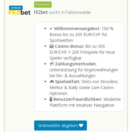
Premium
online
FEZbet
sucht in
Fahrenwalde
✔
Willkommensangebot
: 100 %
Bonus bis zu 200 EUR/CHF für
Sportwetten
🎰
Casino-Bonus
: Bis zu 500
EUR/CHF + 200 Freispiele für neue
Spieler verfügbar
💳
Zahlungsmethoden
:
Unterstützung für Kryptowährungen
bei Ein- & Auszahlungen
🎮
Spielvielfalt
: Slots von Novoline,
Merkur & Bally sowie Live-Casino-
Optionen
🖥️
Benutzerfreundlichkeit
: Moderne
Plattform mit intuitiver Navigation
Gratiswette abgeben