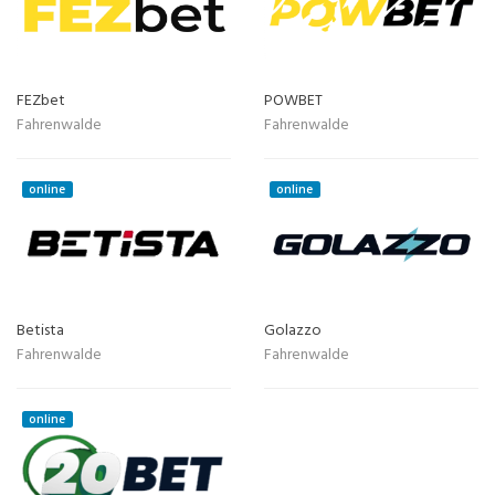
FEZbet
POWBET
Fahrenwalde
Fahrenwalde
online
online
Betista
Golazzo
Fahrenwalde
Fahrenwalde
online