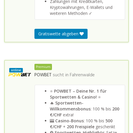
Zahlungen mit Kreditkarten,
Kryptowährungen, E-Wallets und
weiteren Methoden ✓
Gratiswette abgeben
Premium
online
POWBET
sucht in
Fahrenwalde
⭐
POWBET – Deine Nr. 1 für
Sportwetten & Casino!
⭐
🔥
Sportwetten-
Willkommensbonus
: 100 % bis
200
€/CHF
extra!
🎰
Casino-Bonus
: 100 % bis
500
€/CHF
+
200 Freispiele
geschenkt
⚽
Sportwetten-Highlights
: Setze