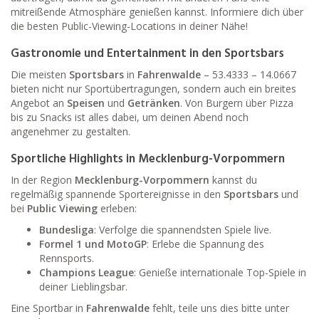
mitreißende Atmosphäre genießen kannst. Informiere dich über
die besten Public-Viewing-Locations in deiner Nähe!
Gastronomie und Entertainment in den Sportsbars
Die meisten
Sportsbars
in
Fahrenwalde
– 53.4333 – 14.0667
bieten nicht nur Sportübertragungen, sondern auch ein breites
Angebot an
Speisen
und
Getränken
. Von Burgern über Pizza
bis zu Snacks ist alles dabei, um deinen Abend noch
angenehmer zu gestalten.
Sportliche Highlights in Mecklenburg-Vorpommern
In der Region
Mecklenburg-Vorpommern
kannst du
regelmäßig spannende Sportereignisse in den
Sportsbars
und
bei
Public Viewing
erleben:
Bundesliga
: Verfolge die spannendsten Spiele live.
Formel 1 und MotoGP
: Erlebe die Spannung des
Rennsports.
Champions League
: Genieße internationale Top-Spiele in
deiner Lieblingsbar.
Eine Sportbar in
Fahrenwalde
fehlt, teile uns dies bitte unter