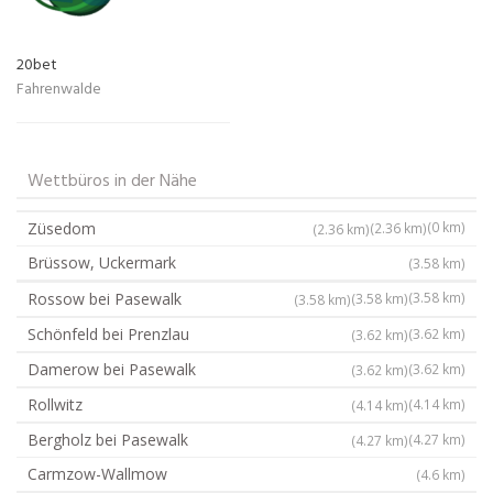
20bet
Fahrenwalde
Wettbüros in der Nähe
Züsedom
(0 km)
(2.36 km)
(2.36 km)
Brüssow, Uckermark
(3.58 km)
Rossow bei Pasewalk
(3.58 km)
(3.58 km)
(3.58 km)
Schönfeld bei Prenzlau
(3.62 km)
(3.62 km)
Damerow bei Pasewalk
(3.62 km)
(3.62 km)
Rollwitz
(4.14 km)
(4.14 km)
Bergholz bei Pasewalk
(4.27 km)
(4.27 km)
Carmzow-Wallmow
(4.6 km)