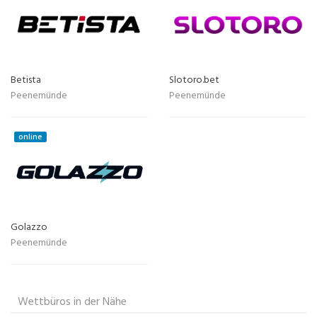
Betista
Slotoro.bet
Peenemünde
Peenemünde
online
Golazzo
Peenemünde
Wettbüros in der Nähe