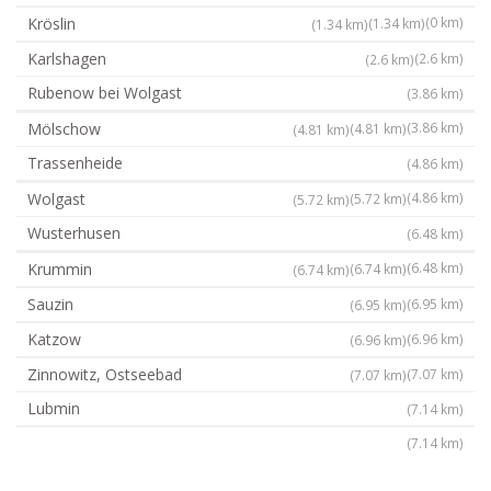
Kröslin
(0 km)
(1.34 km)
(1.34 km)
Karlshagen
(2.6 km)
(2.6 km)
Rubenow bei Wolgast
(3.86 km)
Mölschow
(3.86 km)
(4.81 km)
(4.81 km)
Trassenheide
(4.86 km)
Wolgast
(4.86 km)
(5.72 km)
(5.72 km)
Wusterhusen
(6.48 km)
Krummin
(6.48 km)
(6.74 km)
(6.74 km)
Sauzin
(6.95 km)
(6.95 km)
Katzow
(6.96 km)
(6.96 km)
Zinnowitz, Ostseebad
(7.07 km)
(7.07 km)
Lubmin
(7.14 km)
(7.14 km)