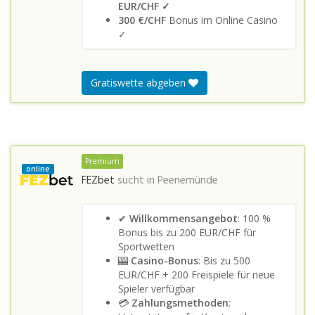
EUR/CHF ✓
300 €/CHF
Bonus im Online Casino
✓
Gratiswette abgeben
Premium
online
FEZbet
sucht in
Peenemünde
✔
Willkommensangebot
: 100 %
Bonus bis zu 200 EUR/CHF für
Sportwetten
🎰
Casino-Bonus
: Bis zu 500
EUR/CHF + 200 Freispiele für neue
Spieler verfügbar
💳
Zahlungsmethoden
: