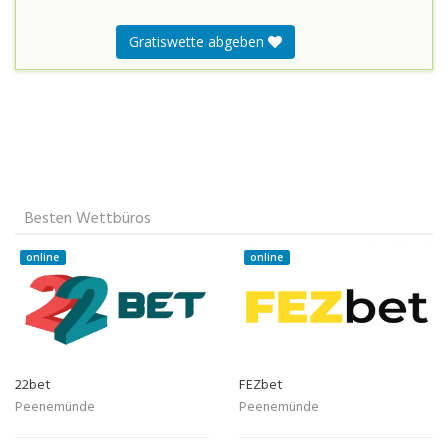
Gratiswette abgeben
Besten Wettbüros
online
online
22bet
FEZbet
Peenemünde
Peenemünde