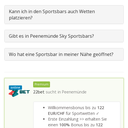
Kann ich in den Sportsbars auch Wetten
platzieren?
Gibt es in Peenemünde Sky Sportsbars?
Wo hat eine Sportsbar in meiner Nähe geöffnet?
Premium
online
22bet
sucht in
Peenemünde
Willkommensbonus bis zu
122
EUR/CHF
für Sportwetten ✓
Erste Einzahlung >> erhalten Sie
einen
100%
Bonus bis zu
122