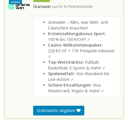
online
Granawin
sucht in
Peenemünde
Granawin – Alles, was Wett- und
Casinofans brauchen!
Ersteinzahlungsbonus Sport:
100 % bis 100 €/CHF! ✓
Casino-Willkommenspaket:
220 €/CHF + 170 Freispiele inklusive!
✓
Top-Wettmärkte:
Fußball,
Basketball, E-Sports & mehr! ✓
Spielevielfalt:
Von Klassikern bis
Live-Action! ✓
Sichere Einzahlungen:
Visa,
Mastercard, Krypto & mehr! ✓
Gratiswette abgeben