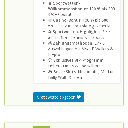
🔥
Sportwetten-
Willkommensbonus
: 100 % bis
200
€/CHF
extra!
🎰
Casino-Bonus
: 100 % bis
500
€/CHF
+
200 Freispiele
geschenkt
⚽
Sportwetten-Highlights
: Setze
auf Fußball, Tennis & E-Sports
💰
Zahlungsmethoden
: Ein- &
Auszahlungen mit Visa, E-Wallets &
Krypto
🏆
Exklusives VIP-Programm
:
Höhere Limits & Spezialboni
🎮
Beste Slots
: Novomatic, Merkur,
Bally Wulff & mehr
Gratiswette abgeben