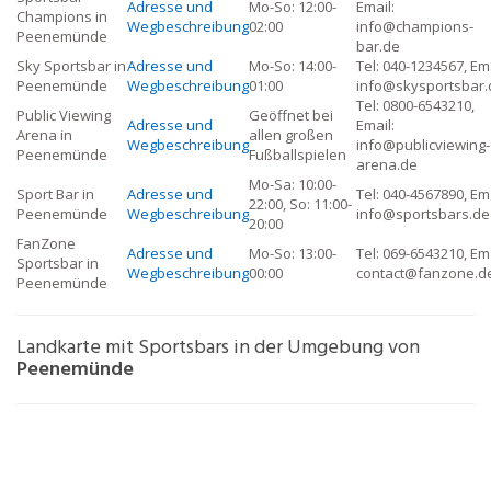
Adresse und
Mo-So: 12:00-
Email:
Champions in
Wegbeschreibung
02:00
info@champions-
Peenemünde
bar.de
Sky Sportsbar in
Adresse und
Mo-So: 14:00-
Tel: 040-1234567, Ema
Peenemünde
Wegbeschreibung
01:00
info@skysportsbar.
Tel: 0800-6543210,
Public Viewing
Geöffnet bei
Adresse und
Email:
Arena in
allen großen
Wegbeschreibung
info@publicviewing-
Peenemünde
Fußballspielen
arena.de
Mo-Sa: 10:00-
Sport Bar in
Adresse und
Tel: 040-4567890, Ema
22:00, So: 11:00-
Peenemünde
Wegbeschreibung
info@sportsbars.de
20:00
FanZone
Adresse und
Mo-So: 13:00-
Tel: 069-6543210, Ema
Sportsbar in
Wegbeschreibung
00:00
contact@fanzone.d
Peenemünde
Landkarte mit Sportsbars in der Umgebung von
Peenemünde