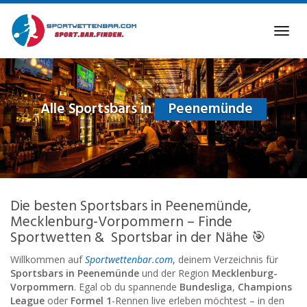
Skip
to
Toggl
main
navig
content
Alle Sportsbars in
Peenemünde
Die besten Sportsbars in Peenemünde,
Mecklenburg-Vorpommern – Finde
Sportwetten & Sportsbar in der Nähe 🎯
Willkommen auf
Sportwettenbar.com
,
deinem Verzeichnis für
Sportsbars in Peenemünde
und der Region
Mecklenburg-
Vorpommern
. Egal ob du spannende
Bundesliga
,
Champions
League
oder
Formel 1
-Rennen live erleben möchtest – in den