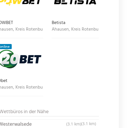
OWBET
Betista
hausen, Kreis Rotenburg, Wümme
Ahausen, Kreis Rotenburg, Wümme
online
0bet
hausen, Kreis Rotenburg, Wümme
Wettbüros in der Nähe
Westerwalsede
(3.1 km)
(3.1 km)