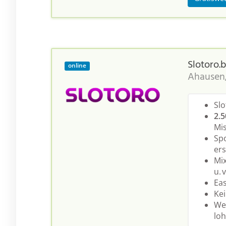
Slotoro.
online
Ahausen
Sl
2.5
Mi
Sp
ers
Mix
u. 
Ea
Kei
Wee
lo