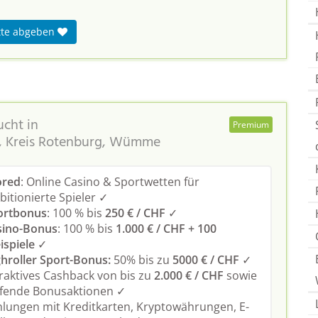
tte abgeben
ucht in
Premium
, Kreis Rotenburg, Wümme
ored
: Online Casino & Sportwetten für
itionierte Spieler ✓
ortbonus
: 100 % bis
250 € / CHF
✓
sino-Bonus
: 100 % bis
1.000 € / CHF + 100
ispiele
✓
hroller Sport-Bonus:
50% bis zu
5000 € / CHF
✓
raktives Cashback von bis zu
2.000 € / CHF
sowie
ufende Bonusaktionen ✓
lungen mit Kreditkarten, Kryptowährungen, E-