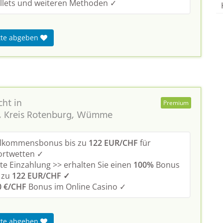
llets und weiteren Methoden ✓
tte abgeben
cht in
Premium
, Kreis Rotenburg, Wümme
llkommensbonus bis zu
122 EUR/CHF
für
ortwetten ✓
te Einzahlung >> erhalten Sie einen
100%
Bonus
 zu
122 EUR/CHF ✓
0 €/CHF
Bonus im Online Casino ✓
tte abgeben