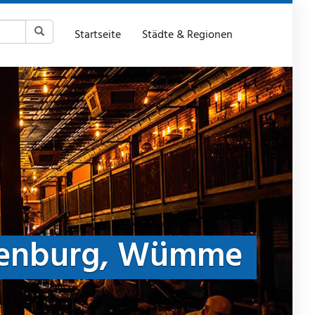
Startseite
Städte & Regionen
otenburg, Wümme