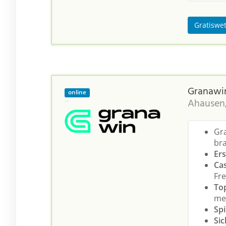
Gratiswe
Granawi
online
Ahausen
Gra
br
Er
Ca
Fre
To
me
Spi
Sic