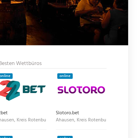
Besten Wettbüros
online
online
2bet
Slotoro.bet
hausen, Kreis Rotenburg, Wümme
Ahausen, Kreis Rotenburg, Wümme