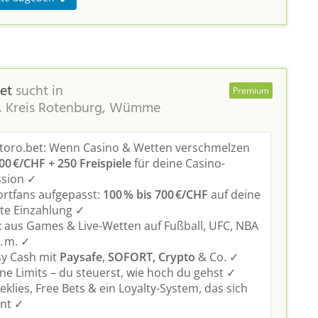
bet
sucht in
Premium
, Kreis Rotenburg, Wümme
otoro.bet: Wenn Casino & Wetten verschmelzen
00 €/CHF + 250 Freispiele
für deine Casino-
ssion ✓
ortfans aufgepasst:
100 % bis 700 €/CHF
auf deine
te Einzahlung ✓
 aus Games & Live-Wetten auf Fußball, UFC, NBA
v. m. ✓
sy Cash mit
Paysafe
,
SOFORT, Crypto
& Co. ✓
ne Limits – du steuerst, wie hoch du gehst ✓
klies, Free Bets & ein Loyalty-System, das sich
hnt ✓