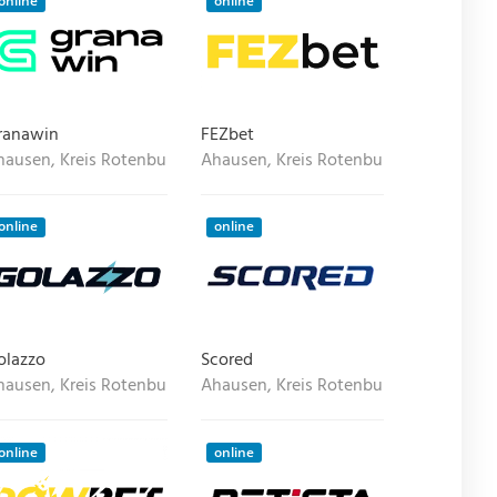
online
online
ranawin
FEZbet
hausen, Kreis Rotenburg, Wümme
Ahausen, Kreis Rotenburg, Wümme
online
online
olazzo
Scored
hausen, Kreis Rotenburg, Wümme
Ahausen, Kreis Rotenburg, Wümme
online
online