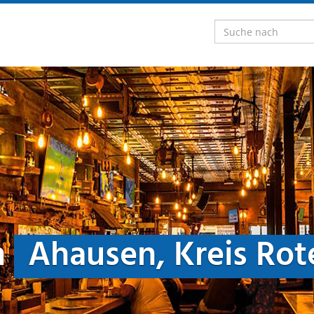
n
Ahausen, Kreis R