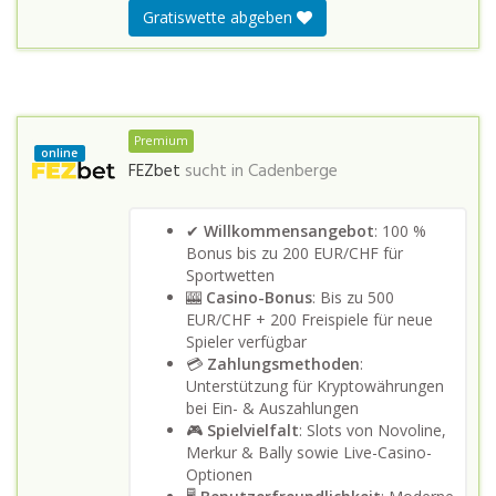
Gratiswette abgeben
Premium
online
FEZbet
sucht in
Cadenberge
✔
Willkommensangebot
: 100 %
Bonus bis zu 200 EUR/CHF für
Sportwetten
🎰
Casino-Bonus
: Bis zu 500
EUR/CHF + 200 Freispiele für neue
Spieler verfügbar
💳
Zahlungsmethoden
:
Unterstützung für Kryptowährungen
bei Ein- & Auszahlungen
🎮
Spielvielfalt
: Slots von Novoline,
Merkur & Bally sowie Live-Casino-
Optionen