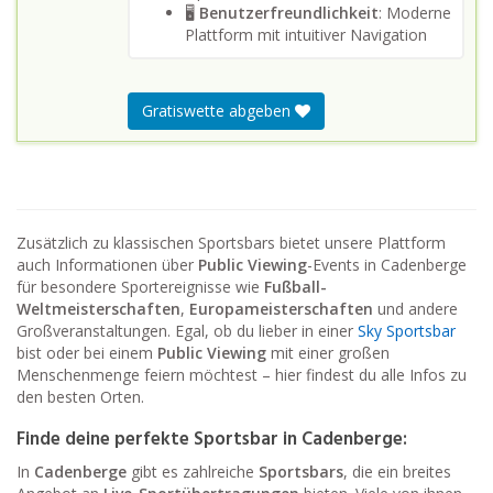
🖥️
Benutzerfreundlichkeit
: Moderne
Plattform mit intuitiver Navigation
Gratiswette abgeben
Zusätzlich zu klassischen Sportsbars bietet unsere Plattform
auch Informationen über
Public Viewing
-Events in Cadenberge
für besondere Sportereignisse wie
Fußball-
Weltmeisterschaften
,
Europameisterschaften
und andere
Großveranstaltungen. Egal, ob du lieber in einer
Sky Sportsbar
bist oder bei einem
Public Viewing
mit einer großen
Menschenmenge feiern möchtest – hier findest du alle Infos zu
den besten Orten.
Finde deine perfekte Sportsbar in Cadenberge:
In
Cadenberge
gibt es zahlreiche
Sportsbars
, die ein breites