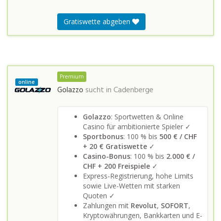
Gratiswette abgeben
Premium
online
Golazzo
sucht in
Cadenberge
Golazzo
: Sportwetten & Online
Casino für ambitionierte Spieler ✓
Sportbonus
: 100 % bis
500 € / CHF
+ 20 € Gratiswette
✓
Casino-Bonus
: 100 % bis
2.000 € /
CHF + 200 Freispiele
✓
Express-Registrierung, hohe Limits
sowie Live-Wetten mit starken
Quoten ✓
Zahlungen mit
Revolut
,
SOFORT
,
Kryptowährungen, Bankkarten und E-