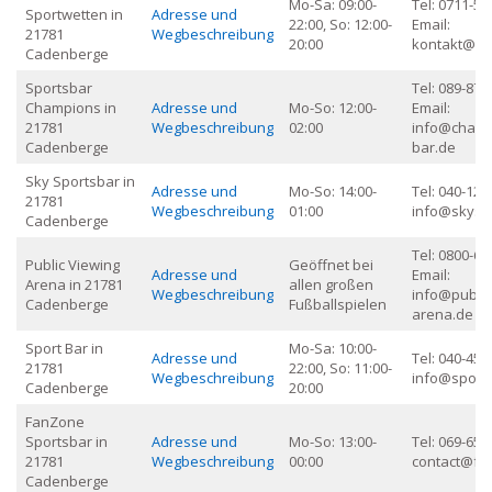
Mo-Sa: 09:00-
Tel: 0711-56
Sportwetten in
Adresse und
22:00, So: 12:00-
Email:
21781
Wegbeschreibung
20:00
kontakt@ad
Cadenberge
Sportsbar
Tel: 089-876
Champions in
Adresse und
Mo-So: 12:00-
Email:
21781
Wegbeschreibung
02:00
info@champ
Cadenberge
bar.de
Sky Sportsbar in
Adresse und
Mo-So: 14:00-
Tel: 040-123
21781
Wegbeschreibung
01:00
info@skysp
Cadenberge
Tel: 0800-65
Public Viewing
Geöffnet bei
Adresse und
Email:
Arena in 21781
allen großen
Wegbeschreibung
info@public
Cadenberge
Fußballspielen
arena.de
Sport Bar in
Mo-Sa: 10:00-
Adresse und
Tel: 040-456
21781
22:00, So: 11:00-
Wegbeschreibung
info@sport
Cadenberge
20:00
FanZone
Sportsbar in
Adresse und
Mo-So: 13:00-
Tel: 069-654
21781
Wegbeschreibung
00:00
contact@fa
Cadenberge