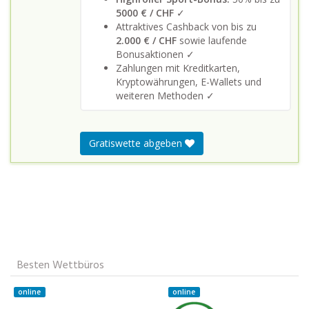
5000 € / CHF
✓
Attraktives Cashback von bis zu
2.000 € / CHF
sowie laufende
Bonusaktionen ✓
Zahlungen mit Kreditkarten,
Kryptowährungen, E-Wallets und
weiteren Methoden ✓
Gratiswette abgeben
Besten Wettbüros
online
online