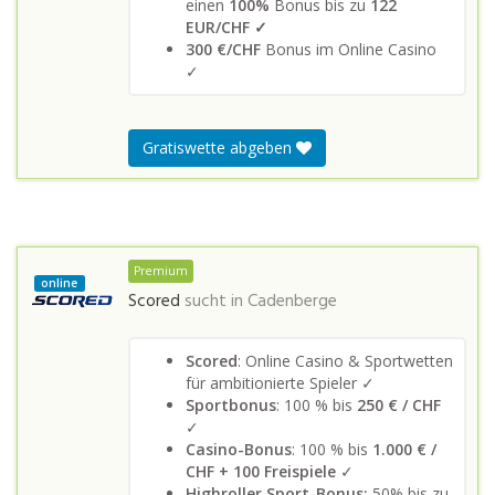
einen
100%
Bonus bis zu
122
EUR/CHF ✓
300 €/CHF
Bonus im Online Casino
✓
Gratiswette abgeben
Premium
online
Scored
sucht in
Cadenberge
Scored
: Online Casino & Sportwetten
für ambitionierte Spieler ✓
Sportbonus
: 100 % bis
250 € / CHF
✓
Casino-Bonus
: 100 % bis
1.000 € /
CHF + 100 Freispiele
✓
Highroller Sport-Bonus:
50% bis zu