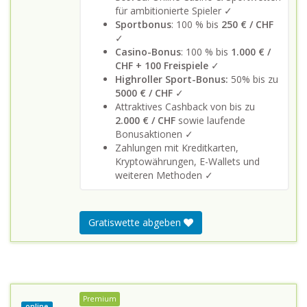
für ambitionierte Spieler ✓
Sportbonus
: 100 % bis
250 € / CHF
✓
Casino-Bonus
: 100 % bis
1.000 € /
CHF + 100 Freispiele
✓
Highroller Sport-Bonus:
50% bis zu
5000 € / CHF
✓
Attraktives Cashback von bis zu
2.000 € / CHF
sowie laufende
Bonusaktionen ✓
Zahlungen mit Kreditkarten,
Kryptowährungen, E-Wallets und
weiteren Methoden ✓
Gratiswette abgeben
Premium
online