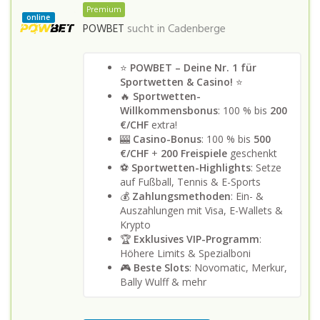
Premium
online
POWBET
sucht in
Cadenberge
⭐
POWBET – Deine Nr. 1 für
Sportwetten & Casino!
⭐
🔥
Sportwetten-
Willkommensbonus
: 100 % bis
200
€/CHF
extra!
🎰
Casino-Bonus
: 100 % bis
500
€/CHF
+
200 Freispiele
geschenkt
⚽
Sportwetten-Highlights
: Setze
auf Fußball, Tennis & E-Sports
💰
Zahlungsmethoden
: Ein- &
Auszahlungen mit Visa, E-Wallets &
Krypto
🏆
Exklusives VIP-Programm
:
Höhere Limits & Spezialboni
🎮
Beste Slots
: Novomatic, Merkur,
Bally Wulff & mehr