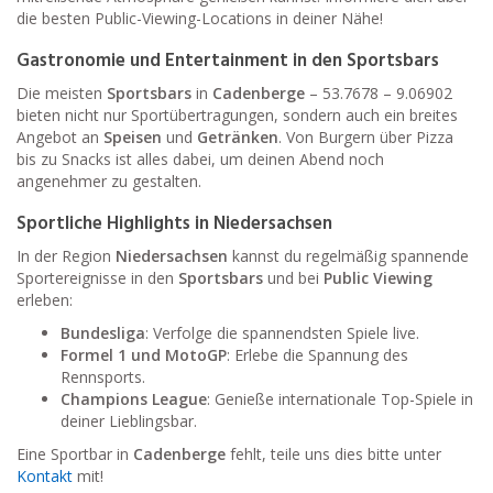
die besten Public-Viewing-Locations in deiner Nähe!
Gastronomie und Entertainment in den Sportsbars
Die meisten
Sportsbars
in
Cadenberge
– 53.7678 – 9.06902
bieten nicht nur Sportübertragungen, sondern auch ein breites
Angebot an
Speisen
und
Getränken
. Von Burgern über Pizza
bis zu Snacks ist alles dabei, um deinen Abend noch
angenehmer zu gestalten.
Sportliche Highlights in Niedersachsen
In der Region
Niedersachsen
kannst du regelmäßig spannende
Sportereignisse in den
Sportsbars
und bei
Public Viewing
erleben:
Bundesliga
: Verfolge die spannendsten Spiele live.
Formel 1 und MotoGP
: Erlebe die Spannung des
Rennsports.
Champions League
: Genieße internationale Top-Spiele in
deiner Lieblingsbar.
Eine Sportbar in
Cadenberge
fehlt, teile uns dies bitte unter
Kontakt
mit!