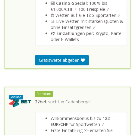
🎰
Casino-Special:
100 % bis
€1.000/CHF + 100 Freispiele ✓
⚽ Wetten auf alle Top-Sportarten ✓
📊 Live-Wetten mit starken Quoten &
ohne Einsatzgrenzen ✓
💳
Einzahlungen per:
Krypto, Karte
oder E-Wallets
Gratiswette abgeben
Premium
online
22bet
sucht in
Cadenberge
Willkommensbonus bis zu
122
EUR/CHF
für Sportwetten ✓
Erste Einzahlung >> erhalten Sie