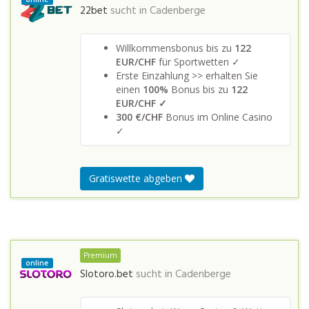
22bet
sucht in
Cadenberge
Willkommensbonus bis zu
122
EUR/CHF
für Sportwetten ✓
Erste Einzahlung >> erhalten Sie
einen
100%
Bonus bis zu
122
EUR/CHF ✓
300 €/CHF
Bonus im Online Casino
✓
Gratiswette abgeben
Premium
online
Slotoro.bet
sucht in
Cadenberge