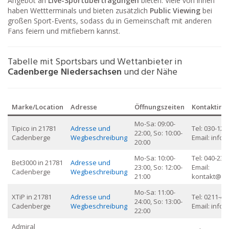
Angebot an
Live-Sportübertragungen
bieten. Viele von ihnen
haben Wettterminals und bieten zusätzlich
Public Viewing
bei
großen Sport-Events, sodass du in Gemeinschaft mit anderen
Fans feiern und mitfiebern kannst.
Tabelle mit Sportsbars und Wettanbieter in
Cadenberge
Niedersachsen
und der Nähe
Marke/Location
Adresse
Öffnungszeiten
Kontaktinf
Mo-Sa: 09:00-
Tipico in 21781
Adresse und
Tel: 030-123
22:00, So: 10:00-
Cadenberge
Wegbeschreibung
Email:
info@
20:00
Mo-Sa: 10:00-
Tel: 040-234
Bet3000 in 21781
Adresse und
23:00, So: 12:00-
Email:
Cadenberge
Wegbeschreibung
21:00
kontakt@be
Mo-Sa: 11:00-
XTiP in 21781
Adresse und
Tel: 0211-45
24:00, So: 13:00-
Cadenberge
Wegbeschreibung
Email:
info@
22:00
Admiral