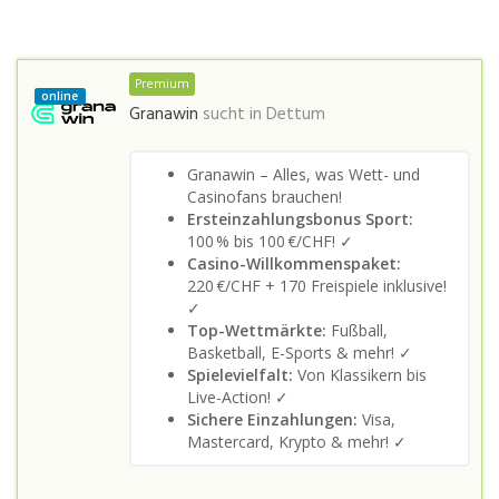
Premium
online
Granawin
sucht in
Dettum
Granawin – Alles, was Wett- und
Casinofans brauchen!
Ersteinzahlungsbonus Sport:
100 % bis 100 €/CHF! ✓
Casino-Willkommenspaket:
220 €/CHF + 170 Freispiele inklusive!
✓
Top-Wettmärkte:
Fußball,
Basketball, E-Sports & mehr! ✓
Spielevielfalt:
Von Klassikern bis
Live-Action! ✓
Sichere Einzahlungen:
Visa,
Mastercard, Krypto & mehr! ✓