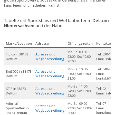
großen Sport-Events, sodass du in Gemeinschaft mit anderen
Fans feiern und mitfiebern kannst.
Tabelle mit Sportsbars und Wettanbieter in
Dettum
Niedersachsen
und der Nähe
Marke/Location
Adresse
Öffnungszeiten
Kontaktinf
Mo-Sa: 09:00-
Tipico in 38173
Adresse und
Tel: 030-123
22:00, So: 10:00-
Dettum
Wegbeschreibung
Email:
info@
20:00
Mo-Sa: 10:00-
Tel: 040-234
Bet3000 in 38173
Adresse und
23:00, So: 12:00-
Email:
Dettum
Wegbeschreibung
21:00
kontakt@be
Mo-Sa: 11:00-
XTiP in 38173
Adresse und
Tel: 0211-45
24:00, So: 13:00-
Dettum
Wegbeschreibung
Email:
info@
22:00
Admiral
Mo-Sa: 09:00-
Tel: 0711-56
Adresse und
Sportwetten in
22:00, So: 12:00-
Email:
Wegbeschreibung
38173 Dettum
20:00
kontakt@ad