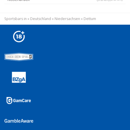
Sportsbars in
»
Deutschland
»
Niedersachsen
»
Dettum