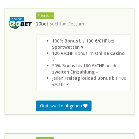
Premium
online
20bet
sucht in
Dettum
100%
Bonus
bis
100 €/CHF
bei
Sportwetten
♥
120 €/CHF
Bonus im
Online Casino
✓
50% Bonus bis
100 €/CHF
bei der
zweiten Einzahlung
✓
Jeden
Freitag Reload Bonus
bis 100
€/CHF ✓
Gratiswette abgeben