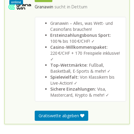
online
Granawin
sucht in
Dettum
Granawin – Alles, was Wett- und
Casinofans brauchen!
Ersteinzahlungsbonus Sport:
100 % bis 100 €/CHF! ✓
Casino-Willkommenspaket:
220 €/CHF + 170 Freispiele inklusive!
✓
Top-Wettmärkte:
Fußball,
Basketball, E-Sports & mehr! ✓
Spielevielfalt:
Von Klassikern bis
Live-Action! ✓
Sichere Einzahlungen:
Visa,
Mastercard, Krypto & mehr! ✓
Gratiswette abgeben