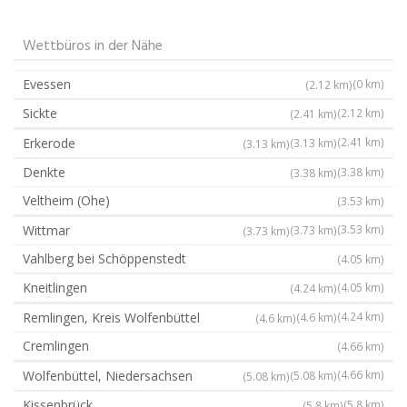
Wettbüros in der Nähe
Evessen
(0 km)
(2.12 km)
Sickte
(2.12 km)
(2.41 km)
Erkerode
(2.41 km)
(3.13 km)
(3.13 km)
Denkte
(3.38 km)
(3.38 km)
Veltheim (Ohe)
(3.53 km)
Wittmar
(3.53 km)
(3.73 km)
(3.73 km)
Vahlberg bei Schöppenstedt
(4.05 km)
Kneitlingen
(4.05 km)
(4.24 km)
Remlingen, Kreis Wolfenbüttel
(4.24 km)
(4.6 km)
(4.6 km)
Cremlingen
(4.66 km)
Wolfenbüttel, Niedersachsen
(4.66 km)
(5.08 km)
(5.08 km)
Kissenbrück
(5.8 km)
(5.8 km)