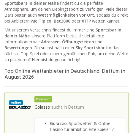
Sportsbars in deiner Nähe
findest du die perfekte
Atmosphäre, um deinen Lieblingssport zu verfolgen. Viele dieser
Bars bieten auch
Wettmöglichkeiten vor Ort
, sodass du direkt
bei Anbietern wie
Tipico
,
Bet3000
oder
XTiP
wetten kannst.
Mit unserem Verzeichnis findest du immer eine
Sportsbar in
deiner Nähe
. Unsere Plattform bietet dir detaillierte
Informationen wie
Adressen
,
Öffnungszeiten
und
Bewertungen
. Du suchst nach einer
Sky Sportsbar
für das
nächste Top-Spiel oder einem gemütlichen Pub, um deine Wette
zu platzieren? Hier bist du genau richtig!
Top Online Wettanbieter in Deutschland, Dettum in
August 2026
Premium
online
Golazzo
sucht in
Dettum
Golazzo
: Sportwetten & Online
Casino für ambitionierte Spieler ✓