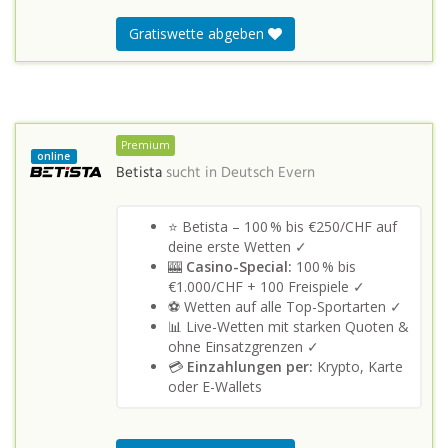
Gratiswette abgeben
Premium
online
Betista
sucht in
Deutsch Evern
⭐ Betista – 100 % bis €250/CHF auf
deine erste Wetten ✓
🎰
Casino-Special:
100 % bis
€1.000/CHF + 100 Freispiele ✓
⚽ Wetten auf alle Top-Sportarten ✓
📊 Live-Wetten mit starken Quoten &
ohne Einsatzgrenzen ✓
💳
Einzahlungen per:
Krypto, Karte
oder E-Wallets