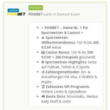
Premium
online
POWBET
sucht in
Deutsch Evern
⭐
POWBET – Deine Nr. 1 für
Sportwetten & Casino!
⭐
🔥
Sportwetten-
Willkommensbonus
: 100 % bis
200
€/CHF
extra!
🎰
Casino-Bonus
: 100 % bis
500
€/CHF
+
200 Freispiele
geschenkt
⚽
Sportwetten-Highlights
: Setze
auf Fußball, Tennis & E-Sports
💰
Zahlungsmethoden
: Ein- &
Auszahlungen mit Visa, E-Wallets &
Krypto
🏆
Exklusives VIP-Programm
:
Höhere Limits & Spezialboni
🎮
Beste Slots
: Novomatic, Merkur,
Bally Wulff & mehr