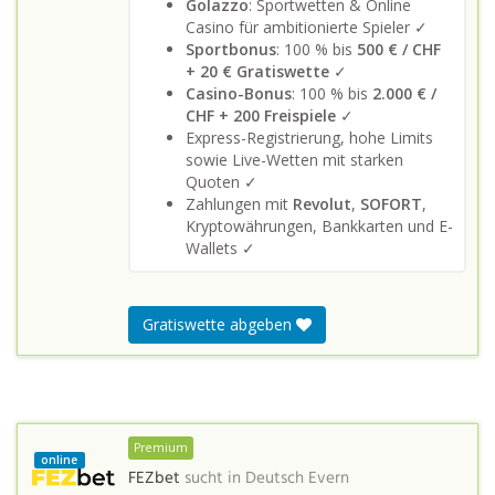
Golazzo
: Sportwetten & Online
Casino für ambitionierte Spieler ✓
Sportbonus
: 100 % bis
500 € / CHF
+ 20 € Gratiswette
✓
Casino-Bonus
: 100 % bis
2.000 € /
CHF + 200 Freispiele
✓
Express-Registrierung, hohe Limits
sowie Live-Wetten mit starken
Quoten ✓
Zahlungen mit
Revolut
,
SOFORT
,
Kryptowährungen, Bankkarten und E-
Wallets ✓
Gratiswette abgeben
Premium
online
FEZbet
sucht in
Deutsch Evern