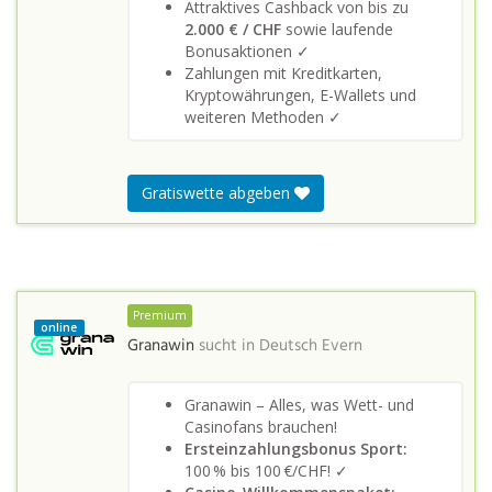
Attraktives Cashback von bis zu
2.000 € / CHF
sowie laufende
Bonusaktionen ✓
Zahlungen mit Kreditkarten,
Kryptowährungen, E-Wallets und
weiteren Methoden ✓
Gratiswette abgeben
Premium
online
Granawin
sucht in
Deutsch Evern
Granawin – Alles, was Wett- und
Casinofans brauchen!
Ersteinzahlungsbonus Sport:
100 % bis 100 €/CHF! ✓