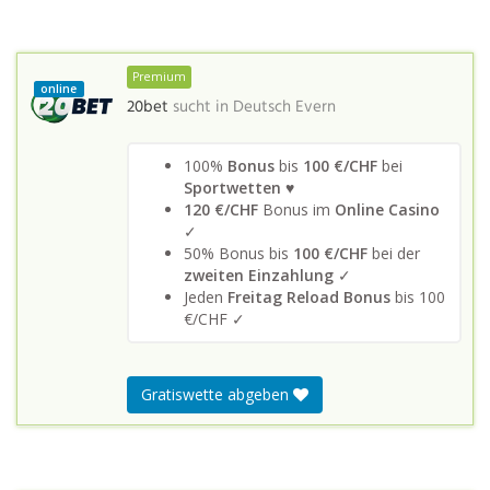
Premium
online
20bet
sucht in
Deutsch Evern
100%
Bonus
bis
100 €/CHF
bei
Sportwetten
♥
120 €/CHF
Bonus im
Online Casino
✓
50% Bonus bis
100 €/CHF
bei der
zweiten Einzahlung
✓
Jeden
Freitag Reload Bonus
bis 100
€/CHF ✓
Gratiswette abgeben