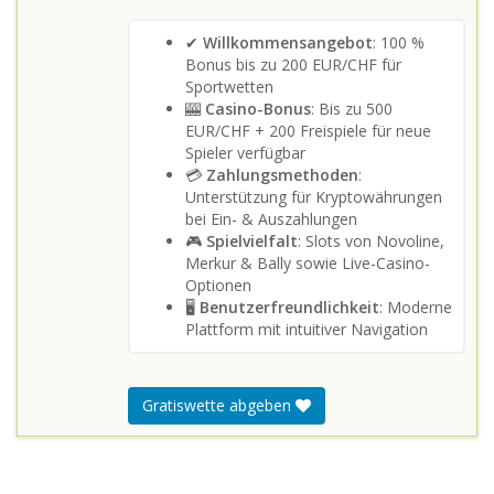
✔
Willkommensangebot
: 100 %
Bonus bis zu 200 EUR/CHF für
Sportwetten
🎰
Casino-Bonus
: Bis zu 500
EUR/CHF + 200 Freispiele für neue
Spieler verfügbar
💳
Zahlungsmethoden
:
Unterstützung für Kryptowährungen
bei Ein- & Auszahlungen
🎮
Spielvielfalt
: Slots von Novoline,
Merkur & Bally sowie Live-Casino-
Optionen
🖥️
Benutzerfreundlichkeit
: Moderne
Plattform mit intuitiver Navigation
Gratiswette abgeben