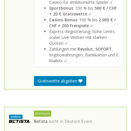
Casino für ambitionierte Spieler ✓
Sportbonus
: 100 % bis
500 € / CHF
+ 20 € Gratiswette
✓
Casino-Bonus
: 100 % bis
2.000 € /
CHF + 200 Freispiele
✓
Express-Registrierung, hohe Limits
sowie Live-Wetten mit starken
Quoten ✓
Zahlungen mit
Revolut
,
SOFORT
,
Kryptowährungen, Bankkarten und E-
Wallets ✓
Gratiswette abgeben
Premium
online
Betista
sucht in
Deutsch Evern