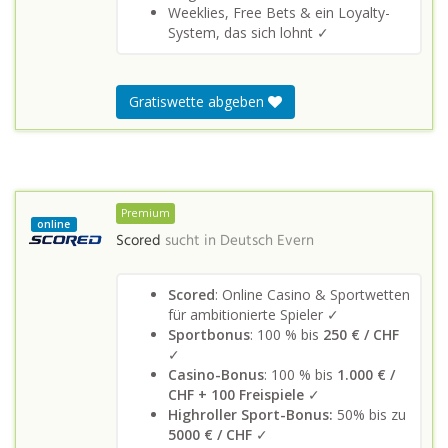
Weeklies, Free Bets & ein Loyalty-
System, das sich lohnt ✓
Gratiswette abgeben
Premium
online
Scored
sucht in
Deutsch Evern
Scored
: Online Casino & Sportwetten
für ambitionierte Spieler ✓
Sportbonus
: 100 % bis
250 € / CHF
✓
Casino-Bonus
: 100 % bis
1.000 € /
CHF + 100 Freispiele
✓
Highroller Sport-Bonus:
50% bis zu
5000 € / CHF
✓