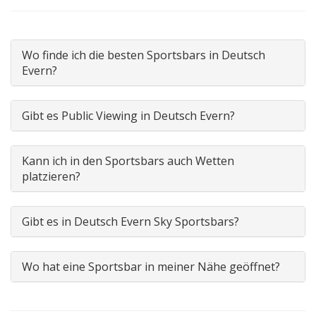
Wo finde ich die besten Sportsbars in Deutsch
Evern?
Gibt es Public Viewing in Deutsch Evern?
Kann ich in den Sportsbars auch Wetten
platzieren?
Gibt es in Deutsch Evern Sky Sportsbars?
Wo hat eine Sportsbar in meiner Nähe geöffnet?