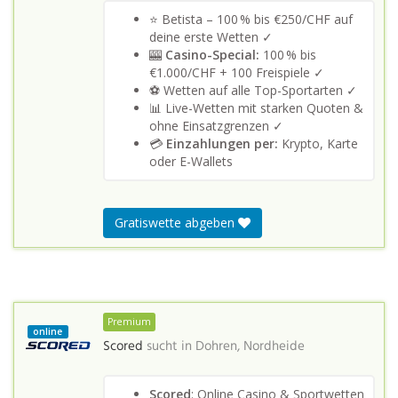
⭐ Betista – 100 % bis €250/CHF auf
deine erste Wetten ✓
🎰
Casino-Special:
100 % bis
€1.000/CHF + 100 Freispiele ✓
⚽ Wetten auf alle Top-Sportarten ✓
📊 Live-Wetten mit starken Quoten &
ohne Einsatzgrenzen ✓
💳
Einzahlungen per:
Krypto, Karte
oder E-Wallets
Gratiswette abgeben
Premium
online
Scored
sucht in
Dohren, Nordheide
Scored
: Online Casino & Sportwetten