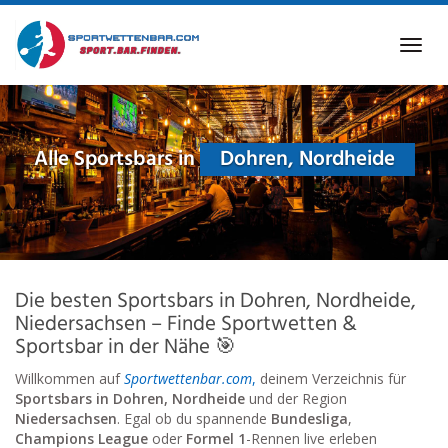
Skip
to
Toggl
main
navig
content
Alle Sportsbars in
Dohren, Nordheide
Die besten Sportsbars in Dohren, Nordheide,
Niedersachsen – Finde Sportwetten &
Sportsbar in der Nähe 🎯
Willkommen auf
Sportwettenbar.com
,
deinem Verzeichnis für
Sportsbars in Dohren, Nordheide
und der Region
Niedersachsen
. Egal ob du spannende
Bundesliga
,
Champions League
oder
Formel 1
-Rennen live erleben