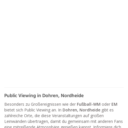
Public Viewing in Dohren, Nordheide
Besonders zu Großereignissen wie der
Fußball-WM
oder
EM
bietet sich Public Viewing an. In
Dohren, Nordheide
gibt es
zahlreiche Orte, die diese Veranstaltungen auf großen
Leinwänden übertragen, damit du gemeinsam mit anderen Fans
eine mitreißende Atmosphäre genießen kannst. Informiere dich