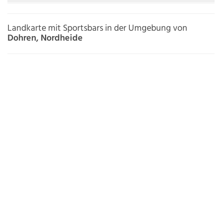
Landkarte mit Sportsbars in der Umgebung von
Dohren, Nordheide