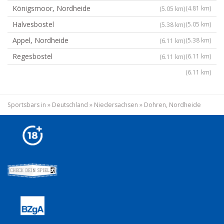
Königsmoor, Nordheide
(4.81 km)
(5.05 km)
Halvesbostel
(5.05 km)
(5.38 km)
Appel, Nordheide
(5.38 km)
(6.11 km)
Regesbostel
(6.11 km)
(6.11 km)
(6.11 km)
Sportsbars in
»
Deutschland
»
Niedersachsen
»
Dohren, Nordheide