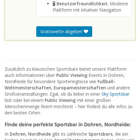
🖥️
Benutzerfreundlichkeit
: Moderne
Plattform mit intuitiver Navigation
Gratiswette abgeben
Zusätzlich zu klassischen Sportsbars bietet unsere Plattform
auch Informationen über
Public Viewing
-Events in Dohren,
Nordheide für besondere Sportereignisse wie
Fußball-
Weltmeisterschaften
,
Europameisterschaften
und andere
Großveranstaltungen. Egal, ob du lieber in einer
Sky Sportsbar
bist oder bei einem
Public Viewing
mit einer großen
Menschenmenge feiern möchtest – hier findest du alle Infos zu
den besten Orten.
Finde deine perfekte Sportsbar in Dohren, Nordheide:
In
Dohren, Nordheide
gibt es zahlreiche
Sportsbars
, die ein