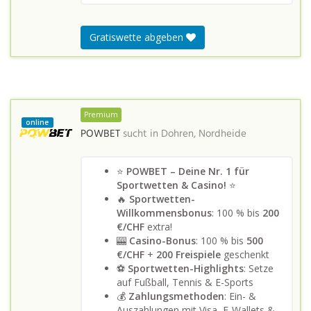
Gratiswette abgeben
Premium
online
POWBET
sucht in
Dohren, Nordheide
⭐
POWBET – Deine Nr. 1 für
Sportwetten & Casino!
⭐
🔥
Sportwetten-
Willkommensbonus
: 100 % bis
200
€/CHF
extra!
🎰
Casino-Bonus
: 100 % bis
500
€/CHF
+
200 Freispiele
geschenkt
⚽
Sportwetten-Highlights
: Setze
auf Fußball, Tennis & E-Sports
💰
Zahlungsmethoden
: Ein- &
Auszahlungen mit Visa, E-Wallets &