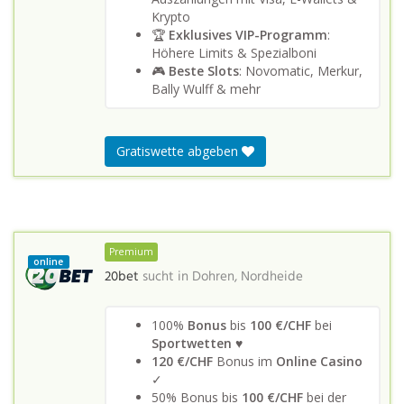
Krypto
🏆
Exklusives VIP-Programm
:
Höhere Limits & Spezialboni
🎮
Beste Slots
: Novomatic, Merkur,
Bally Wulff & mehr
Gratiswette abgeben
Premium
online
20bet
sucht in
Dohren, Nordheide
100%
Bonus
bis
100 €/CHF
bei
Sportwetten
♥
120 €/CHF
Bonus im
Online Casino
✓
50% Bonus bis
100 €/CHF
bei der