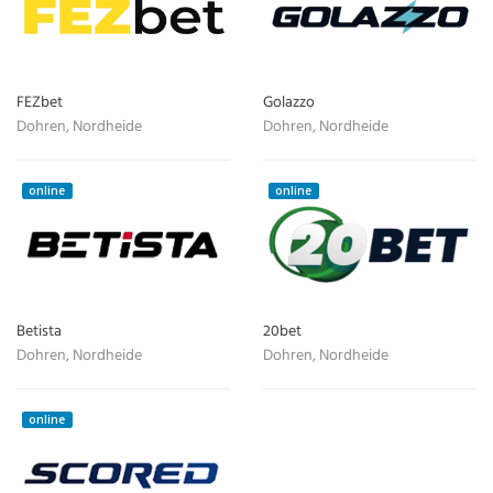
FEZbet
Golazzo
Dohren, Nordheide
Dohren, Nordheide
online
online
Betista
20bet
Dohren, Nordheide
Dohren, Nordheide
online